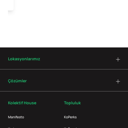
Lokasyonlarımız
Çözümler
Kolektif House
Topluluk
Manifesto
KoPerks