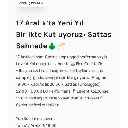
GEÇMİŞ ETKİNLİK
17 Aralık’ta Yeni Yılı
Birlikte Kutluyoruz: Sattas
Sahnede🌲🥂
17 Aralık akşamı Sattas, unplugged performansıyla
Levent KoLounge’da sahnede.🥁 Finn Cocktail’in
yılbaşına özel hazırladığı imza kokteyller ve sıcak
şarap eşliğinde, yeni yıla birlikte giriyoruz. Program
19:00 – Kapı Açılış 20:30 – Sattas (Unplugged)
22:00 – 00:00 DJ Performans 📍 Levent KoLounge
*Sınırlı kontenjan, lütfen kayıt olunuz. **Kolektif
üyelerine özel etkinliktir.
Yer: KoLounge Levent
Tarih:17 Aralık @ 19:00