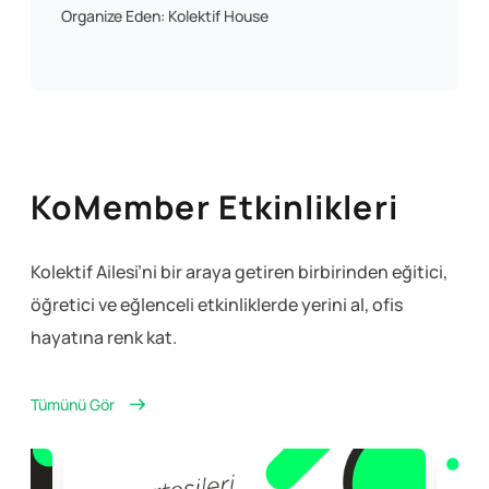
Organize Eden: Kolektif House
KoMember Etkinlikleri
Kolektif Ailesi’ni bir araya getiren birbirinden eğitici,
öğretici ve eğlenceli
etkinliklerde yerini al, ofis
hayatına renk kat.
Tümünü Gör