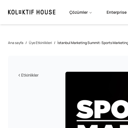
Çözümler
Enterprise
Ana sayfa
/
Üye Etkinlikleri
/
İstanbul Marketing Summit: Sports Marketin
Etkinlikler