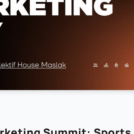
arketing Summit: Sports