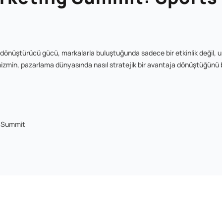
an dönüştürücü gücü, markalarla buluştuğunda sadece bir etkinlik değil,
mizmin, pazarlama dünyasında nasıl stratejik bir avantaja dönüştüğünü 
g Summit