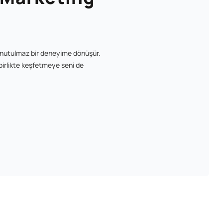
 unutulmaz bir deneyime dönüşür.
birlikte keşfetmeye seni de