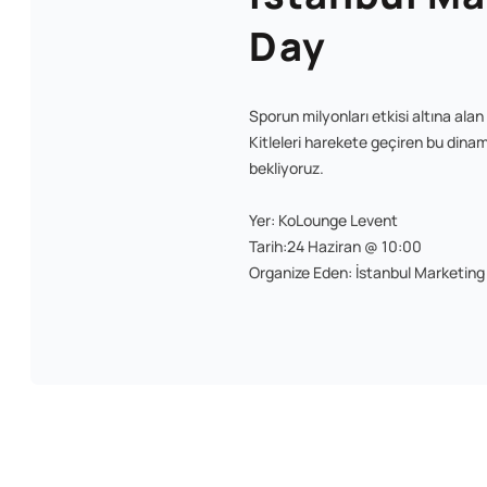
Day
Sporun milyonları etkisi altına al
Kitleleri harekete geçiren bu dina
bekliyoruz.
Yer: KoLounge Levent
Tarih:24 Haziran @ 10:00
Organize Eden: İstanbul Marketin