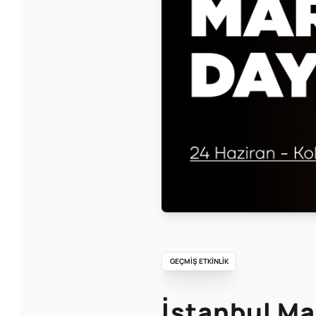
GEÇMİŞ ETKİNLİK
İstanbul M