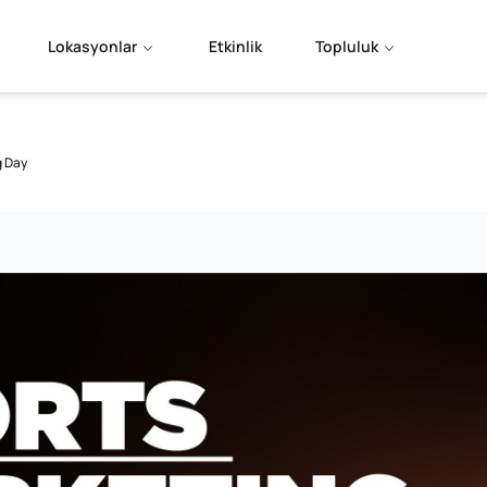
Lokasyonlar
Etkinlik
Topluluk
g Day