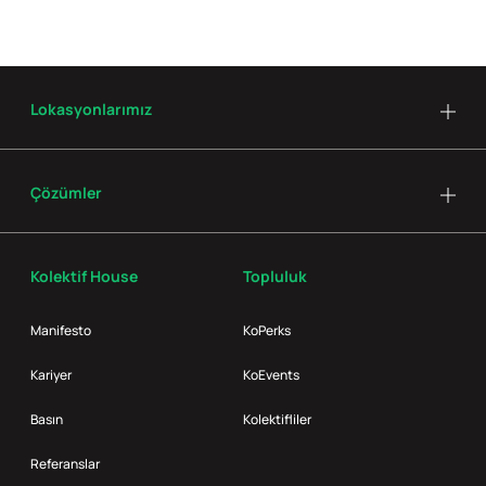
Lokasyonlarımız
Çözümler
Kolektif House
Topluluk
Manifesto
KoPerks
Kariyer
KoEvents
Basın
Kolektifliler
Referanslar