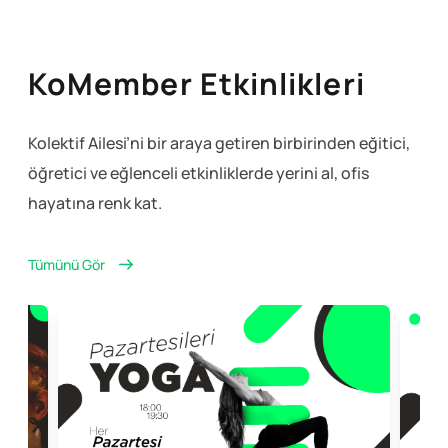
KoMember Etkinlikleri
Kolektif Ailesi’ni bir araya getiren birbirinden eğitici,
öğretici ve eğlenceli
etkinliklerde yerini al, ofis
hayatına renk kat.
Tümünü Gör