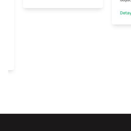
Detay
ini