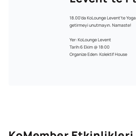
18.00'da KoLounge Levent'te Yoga Ş
getirmeyi unutmayın. Namaste!
Yer: KoLounge Levent
Tarih:6 Ekim @ 18:00
Organize Eden: Kolektif House
KoMember Etkinlikleri