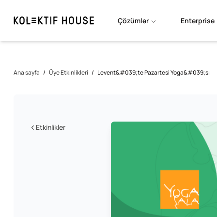
Çözümler
Enterprise
Ana sayfa
/
Üye Etkinlikleri
/
Levent&#039;te Pazartesi Yoga&#039;sı
Etkinlikler