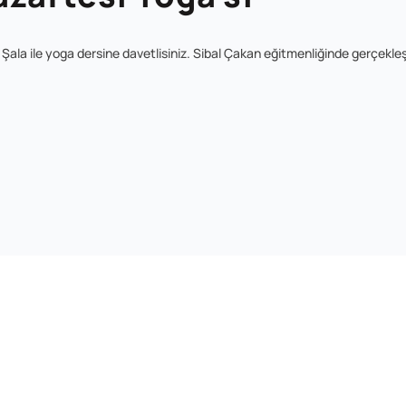
ala ile yoga dersine davetlisiniz. Sibal Çakan eğitmenliğinde gerçekle