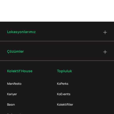
Lokasyonlarımız
Çözümler
Kolektif House
Topluluk
Manifesto
KoPerks
Kariyer
KoEvents
Basın
Kolektifliler