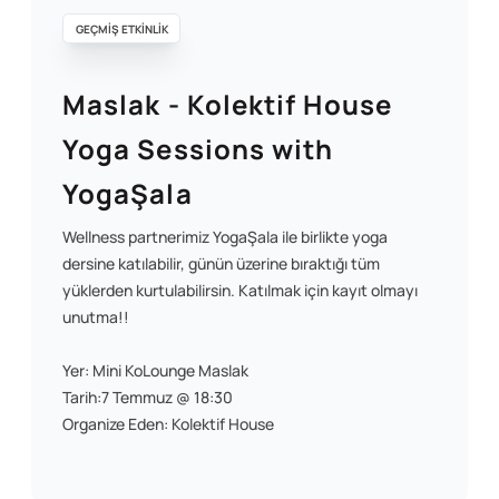
GEÇMİŞ ETKİNLİK
Maslak - Kolektif House
Yoga Sessions with
YogaŞala
Wellness partnerimiz YogaŞala ile birlikte yoga
dersine katılabilir, günün üzerine bıraktığı tüm
yüklerden kurtulabilirsin. Katılmak için kayıt olmayı
unutma!!
Yer: Mini KoLounge Maslak
Tarih:7 Temmuz @ 18:30
Organize Eden: Kolektif House