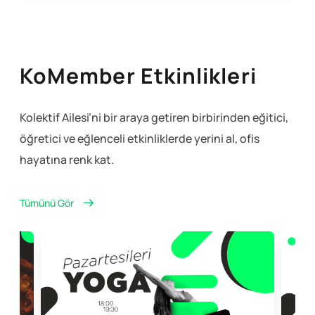
KoMember Etkinlikleri
Kolektif Ailesi’ni bir araya getiren birbirinden eğitici,
öğretici ve eğlenceli
etkinliklerde yerini al, ofis
hayatına renk kat.
Tümünü Gör