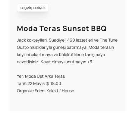
GEÇMİŞ ETKİNLİK
Moda Teras Sunset BBQ
Jack kokteylleri, Suadiyeli 460 lezzetleri ve Fine Tune
Gusto müzikleriyle güneşi batırmaya, Moda terasın
keyfini çıkartmaya ve Kolektiflilerle tanışmaya
davetlisiniz! Kayıt olmayı unutmayın <3
Yer: Moda Üst Arka Teras
Tarih:22 Mayıs @ 18:00
Organize Eden: Kolektif House