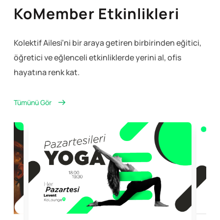
KoMember Etkinlikleri
Kolektif Ailesi’ni bir araya getiren birbirinden eğitici,
öğretici ve eğlenceli
etkinliklerde yerini al, ofis
hayatına renk kat.
Tümünü Gör