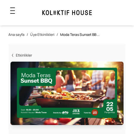
Ana sayfa
/
Üye Etkinlikleri
/
Moda Teras Sunset BB ...
Etkinlikler