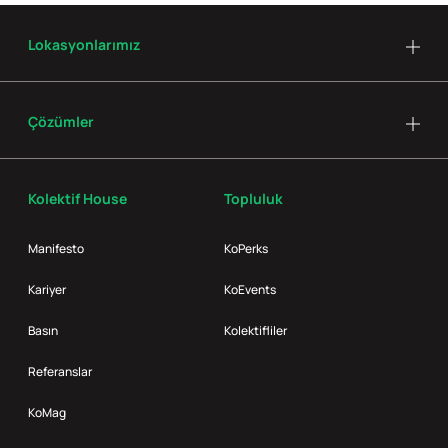
Lokasyonlarımız
Çözümler
Kolektif House
Topluluk
Manifesto
KoPerks
Kariyer
KoEvents
Basın
Kolektifliler
Referanslar
KoMag