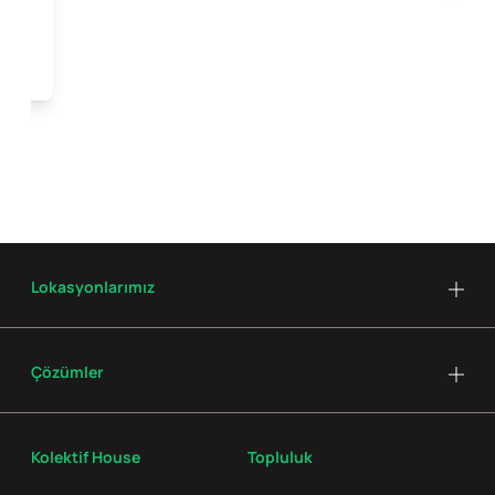
Lokasyonlarımız
Çözümler
Kolektif House
Topluluk