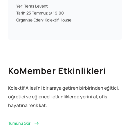
Yer: Teras Levent
Tarih:23 Temmuz @ 19:00
Organize Eden: Kolektif House
KoMember Etkinlikleri
Kolektif Ailesi’ni bir araya getiren birbirinden eğitici,
öğretici ve eğlenceli
etkinliklerde yerini al, ofis
hayatına renk kat.
Tümünü Gör