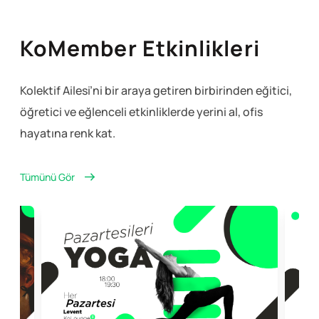
KoMember Etkinlikleri
Kolektif Ailesi’ni bir araya getiren birbirinden eğitici,
öğretici ve eğlenceli
etkinliklerde yerini al, ofis
hayatına renk kat.
Tümünü Gör