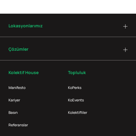
Lokasyonlarımız
Çözümler
Kolektif House
Topluluk
Manifesto
KoPerks
Kariyer
KoEvents
Basın
Kolektifliler
Referanslar