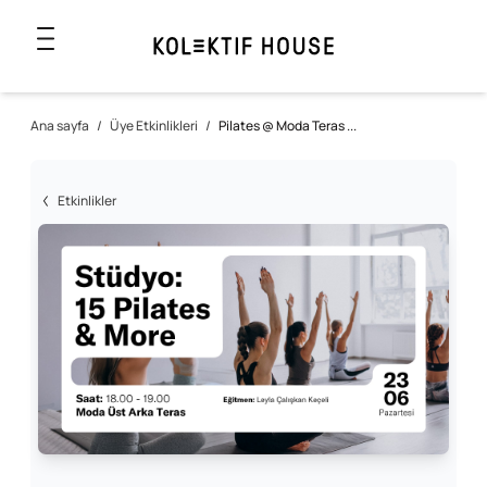
Ana sayfa
/
Üye Etkinlikleri
/
Pilates @ Moda Teras ...
Etkinlikler