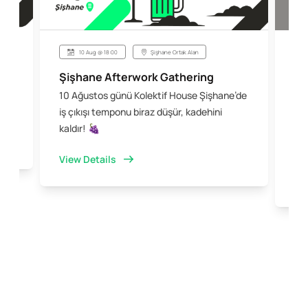
10 Aug @ 18:00
Şişhane Ortak Alan
Şe
Şişhane Afterwork Gathering
10 Ağustos günü Kolektif House Şişhane’de
Eş
iş çıkışı temponu biraz düşür, kadehini
Mo
kaldır! 🍇
kal
bir
View Details
Vi