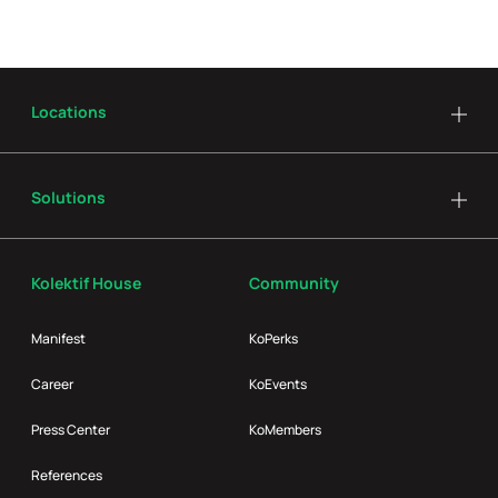
Locations
Solutions
Kolektif House
Community
Manifest
KoPerks
Career
KoEvents
Press Center
KoMembers
References