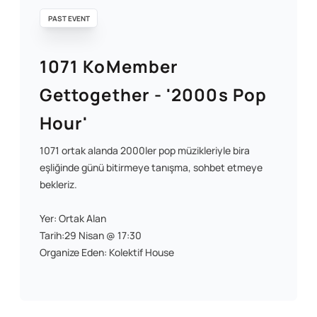
PAST EVENT
1071 KoMember
Gettogether - '2000s Pop
Hour'
1071 ortak alanda 2000ler pop müzikleriyle bira
eşliğinde günü bitirmeye tanışma, sohbet etmeye
bekleriz.
Yer: Ortak Alan
Tarih:29 Nisan @ 17:30
Organize Eden: Kolektif House