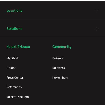
Locations
Solutions
Kolektif House
Community
Manifest
KoPerks
Career
KoEvents
Press Center
KoMembers
References
Kolektif Products