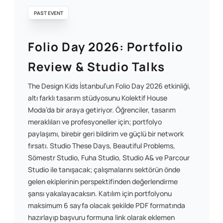
PAST EVENT
Folio Day 2026: Portfolio
Review & Studio Talks
The Design Kids İstanbul’un Folio Day 2026 etkinliği,
altı farklı tasarım stüdyosunu Kolektif House
Moda’da bir araya getiriyor. Öğrenciler, tasarım
meraklıları ve profesyoneller için; portfolyo
paylaşımı, birebir geri bildirim ve güçlü bir network
fırsatı. Studio These Days, Beautiful Problems,
Sömestr Studio, Fuha Studio, Studio A& ve Parcour
Studio ile tanışacak; çalışmalarını sektörün önde
gelen ekiplerinin perspektifinden değerlendirme
şansı yakalayacaksın. Katılım için portfolyonu
maksimum 6 sayfa olacak şekilde PDF formatında
hazırlayıp başvuru formuna link olarak eklemen