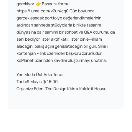
gerekiyor. 👉 Başvuru formu:
https://luma.com/v2ur4cq0 Gün boyunca
gerçekleşecek portfolyo değerlendirmelerinin
ardından sahnede stüdyolarla birlikte tasarım
dünyasına dair samimi bir sohbet ve Q&A oturumu da
seni bekliyor. İster aktif katıl, ister dinle—ilham
alacağın, bakış açını genişleteceğin bir gün. Sınırlı
kontenjan – link üzerinden başvuru zorunludur.
KoPlanet üzerinden kaydını oluşturmayı unutma.
Yer: Moda Üst Arka Teras
Tarih:9 Mayıs @ 15:00
Organize Eden: The Design Kids x Kolektif House