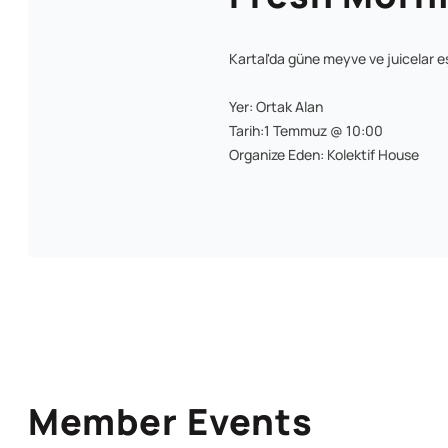
Kartal'da güne meyve ve juicelar eş
Yer: Ortak Alan
Tarih:1 Temmuz @ 10:00
Organize Eden: Kolektif House
Member Events