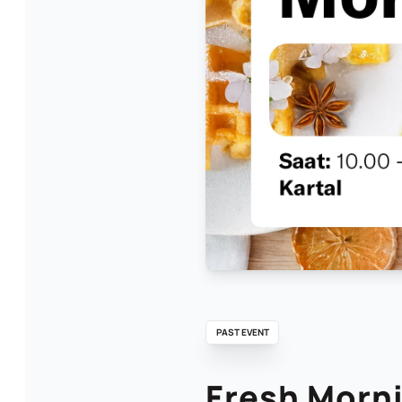
PAST EVENT
Fresh Morni