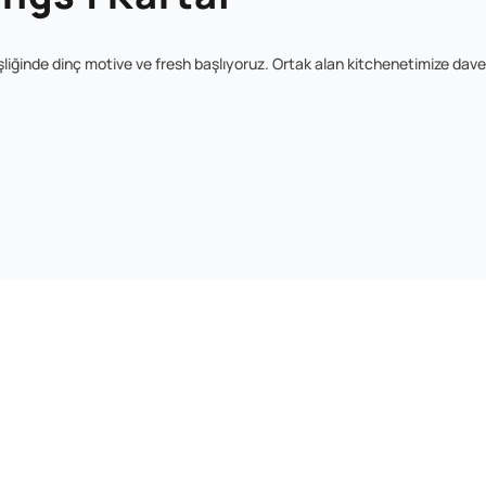
liğinde dinç motive ve fresh başlıyoruz. Ortak alan kitchenetimize davetl