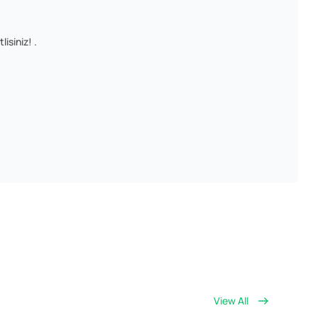
isiniz! .
View All