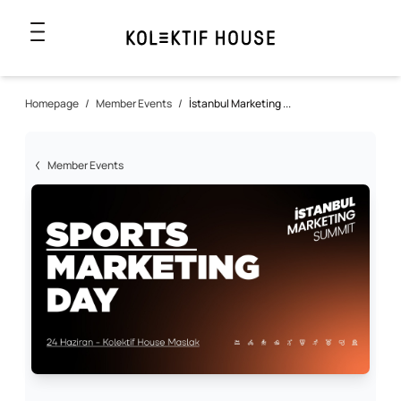
Homepage
/
Member Events
/
İstanbul Marketing ...
Member Events