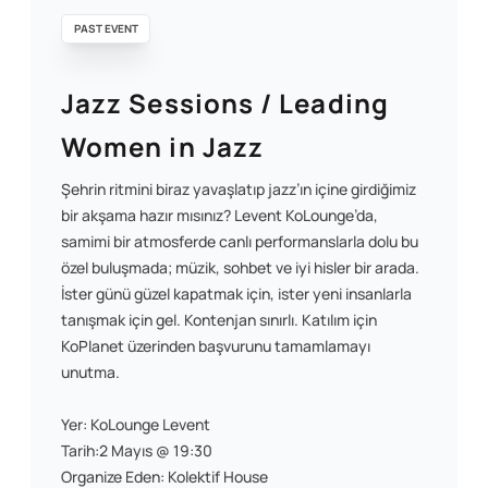
PAST EVENT
Jazz Sessions / Leading
Women in Jazz
Şehrin ritmini biraz yavaşlatıp jazz’ın içine girdiğimiz
bir akşama hazır mısınız? Levent KoLounge’da,
samimi bir atmosferde canlı performanslarla dolu bu
özel buluşmada; müzik, sohbet ve iyi hisler bir arada.
İster günü güzel kapatmak için, ister yeni insanlarla
tanışmak için gel. Kontenjan sınırlı. Katılım için
KoPlanet üzerinden başvurunu tamamlamayı
unutma.
Yer: KoLounge Levent
Tarih:2 Mayıs @ 19:30
Organize Eden: Kolektif House