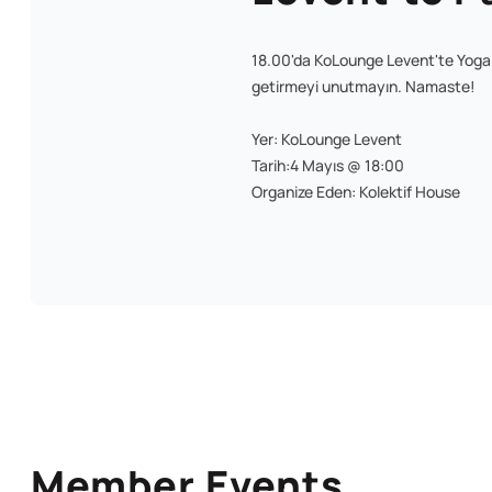
18.00'da KoLounge Levent'te Yoga Ş
getirmeyi unutmayın. Namaste!
Yer: KoLounge Levent
Tarih:4 Mayıs @ 18:00
Organize Eden: Kolektif House
Member Events