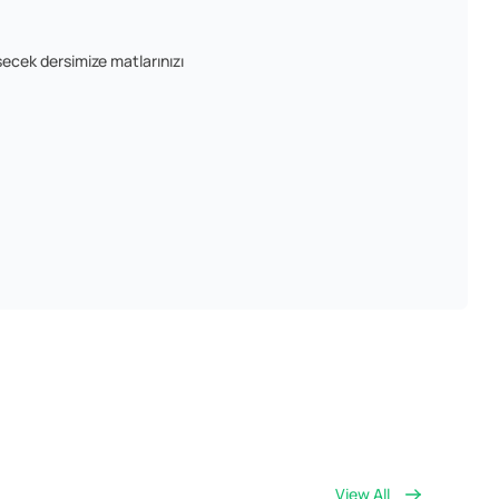
şecek dersimize matlarınızı
View All