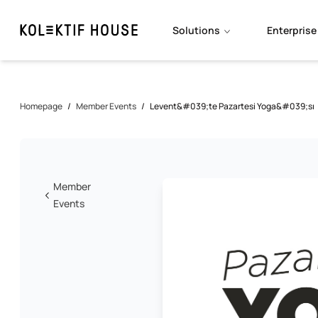
Solutions
Enterprise
Homepage
/
Member Events
/
Levent&#039;te Pazartesi Yoga&#039;sı
Member
Events