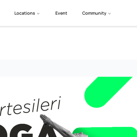
Locations
Event
Community