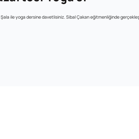
ala ile yoga dersine davetlisiniz. Sibal Çakan eğitmenliğinde gerçekle