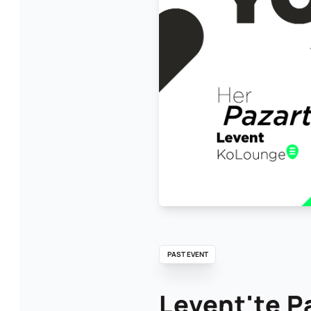
PAST EVENT
Levent'te P