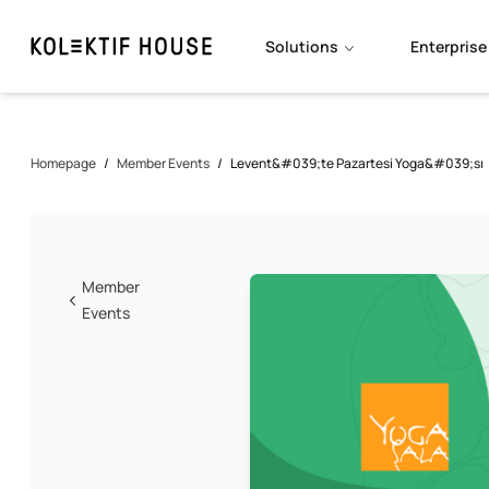
Solutions
Enterprise
Homepage
/
Member Events
/
Levent&#039;te Pazartesi Yoga&#039;sı
Member
Events