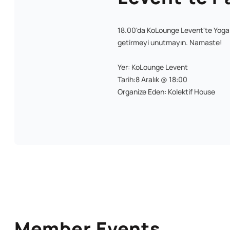
18.00'da KoLounge Levent'te Yoga Ş
getirmeyi unutmayın. Namaste!
Yer: KoLounge Levent
Tarih:8 Aralık @ 18:00
Organize Eden: Kolektif House
Member Events