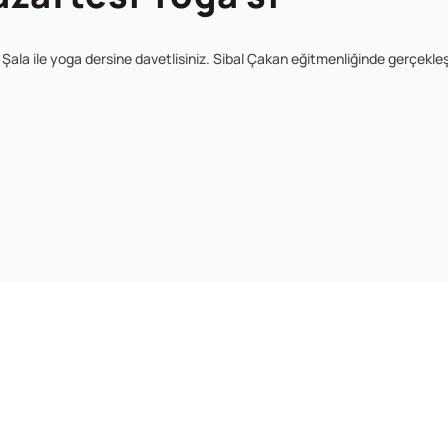
ala ile yoga dersine davetlisiniz. Sibal Çakan eğitmenliğinde gerçekle