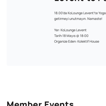
18.00'da KoLounge Levent'te Yoga Ş
getirmeyi unutmayın. Namaste!
Yer: KoLounge Levent
Tarih:18 Mayıs @ 18:00
Organize Eden: Kolektif House
Member Events