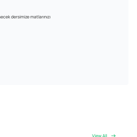
şecek dersimize matlarınızı
View All