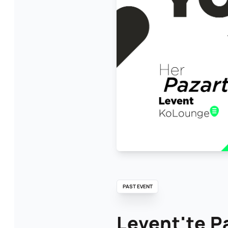
PAST EVENT
Levent'te P