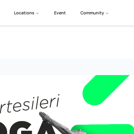
Locations
Event
Community