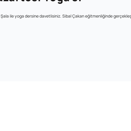
ala ile yoga dersine davetlisiniz. Sibal Çakan eğitmenliğinde gerçekle