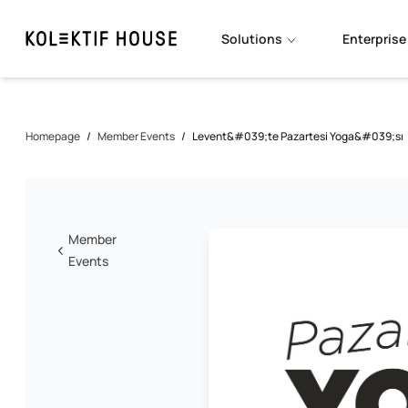
Solutions
Enterprise
Homepage
/
Member Events
/
Levent&#039;te Pazartesi Yoga&#039;sı
Member
Events