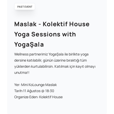
PAST EVENT
Maslak - Kolektif House
Yoga Sessions with
YogaŞala
Wellness partnerimiz YogaŞala ile birlikte yoga
dersine katılabilir, günün üzerine bıraktığı tüm
yüklerden kurtulabilirsin. Katılmak için kayıt olmayı
unutma!!
Yer: Mini KoLounge Maslak
Tarih:11 Ağustos @ 18:30
Organize Eden: Kolektif House