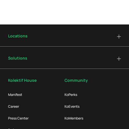
Locations
Solutions
Kolektif House
Community
Manifest
KoPerks
Career
KoEvents
Press Center
KoMembers