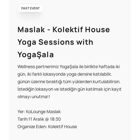
PAST EVENT
Maslak - Kolektif House
Yoga Sessions with
YogaŞala
Wellness partnerimiz YogaŞala ile birlikte haftada iki
gün, iki farklı lokasyonda yoga dersine katılabilir,
günün üzerine bıraktığı tüm yüklerden kurtulabilirsin.
İstediğin lokasyon ve istediğin gün katılmak için kayıt
olmayı unutma!!
Yer: KoLounge Maslak
Tarih:11 Aralık @ 18:30
Organize Eden: Kolektif House