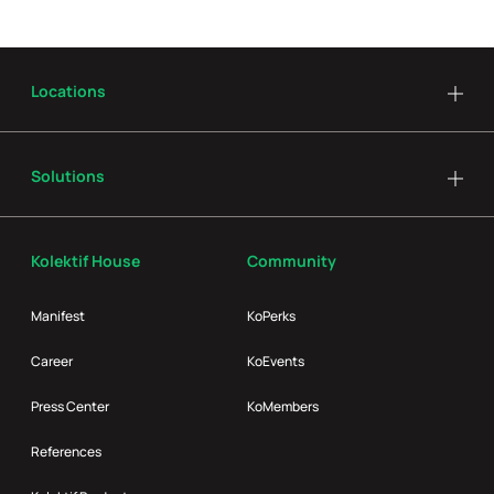
Locations
Solutions
Kolektif House
Community
Manifest
KoPerks
Career
KoEvents
Press Center
KoMembers
References