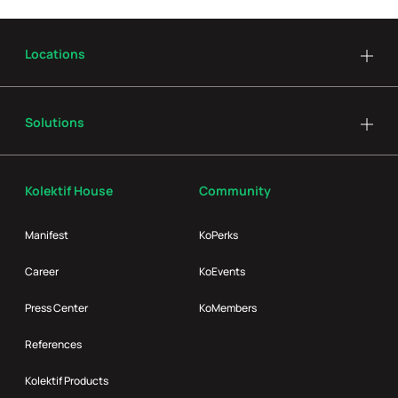
Locations
Solutions
Kolektif House
Community
Manifest
KoPerks
Career
KoEvents
Press Center
KoMembers
References
Kolektif Products