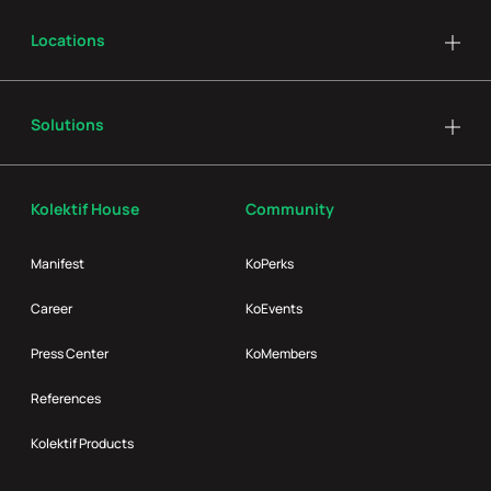
Locations
Solutions
Kolektif House
Community
Manifest
KoPerks
Career
KoEvents
Press Center
KoMembers
References
Kolektif Products