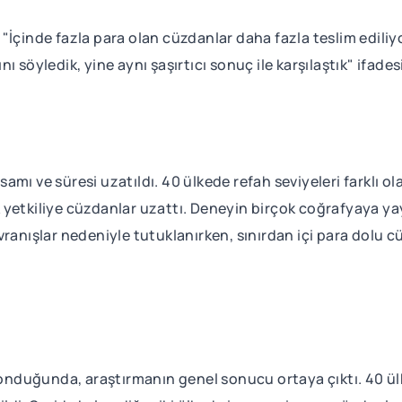
"İçinde fazla para olan cüzdanlar daha fazla teslim ediliy
 söyledik, yine aynı şaşırtıcı sonuç ile karşılaştık" ifadesi
mı ve süresi uzatıldı. 40 ülkede refah seviyeleri farklı ola
lk yetkiliye cüzdanlar uzattı. Deneyin birçok coğrafyaya yayı
vranışlar nedeniyle tutuklanırken, sınırdan içi para dolu 
 konduğunda, araştırmanın genel sonucu ortaya çıktı. 40 ül