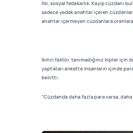
İlki, sosyal fedakarlık. Kayıp cüzdanı b
sadece yedek anahtar içeren cüzdanlar il
anahtar içermeyen cüzdanlara oranlara
İkinci faktör, tanımadığınız kişiler içi
yaptıkları ankette insanların içinde par
belirtti.
"Cüzdanda daha fazla para varsa, daha f