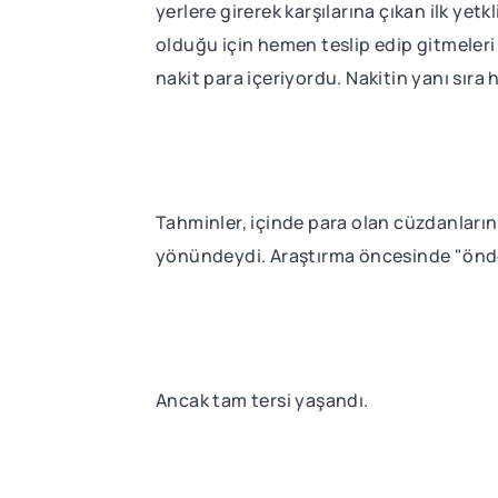
yerlere girerek karşılarına çıkan ilk y
olduğu için hemen teslip edip gitmeleri 
nakit para içeriyordu. Nakitin yanı sıra 
Tahminler, içinde para olan cüzdanların 
yönündeydi. Araştırma öncesinde "önde
Ancak tam tersi yaşandı.