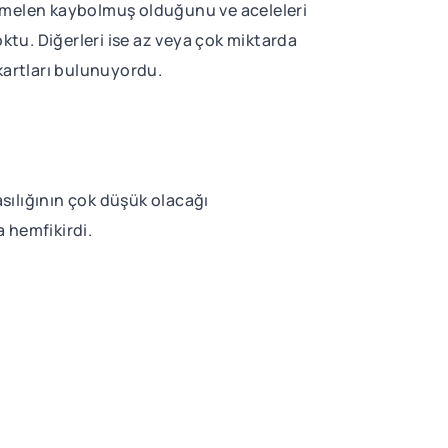
htemelen kaybolmuş olduğunu ve aceleleri
ktu. Diğerleri ise az veya çok miktarda
 kartları bulunuyordu.
asılığının çok düşük olacağı
 hemfikirdi.