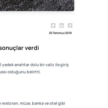
25 Temmuz 2019
 sonuçlar verdi
 yedek anahtar dolu bir valiz ile giriş
üyesi olduğunu belirtti.
e restoran, müze, banka ve otel gibi