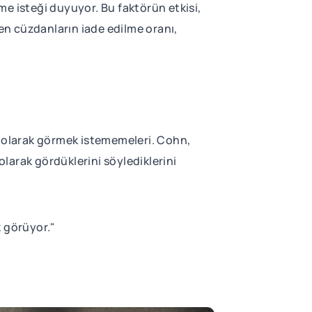
tme isteği duyuyor. Bu faktörün etkisi,
ren cüzdanların iade edilme oranı,
sız olarak görmek istememeleri. Cohn,
olarak gördüklerini söylediklerini
k görüyor."