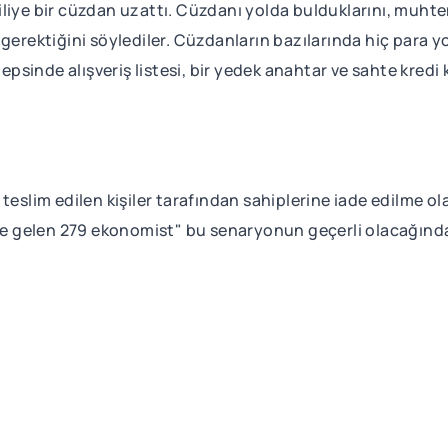
etkliliye bir cüzdan uzattı. Cüzdanı yolda bulduklarını, mu
gerektiğini söylediler. Cüzdanların bazılarında hiç para yo
hepsinde alışveriş listesi, bir yedek anahtar ve sahte kredi
teslim edilen kişiler tarafından sahiplerine iade edilme ol
 gelen 279 ekonomist" bu senaryonun geçerli olacağında