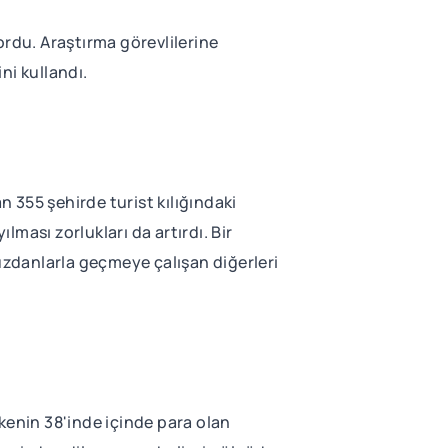
ordu. Araştırma görevlilerine
ni kullandı.
n 355 şehirde turist kılığındaki
lması zorlukları da artırdı. Bir
cüzdanlarla geçmeye çalışan diğerleri
kenin 38'inde içinde para olan