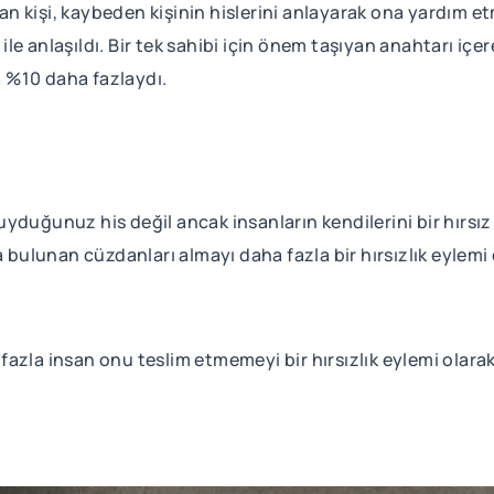
ulan kişi, kaybeden kişinin hislerini anlayarak ona yardım e
e anlaşıldı. Bir tek sahibi için önem taşıyan anahtarı içe
 %10 daha fazlaydı.
n duyduğunuz his değil ancak insanların kendilerini bir hır
a bulunan cüzdanları almayı daha fazla bir hırsızlık eylemi 
azla insan onu teslim etmemeyi bir hırsızlık eylemi olara