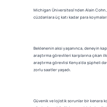
Michigan Üniversitesi'nden Alain Cohn, 
cüzdanlara üç katı kadar para koymalarını
Beklenenin aksi yaşanınca, deneyin kapsa
araştırma görevlileri karşılarına çıkan i
araştırma görevlisi Kenya'da şüpheli da
zorlu saatler yaşadı.
Güvenik ve lojistik sorunlar bir kenara