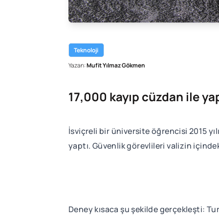
Teknoloji
Yazan:
Mufit Yılmaz Gökmen
17,000 kayıp cüzdan ile yap
İsviçreli bir üniversite öğrencisi 2015 y
yaptı. Güvenlik görevlileri valizin içinde
Deney kısaca şu şekilde gerçekleşti: Tur