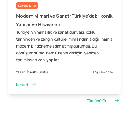
Kültür&Sanat
Modern Mimari ve Sanat: Türkiye'deki İkonik
Yapılar ve Hikayeleri
Türkiye'nin mimarlık ve sanat dünyası, köklü
tarihinden ve zengin kültürel mirasından aldığı ilhamla
modern bir döneme adım atmış durumda. Bu
dönüşüm süreci hem ülkenin kimliğini yeniden
tanımlayan yeni yapılar...
Yazan:
İçerik Bulutu
1 Ağustos 2024
Keşfet
Tümünü Gör