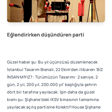
Eğlendirirken düşündüren parti
Güzel haber şu: Bu yıl üçüncüsü düzenlenecek
İstanbul Tasarım Bienali, 22 Ekim’den itibaren ‘BİZ
İNSAN MIYIZ?: Türümüzün Tasarımı: 2 saniye, 2
gün, 2 yıl, 200 yıl, 200.000 yıl’ başlığıyla şehrin
dört bir tarafına yayılacak. İşin daha da güzel
kısmı şu: Şişhane’deki IKSV binasının tamamına
yayılacak açılış partisine Kolektif House Şişhane