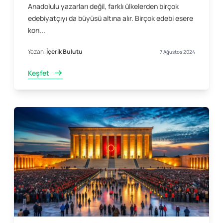
Anadolulu yazarları değil, farklı ülkelerden birçok
edebiyatçıyı da büyüsü altına alır. Birçok edebi esere
kon...
Yazan:
İçerik Bulutu
7 Ağustos 2024
Keşfet