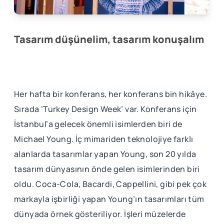
Tasarım düşünelim, tasarım konuşalım
Her hafta bir konferans, her konferans bin hikâye.
Sırada ‘Turkey Design Week’ var. Konferans için
İstanbul’a gelecek önemli isimlerden biri de
Michael Young. İç mimariden teknolojiye farklı
alanlarda tasarımlar yapan Young, son 20 yılda
tasarım dünyasının önde gelen isimlerinden biri
oldu. Coca-Cola, Bacardi, Cappellini, gibi pek çok
markayla işbirliği yapan Young’ın tasarımları tüm
dünyada örnek gösteriliyor. İşleri müzelerde