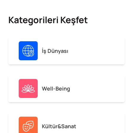
Kategorileri Keşfet
İş Dünyası
Well-Being
Kültür&Sanat