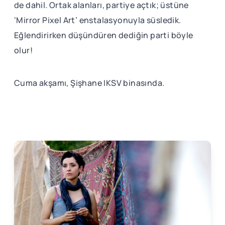
de dahil. Ortak alanları, partiye açtık; üstüne
‘Mirror Pixel Art’ enstalasyonuyla süsledik.
Eğlendirirken düşündüren dediğin parti böyle
olur!
Cuma akşamı, Şişhane IKSV binasında.