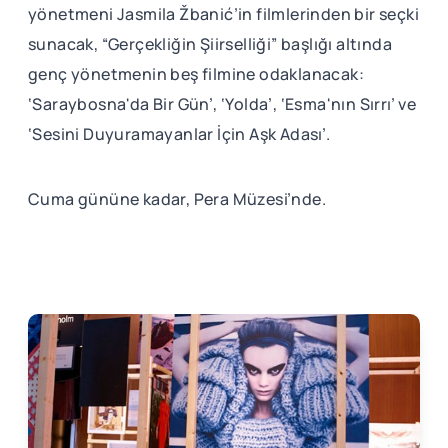
yönetmeni Jasmila Žbanić’in filmlerinden bir seçki
sunacak, “Gerçekliğin Şiirselliği” başlığı altında
genç yönetmenin beş filmine odaklanacak:
‘Saraybosna'da Bir Gün’, ‘Yolda’, ‘Esma'nın Sırrı’ ve
‘Sesini Duyuramayanlar İçin Aşk Adası’.
Cuma gününe kadar, Pera Müzesi’nde.