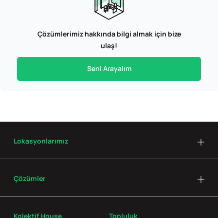
Çözümlerimiz hakkında bilgi almak için bize
ulaş!
Seni Arayalım
Lokasyonlarımız
Çözümler
Kolektif House
Topluluk