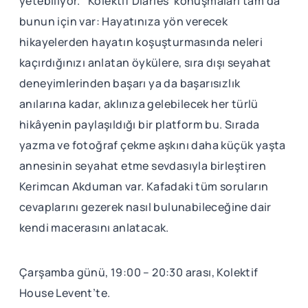
yetebiliyor. ‘Kolektif Diaries’ konuşmaları tam da
bunun için var: Hayatınıza yön verecek
hikayelerden hayatın koşuşturmasında neleri
kaçırdığınızı anlatan öykülere, sıra dışı seyahat
deneyimlerinden başarı ya da başarısızlık
anılarına kadar, aklınıza gelebilecek her türlü
hikâyenin paylaşıldığı bir platform bu. Sırada
yazma ve fotoğraf çekme aşkını daha küçük yaşta
annesinin seyahat etme sevdasıyla birleştiren
Kerimcan Akduman var. Kafadaki tüm soruların
cevaplarını gezerek nasıl bulunabileceğine dair
kendi macerasını anlatacak.
Çarşamba günü, 19:00 – 20:30 arası, Kolektif
House Levent’te.