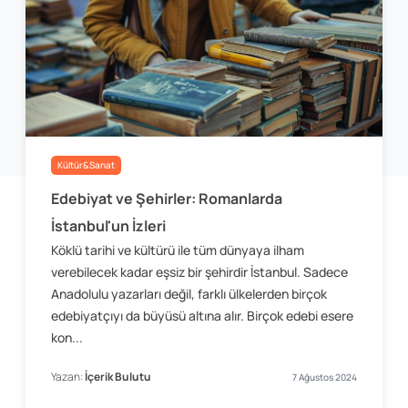
Kültür&Sanat
Edebiyat ve Şehirler: Romanlarda
İstanbul'un İzleri
Köklü tarihi ve kültürü ile tüm dünyaya ilham
verebilecek kadar eşsiz bir şehirdir İstanbul. Sadece
Anadolulu yazarları değil, farklı ülkelerden birçok
edebiyatçıyı da büyüsü altına alır. Birçok edebi esere
kon...
Yazan:
İçerik Bulutu
7 Ağustos 2024