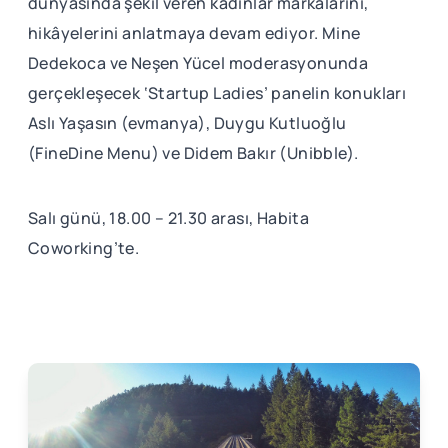
dünyasında şekil veren kadınlar markalarını,
hikâyelerini anlatmaya devam ediyor. Mine
Dedekoca ve Neşen Yücel moderasyonunda
gerçekleşecek ‘Startup Ladies’ panelin konukları
Aslı Yaşasın (evmanya), Duygu Kutluoğlu
(FineDine Menu) ve Didem Bakır (Unibble).
Salı günü, 18.00 – 21.30 arası, Habita
Coworking’te.