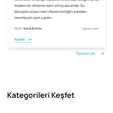
modern bir döneme adım atmış durumda. Bu
dönüşüm süreci hem ülkenin kimliğini yeniden
tanımlayan yeni yapılar...
Yazan:
İçerik Bulutu
1 Ağustos 2024
Keşfet
Tümünü Gör
Kategorileri Keşfet