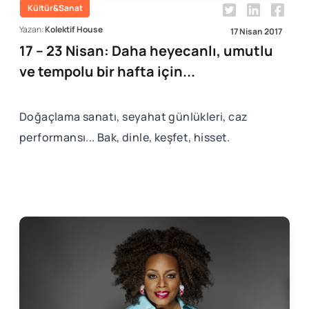
Kültür&Sanat
Yazan:
Kolektif House
17 Nisan 2017
17 – 23 Nisan: Daha heyecanlı, umutlu
ve tempolu bir hafta için...
Doğaçlama sanatı, seyahat günlükleri, caz
performansı... Bak, dinle, keşfet, hisset.