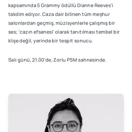
kapsamında 5 Grammy ödüllü Dianne Reeves’i
takdim ediyor. Caza dair bilinen tüm meşhur
salonlardan geçmiş, müzisyenlerle çalışmış bir
ses; ‘cazın efsanesi’ olarak tanıtılması tembel bir
klişe değil, yerinde bir tespit sonucu.
Salı günü, 21.00’de, Zorlu PSM sahnesinde.