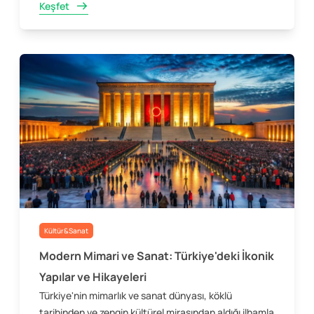
Keşfet
Kültür&Sanat
Modern Mimari ve Sanat: Türkiye'deki İkonik
Yapılar ve Hikayeleri
Türkiye'nin mimarlık ve sanat dünyası, köklü
tarihinden ve zengin kültürel mirasından aldığı ilhamla