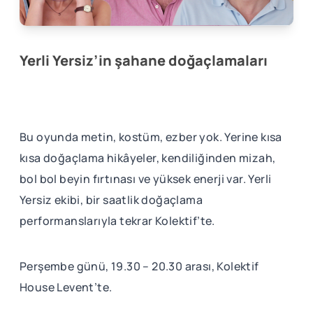
Yerli Yersiz’in şahane doğaçlamaları
Bu oyunda metin, kostüm, ezber yok. Yerine kısa
kısa doğaçlama hikâyeler, kendiliğinden mizah,
bol bol beyin fırtınası ve yüksek enerji var. Yerli
Yersiz ekibi, bir saatlik doğaçlama
performanslarıyla tekrar Kolektif’te.
Perşembe günü, 19.30 – 20.30 arası, Kolektif
House Levent’te.