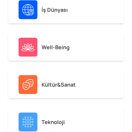
İş Dünyası
Well-Being
Kültür&Sanat
Teknoloji