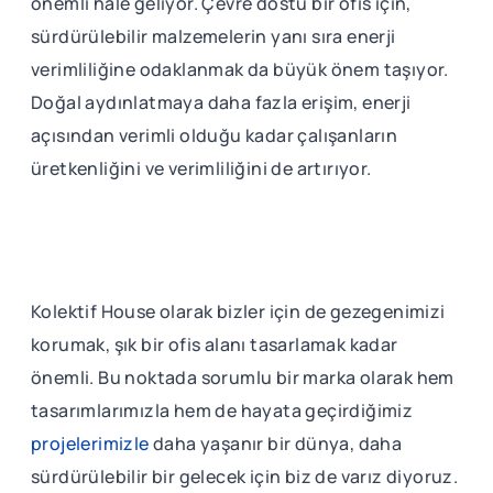
önemli hale geliyor. Çevre dostu bir ofis için,
sürdürülebilir malzemelerin yanı sıra enerji
verimliliğine odaklanmak da büyük önem taşıyor.
Doğal aydınlatmaya daha fazla erişim, enerji
açısından verimli olduğu kadar çalışanların
üretkenliğini ve verimliliğini de artırıyor.
Kolektif House olarak bizler için de gezegenimizi
korumak, şık bir ofis alanı tasarlamak kadar
önemli. Bu noktada sorumlu bir marka olarak hem
tasarımlarımızla hem de hayata geçirdiğimiz
projelerimizle
daha yaşanır bir dünya, daha
sürdürülebilir bir gelecek için biz de varız diyoruz.