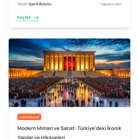
Yazan:
İçerik Bulutu
7 Ağustos 2024
Keşfet
Kültür&Sanat
Modern Mimari ve Sanat: Türkiye'deki İkonik
Yapılar ve Hikayeleri