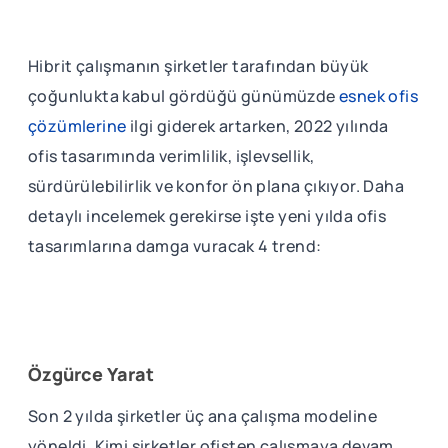
Hibrit çalışmanın şirketler tarafından büyük
çoğunlukta kabul gördüğü günümüzde
esnek ofis
çözümlerine
ilgi giderek artarken, 2022 yılında
ofis tasarımında verimlilik, işlevsellik,
sürdürülebilirlik ve konfor ön plana çıkıyor. Daha
detaylı incelemek gerekirse işte yeni yılda ofis
tasarımlarına damga vuracak 4 trend:
Özgürce Yarat
Son 2 yılda şirketler üç ana çalışma modeline
yöneldi. Kimi şirketler ofisten çalışmaya devam