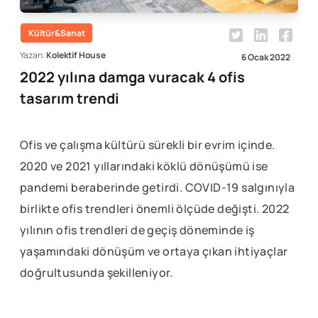
Kültür&Sanat
Yazan:
Kolektif House
6 Ocak 2022
2022 yılına damga vuracak 4 ofis
tasarım trendi
Ofis ve çalışma kültürü sürekli bir evrim içinde.
2020 ve 2021 yıllarındaki köklü dönüşümü ise
pandemi beraberinde getirdi. COVID-19 salgınıyla
birlikte ofis trendleri önemli ölçüde değişti. 2022
yılının ofis trendleri de geçiş döneminde iş
yaşamındaki dönüşüm ve ortaya çıkan ihtiyaçlar
doğrultusunda şekilleniyor.