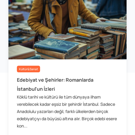
Kültür&Sanat
Edebiyat ve Şehirler: Romanlarda
İstanbul'un İzleri
Köklü tarihi ve kültürü ile tüm dünyaya ilham
verebilecek kadar eşsiz bir şehirdir İstanbul. Sadece
Anadolulu yazarları değil, farklı ülkelerden birçok
edebiyatçıyı da büyüsü altına alır. Birçok edebi esere
kon...