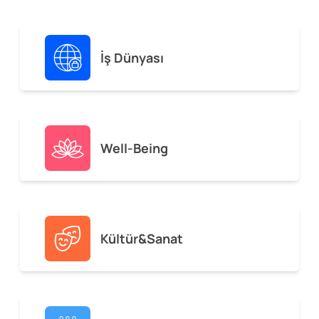
İş Dünyası
Well-Being
Kültür&Sanat