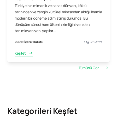
Türkiye'nin mimarlık ve sanat dünyası, köklü
tarihinden ve zengin kültürel mirasından aldığı ilhamla
modern bir döneme adım atmış durumda. Bu
dönüşüm süreci hem ülkenin kimliğini yeniden
tanımlayan yeni yapılar...
Yazan:
İçerik Bulutu
1 Ağustos 2024
Keşfet
Tümünü Gör
Kategorileri Keşfet