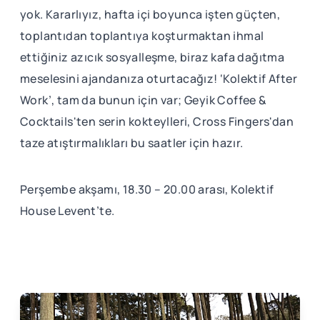
yok. Kararlıyız, hafta içi boyunca işten güçten,
toplantıdan toplantıya koşturmaktan ihmal
ettiğiniz azıcık sosyalleşme, biraz kafa dağıtma
meselesini ajandanıza oturtacağız! ‘Kolektif After
Work’, tam da bunun için var; Geyik Coffee &
Cocktails'ten serin kokteylleri, Cross Fingers'dan
taze atıştırmalıkları bu saatler için hazır.
Perşembe akşamı, 18.30 – 20.00 arası, Kolektif
House Levent’te.