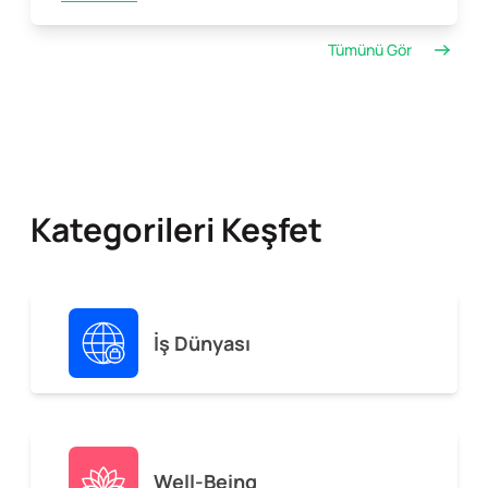
Tümünü Gör
Kategorileri Keşfet
İş Dünyası
Well-Being