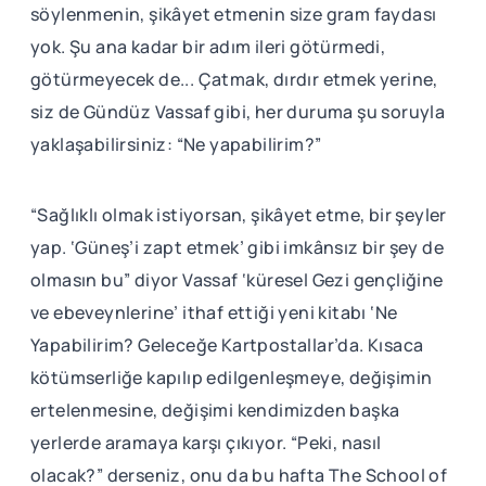
söylenmenin, şikâyet etmenin size gram faydası
yok. Şu ana kadar bir adım ileri götürmedi,
götürmeyecek de... Çatmak, dırdır etmek yerine,
siz de Gündüz Vassaf gibi, her duruma şu soruyla
yaklaşabilirsiniz: “Ne yapabilirim?”
“Sağlıklı olmak istiyorsan, şikâyet etme, bir şeyler
yap. ‘Güneş’i zapt etmek’ gibi imkânsız bir şey de
olmasın bu” diyor Vassaf ‘küresel Gezi gençliğine
ve ebeveynlerine’ ithaf ettiği yeni kitabı ‘Ne
Yapabilirim? Geleceğe Kartpostallar’da. Kısaca
kötümserliğe kapılıp edilgenleşmeye, değişimin
ertelenmesine, değişimi kendimizden başka
yerlerde aramaya karşı çıkıyor. “Peki, nasıl
olacak?” derseniz, onu da bu hafta The School of