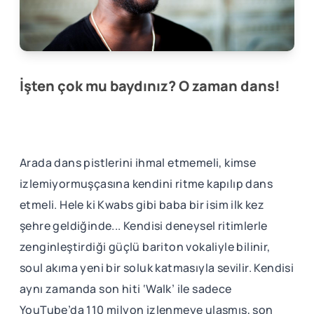
İşten çok mu baydınız? O zaman dans!
Arada dans pistlerini ihmal etmemeli, kimse
izlemiyormuşçasına kendini ritme kapılıp dans
etmeli. Hele ki Kwabs gibi baba bir isim ilk kez
şehre geldiğinde... Kendisi deneysel ritimlerle
zenginleştirdiği güçlü bariton vokaliyle bilinir,
soul akıma yeni bir soluk katmasıyla sevilir. Kendisi
aynı zamanda son hiti ‘Walk’ ile sadece
YouTube’da 110 milyon izlenmeye ulaşmış, son