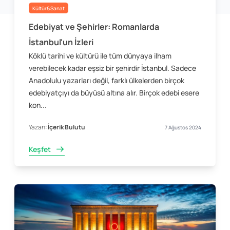
Kültür&Sanat
Edebiyat ve Şehirler: Romanlarda
İstanbul'un İzleri
Köklü tarihi ve kültürü ile tüm dünyaya ilham
verebilecek kadar eşsiz bir şehirdir İstanbul. Sadece
Anadolulu yazarları değil, farklı ülkelerden birçok
edebiyatçıyı da büyüsü altına alır. Birçok edebi esere
kon...
Yazan:
İçerik Bulutu
7 Ağustos 2024
Keşfet