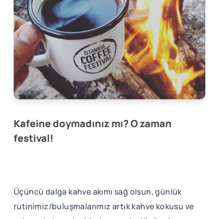
Kafeine doymadınız mı? O zaman
festival!
Üçüncü dalga kahve akımı sağ olsun, günlük
rutinimiz/buluşmalarımız artık kahve kokusu ve