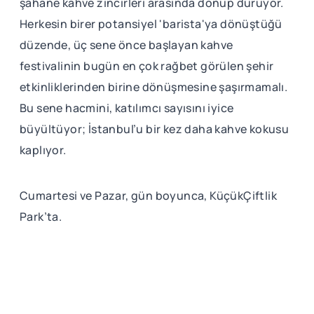
şahane kahve zincirleri arasında dönüp duruyor.
Herkesin birer potansiyel 'barista'ya dönüştüğü
düzende, üç sene önce başlayan kahve
festivalinin bugün en çok rağbet görülen şehir
etkinliklerinden birine dönüşmesine şaşırmamalı.
Bu sene hacmini, katılımcı sayısını iyice
büyültüyor; İstanbul’u bir kez daha kahve kokusu
kaplıyor.
Cumartesi ve Pazar, gün boyunca, KüçükÇiftlik
Park’ta.