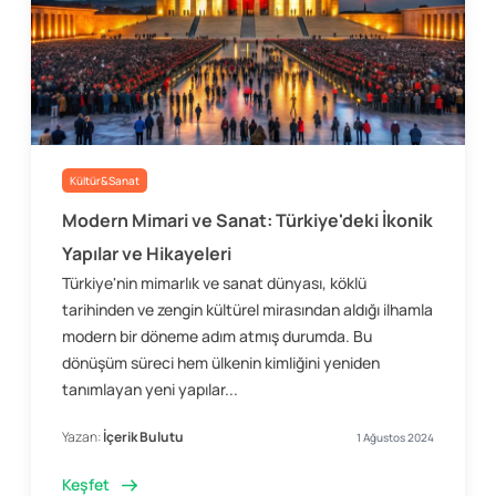
Kültür&Sanat
Modern Mimari ve Sanat: Türkiye'deki İkonik
Yapılar ve Hikayeleri
Türkiye'nin mimarlık ve sanat dünyası, köklü
tarihinden ve zengin kültürel mirasından aldığı ilhamla
modern bir döneme adım atmış durumda. Bu
dönüşüm süreci hem ülkenin kimliğini yeniden
tanımlayan yeni yapılar...
Yazan:
İçerik Bulutu
1 Ağustos 2024
Keşfet