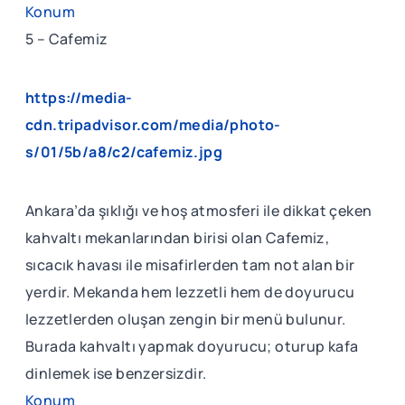
Konum
5 – Cafemiz
https://media-
cdn.tripadvisor.com/media/photo-
s/01/5b/a8/c2/cafemiz.jpg
Ankara’da şıklığı ve hoş atmosferi ile dikkat çeken
kahvaltı mekanlarından birisi olan Cafemiz,
sıcacık havası ile misafirlerden tam not alan bir
yerdir. Mekanda hem lezzetli hem de doyurucu
lezzetlerden oluşan zengin bir menü bulunur.
Burada kahvaltı yapmak doyurucu; oturup kafa
dinlemek ise benzersizdir.
Konum