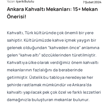
Yazan:
İçerik Bulutu
7 Şubat 2024
Ankara Kahvaltı Mekanları: 15+ Mekan
Önerisi!
Kahvaltı, Türk kültüründe çok önemli bir yere
sahiptir. Kültürümüzde kahve içmek yaygın bir
gelenek olduğundan “kahveden önce” anlamına
gelen “kahve altı” sözcüklerinden türetilmiştir.
Kahvaltıya ülke olarak verdiğimiz önem kahvaltı
mekanlarının fazlalığını da beraberinde
getirmiştir. Üstelik bu tabloya neredeyse her
şehirde rastlamak mümkündür ve Ankara’da
kahvaltı yapılacak pek çok özel ve farklı lezzetleri
damağınızla buluşturan mekanlar bulunur.