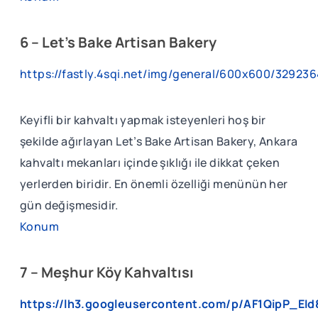
6 – Let’s Bake Artisan Bakery
https://fastly.4sqi.net/img/general/600x600/3292
Keyifli bir kahvaltı yapmak isteyenleri hoş bir
şekilde ağırlayan Let’s Bake Artisan Bakery, Ankara
kahvaltı mekanları içinde şıklığı ile dikkat çeken
yerlerden biridir. En önemli özelliği menünün her
gün değişmesidir.
Konum
7 – Meşhur Köy Kahvaltısı
https://lh3.googleusercontent.com/p/AF1QipP_E