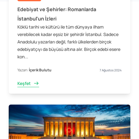
Edebiyat ve Şehirler: Romanlarda
İstanbul'un İzleri
Köklü tarihi ve kültürü ile tüm dünyaya ilham
verebilecek kadar eşsiz bir şehirdir İstanbul. Sadece
Anadolulu yazarları değil, farklı ülkelerden birçok
edebiyatçıyı da büyüsü altına alır. Birçok edebi esere
kon...
Yazan:
İçerik Bulutu
7 Ağustos 2024
Keşfet