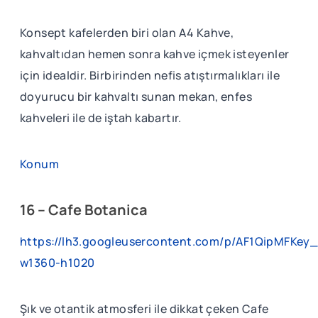
Konsept kafelerden biri olan A4 Kahve,
kahvaltıdan hemen sonra kahve içmek isteyenler
için idealdir. Birbirinden nefis atıştırmalıkları ile
doyurucu bir kahvaltı sunan mekan, enfes
kahveleri ile de iştah kabartır.
Konum
16 – Cafe Botanica
https://lh3.googleusercontent.com/p/AF1QipMFKe
w1360-h1020
Şık ve otantik atmosferi ile dikkat çeken Cafe