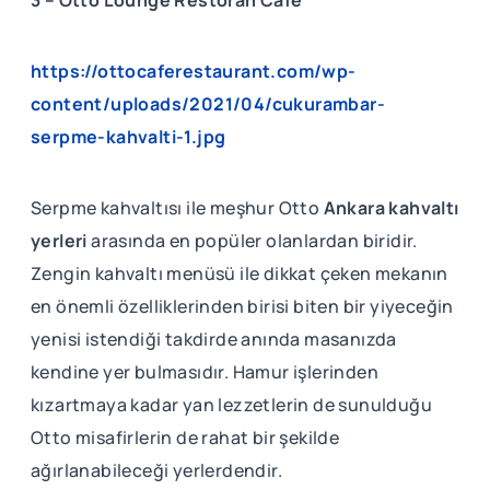
3 – Otto Lounge Restoran Cafe
https://ottocaferestaurant.com/wp-
content/uploads/2021/04/cukurambar-
serpme-kahvalti-1.jpg
Serpme kahvaltısı ile meşhur Otto
Ankara kahvaltı
yerleri
arasında en popüler olanlardan biridir.
Zengin kahvaltı menüsü ile dikkat çeken mekanın
en önemli özelliklerinden birisi biten bir yiyeceğin
yenisi istendiği takdirde anında masanızda
kendine yer bulmasıdır. Hamur işlerinden
kızartmaya kadar yan lezzetlerin de sunulduğu
Otto misafirlerin de rahat bir şekilde
ağırlanabileceği yerlerdendir.