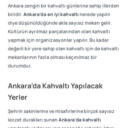
Ankara zengin bir kahvaltı günlerine sahip illerden
biridir.
Ankara’da en iyi kahvaltı
nerede yapılır
diye düşünüldüğünde akla sayısız mekan gelir.
Kültürün ayrılmaz parçalarından olan kahvaltı
yapmak için organizasyonlar yapılır. Bu kadar
değerli bir yere sahip olan kahvaltı için de kahvaltı
mekanlarının fazla olması kaçınılmaz bir
durumdur.
Ankara’da Kahvaltı Yapılacak
Yerler
Şehrin sakinlerine ve misafirlerine birçok sayısız
lezzet durakları sunan
Ankara’da kahvaltı