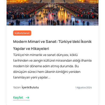
Kültür&Sanat
Modern Mimari ve Sanat: Türkiye'deki İkonik
Yapılar ve Hikayeleri
Türkiye'nin mimarlık ve sanat dünyası, köklü
tarihinden ve zengin kültürel mirasından aldığı ilhamla
modern bir döneme adım atmış durumda. Bu
dönüşüm süreci hem ülkenin kimliğini yeniden
tanımlayan yeni yapılar...
Yazan:
İçerik Bulutu
1 Ağustos 2024
Keşfet