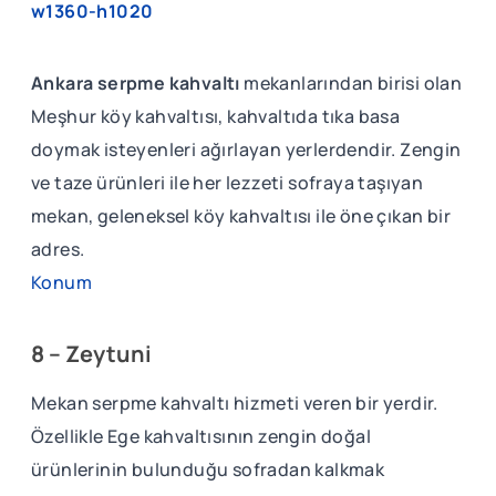
w1360-h1020
Ankara serpme kahvaltı
mekanlarından birisi olan
Meşhur köy kahvaltısı, kahvaltıda tıka basa
doymak isteyenleri ağırlayan yerlerdendir. Zengin
ve taze ürünleri ile her lezzeti sofraya taşıyan
mekan, geleneksel köy kahvaltısı ile öne çıkan bir
adres.
Konum
8 – Zeytuni
Mekan serpme kahvaltı hizmeti veren bir yerdir.
Özellikle Ege kahvaltısının zengin doğal
ürünlerinin bulunduğu sofradan kalkmak