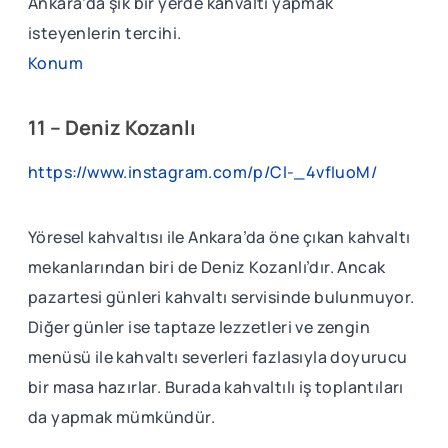
Ankara’da şık bir yerde kahvaltı yapmak
isteyenlerin tercihi.
Konum
11 – Deniz Kozanlı
https://www.instagram.com/p/Cl-_4vfIuoM/
Yöresel kahvaltısı ile Ankara’da öne çıkan kahvaltı
mekanlarından biri de Deniz Kozanlı’dır. Ancak
pazartesi günleri kahvaltı servisinde bulunmuyor.
Diğer günler ise taptaze lezzetleri ve zengin
menüsü ile kahvaltı severleri fazlasıyla doyurucu
bir masa hazırlar. Burada kahvaltılı iş toplantıları
da yapmak mümkündür.