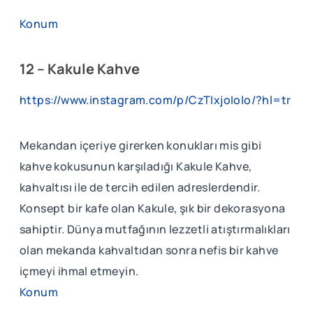
Konum
12 – Kakule Kahve
https://www.instagram.com/p/CzTIxjoIolo/?hl=tr
Mekandan içeriye girerken konukları mis gibi
kahve kokusunun karşıladığı Kakule Kahve,
kahvaltısı ile de tercih edilen adreslerdendir.
Konsept bir kafe olan Kakule, şık bir dekorasyona
sahiptir. Dünya mutfağının lezzetli atıştırmalıkları
olan mekanda kahvaltıdan sonra nefis bir kahve
içmeyi ihmal etmeyin.
Konum