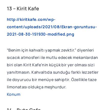
13 – Kirit Kafe
http://kiritkafe.com/wp-
content/uploads/2021/08/Ekran-goruntusu-
2021-08-30-151930-modified.png
“Benim için kahvaltı yapmak zevktir.” diyenleri
sıcacık atmosferi ile mutlu edecek mekanlardan
biri olan Kirit Kafe’nin küçük bir yer olması sizi
yanıltmasın. Kahvaltıda sunduğu farklı lezzetler
ile doyurucu bir menüye sahiptir. Özellikle taze
limonatası oldukça meşhurdur.
Konum