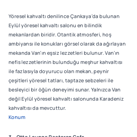
Yöresel kahvaltı denilince Çankaya’da bulunan
Eylül yöresel kahvaltı salonu en bilindik
mekanlardan biridir. Otantik atmosferi, hoş
ambiyansı ile konukları görsel olarak da ağırlayan
mekanda Van’ın eşsiz lezzetleri bulunur. Van’ın
nefis lezzetlerinin bulunduğu meşhur kahvaltısı
ile fazlasıyla doyurucu olan mekan, peynir
çeşitleri yöresel tatları, taptaze sebzeleri ile
besleyici bir öğün deneyimi sunar. Yalnızca Van
değil Eylül yöresel kahvaltı salonunda Karadeniz
kahvaltısı da mevcuttur.
Konum