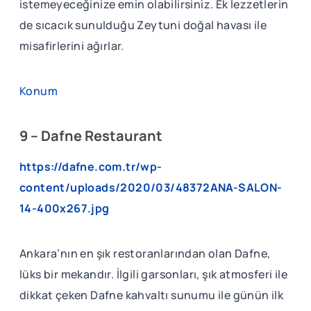
istemeyeceğinize emin olabilirsiniz. Ek lezzetlerin
de sıcacık sunulduğu Zeytuni doğal havası ile
misafirlerini ağırlar.
Konum
9 – Dafne Restaurant
https://dafne.com.tr/wp-
content/uploads/2020/03/48372ANA-SALON-
14-400x267.jpg
Ankara’nın en şık restoranlarından olan Dafne,
lüks bir mekandır. İlgili garsonları, şık atmosferi ile
dikkat çeken Dafne kahvaltı sunumu ile günün ilk