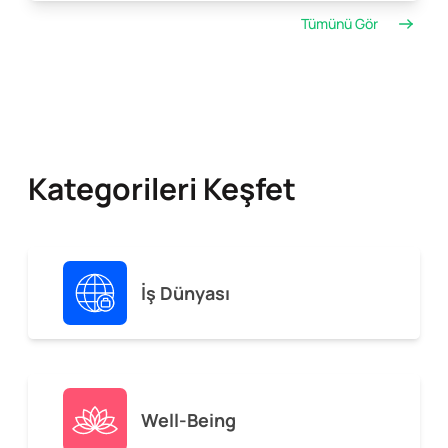
Tümünü Gör
Kategorileri Keşfet
İş Dünyası
Well-Being