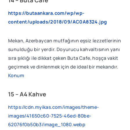
14 – Buta Cafe
https://butaankara.com/wp/wp-
content/uploads/2018/09/AC0A8324.jpg
Mekan, Azerbaycan mutfağının eşsiz lezzetlerinin
sunulduğu bir yerdir. Doyurucu kahvaltısının yanı
sıra şıklığı ile dikkat çeken Buta Cafe, hoşça vakit
geçirmek ve dinlenmek için de ideal bir mekandır.
Konum
15 – A4 Kahve
https://cdn.myikas.com/images/theme-
images/41650c60-7525-46ed-80be-
62076f0b50b3/image_1080.webp