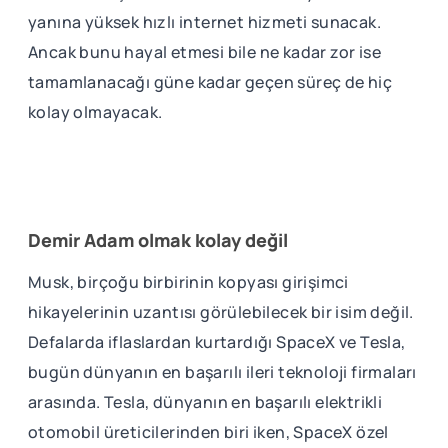
yanına yüksek hızlı internet hizmeti sunacak.
Ancak bunu hayal etmesi bile ne kadar zor ise
tamamlanacağı güne kadar geçen süreç de hiç
kolay olmayacak.
Demir Adam olmak kolay değil
Musk, birçoğu birbirinin kopyası girişimci
hikayelerinin uzantısı görülebilecek bir isim değil.
Defalarda iflaslardan kurtardığı SpaceX ve Tesla,
bugün dünyanın en başarılı ileri teknoloji firmaları
arasında. Tesla, dünyanın en başarılı elektrikli
otomobil üreticilerinden biri iken, SpaceX özel