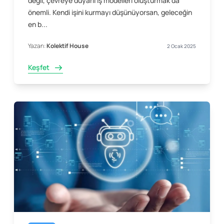
değil, çevreye duyarlı iş modelleri oluşturmak da
önemli. Kendi işini kurmayı düşünüyorsan, geleceğin
en b...
Yazan:
Kolektif House
2 Ocak 2025
Keşfet