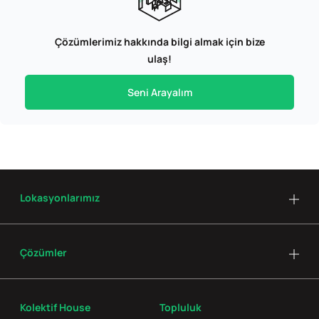
Çözümlerimiz hakkında bilgi almak için bize
ulaş!
Seni Arayalım
Lokasyonlarımız
Çözümler
Kolektif House
Topluluk