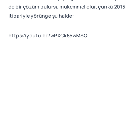
de bir çözüm bulursa mükemmel olur, çünkü 2015
itibariyle yörünge şu halde:
https://youtu.be/wPXCk85wMSQ