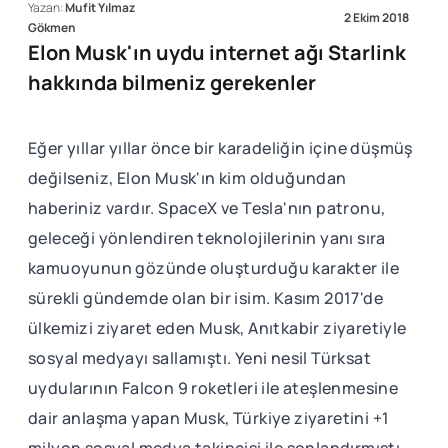
Yazan:
Mufit Yılmaz
2 Ekim 2018
Gökmen
Elon Musk'ın uydu internet ağı Starlink
hakkında bilmeniz gerekenler
Eğer yıllar yıllar önce bir karadeliğin içine düşmüş
değilseniz, Elon Musk'ın kim olduğundan
haberiniz vardır. SpaceX ve Tesla'nın patronu,
geleceği yönlendiren teknolojilerinin yanı sıra
kamuoyunun gözünde oluşturduğu karakter ile
sürekli gündemde olan bir isim. Kasım 2017'de
ülkemizi ziyaret eden Musk, Anıtkabir ziyaretiyle
sosyal medyayı sallamıştı. Yeni nesil Türksat
uydularının Falcon 9 roketleri ile ateşlenmesine
dair anlaşma yapan Musk, Türkiye ziyaretini +1