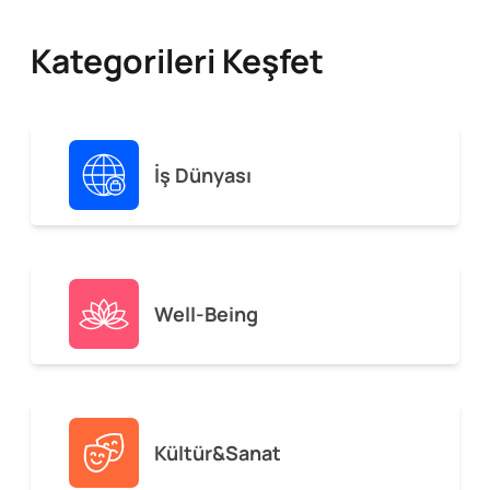
Kategorileri Keşfet
İş Dünyası
Well-Being
Kültür&Sanat