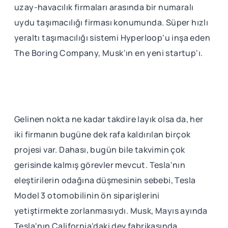
uzay-havacılık firmaları arasında bir numaralı
uydu taşımacılığı firması konumunda. Süper hızlı
yeraltı taşımacılığı sistemi Hyperloop'u inşa eden
The Boring Company, Musk'ın en yeni startup'ı.
Gelinen nokta ne kadar takdire layık olsa da, her
iki firmanın bugüne dek rafa kaldırılan birçok
projesi var. Dahası, bugün bile takvimin çok
gerisinde kalmış görevler mevcut. Tesla'nın
eleştirilerin odağına düşmesinin sebebi, Tesla
Model 3 otomobilinin ön siparişlerini
yetiştirmekte zorlanmasıydı. Musk, Mayıs ayında
Tesla'nın California'daki dev fabrikasında