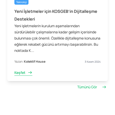
Teknoloji
Yeni İşletmeler için KOSGEB’in Dijitalleşme
Destekleri
Yeni işletmelerin kurulum aşamalarından
sürdürülebilir çalışmalarına kadar gelişim içerisinde
bulunması çok önemli. Özellikle dijitalleşme konusuna
eğilerek rekabet gücünü artırmayı başarabilirsin. Bu
noktada K...
Yazan:
Kolektif House
3 Kasım 2024
Keşfet
Tümünü Gör