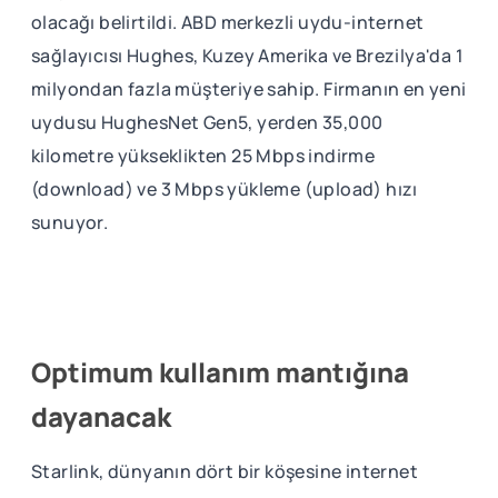
olacağı belirtildi. ABD merkezli uydu-internet
sağlayıcısı Hughes, Kuzey Amerika ve Brezilya'da 1
milyondan fazla müşteriye sahip. Firmanın en yeni
uydusu HughesNet Gen5, yerden 35,000
kilometre yükseklikten 25 Mbps indirme
(download) ve 3 Mbps yükleme (upload) hızı
sunuyor.
Optimum kullanım mantığına
dayanacak
Starlink, dünyanın dört bir köşesine internet