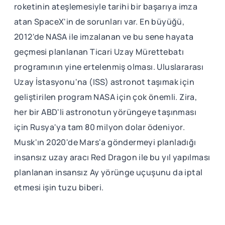
roketinin ateşlemesiyle tarihi bir başarıya imza
atan SpaceX'in de sorunları var. En büyüğü,
2012'de NASA ile imzalanan ve bu sene hayata
geçmesi planlanan Ticari Uzay Mürettebatı
programının yine ertelenmiş olması. Uluslararası
Uzay İstasyonu'na (ISS) astronot taşımak için
geliştirilen program NASA için çok önemli. Zira,
her bir ABD'li astronotun yörüngeye taşınması
için Rusya'ya tam 80 milyon dolar ödeniyor.
Musk'ın 2020'de Mars'a göndermeyi planladığı
insansız uzay aracı Red Dragon ile bu yıl yapılması
planlanan insansız Ay yörünge uçuşunu da iptal
etmesi işin tuzu biberi.