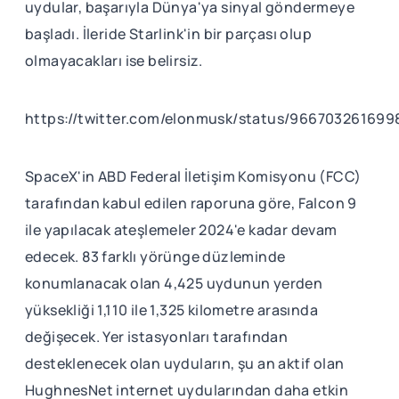
uydular, başarıyla Dünya'ya sinyal göndermeye
başladı. İleride Starlink'in bir parçası olup
olmayacakları ise belirsiz.
https://twitter.com/elonmusk/status/96670326169
SpaceX'in ABD Federal İletişim Komisyonu (FCC)
tarafından kabul edilen raporuna göre, Falcon 9
ile yapılacak ateşlemeler 2024'e kadar devam
edecek. 83 farklı yörünge düzleminde
konumlanacak olan 4,425 uydunun yerden
yüksekliği 1,110 ile 1,325 kilometre arasında
değişecek. Yer istasyonları tarafından
desteklenecek olan uyduların, şu an aktif olan
HughnesNet internet uydularından daha etkin