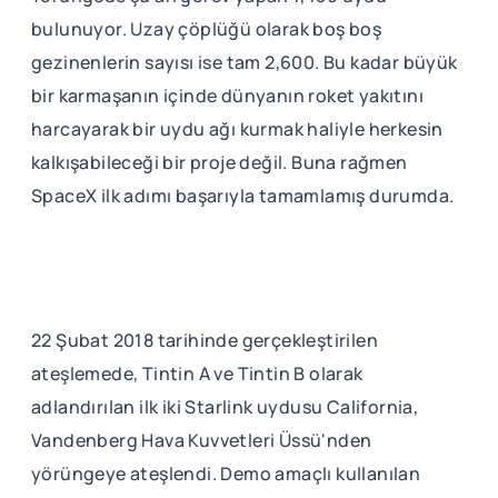
bulunuyor. Uzay çöplüğü olarak boş boş
gezinenlerin sayısı ise tam 2,600. Bu kadar büyük
bir karmaşanın içinde dünyanın roket yakıtını
harcayarak bir uydu ağı kurmak haliyle herkesin
kalkışabileceği bir proje değil. Buna rağmen
SpaceX ilk adımı başarıyla tamamlamış durumda.
22 Şubat 2018 tarihinde gerçekleştirilen
ateşlemede, Tintin A ve Tintin B olarak
adlandırılan ilk iki Starlink uydusu California,
Vandenberg Hava Kuvvetleri Üssü'nden
yörüngeye ateşlendi. Demo amaçlı kullanılan