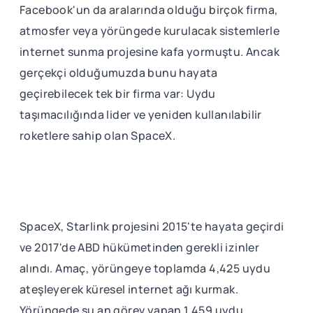
Facebook'un da aralarında olduğu birçok firma,
atmosfer veya yörüngede kurulacak sistemlerle
internet sunma projesine kafa yormuştu. Ancak
gerçekçi olduğumuzda bunu hayata
geçirebilecek tek bir firma var: Uydu
taşımacılığında lider ve yeniden kullanılabilir
roketlere sahip olan SpaceX.
SpaceX, Starlink projesini 2015'te hayata geçirdi
ve 2017'de ABD hükümetinden gerekli izinler
alındı. Amaç, yörüngeye toplamda 4,425 uydu
ateşleyerek küresel internet ağı kurmak.
Yörüngede şu an görev yapan 1,459 uydu