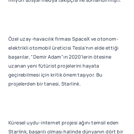
milyon sosyal medya takipçisi ile sonlandırmıştı.
Özel uzay-havacılık firması SpaceX ve otonom-
elektrikli otomobil üreticisi Tesla'nın elde ettiği
başarılar, "Demir Adam"ın 2020'lerin ötesine
uzanan yeni fütürist projelerini hayata
geçirebilmesi için kritik önem taşıyor. Bu
projelerden bir tanesi, Starlink.
Küresel uydu-internet projesi ağını temsil eden
Starlink, başarılı olması halinde dünyanın dört bir