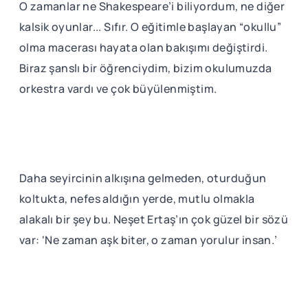
O zamanlar ne Shakespeare’i biliyordum, ne diğer
kalsik oyunlar... Sıfır. O eğitimle başlayan “okullu”
olma macerası hayata olan bakışımı değiştirdi.
Biraz şanslı bir öğrenciydim, bizim okulumuzda
orkestra vardı ve çok büyülenmiştim.
Daha seyircinin alkışına gelmeden, oturduğun
koltukta, nefes aldığın yerde, mutlu olmakla
alakalı bir şey bu. Neşet Ertaş’ın çok güzel bir sözü
var: ‘Ne zaman aşk biter, o zaman yorulur insan.’