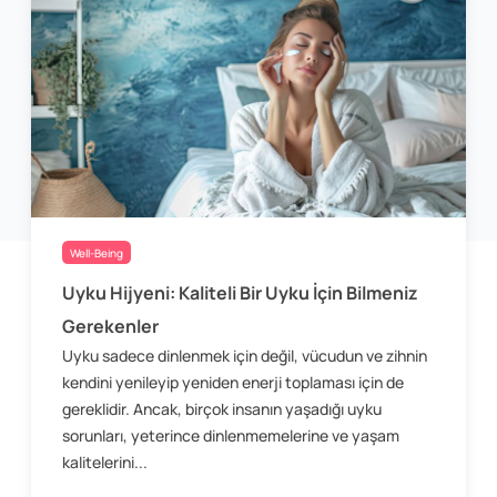
Well-Being
Uyku Hijyeni: Kaliteli Bir Uyku İçin Bilmeniz
Gerekenler
Uyku sadece dinlenmek için değil, vücudun ve zihnin
kendini yenileyip yeniden enerji toplaması için de
gereklidir. Ancak, birçok insanın yaşadığı uyku
sorunları, yeterince dinlenmemelerine ve yaşam
kalitelerini...