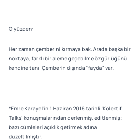
O yüzden:
Her zaman çemberini kırmaya bak. Arada başka bir
noktaya, farklı bir aleme geçebilme özgürlüğünü
kendine tanı. Çemberin dışında “fayda” var.
*Emre Karayel’in 1 Haziran 2016 tarihli ‘Kolektif
Talks’ konuşmalarından derlenmiş, editlenmiş;
bazı cümleleri açıklık getirmek adına
düzeltilmiştir.