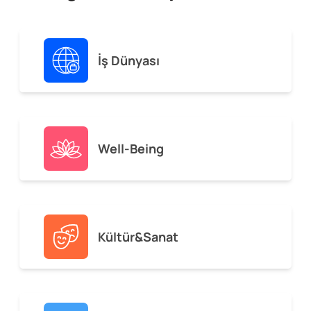
İş Dünyası
Well-Being
Kültür&Sanat