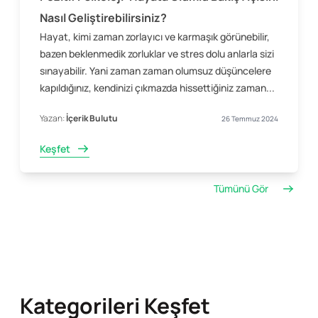
Nasıl Geliştirebilirsiniz?
Hayat, kimi zaman zorlayıcı ve karmaşık görünebilir,
bazen beklenmedik zorluklar ve stres dolu anlarla sizi
sınayabilir. Yani zaman zaman olumsuz düşüncelere
kapıldığınız, kendinizi çıkmazda hissettiğiniz zaman...
Yazan:
İçerik Bulutu
26 Temmuz 2024
Keşfet
Tümünü Gör
Kategorileri Keşfet