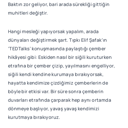
Baktın zor geliyor, bari arada sürekliği gittiğin
muhitleri değiştir.
Hangi mesleği yapıyorsak yapalım, arada
dünyaları değiştirmek şart. Tıpkı Elif Şafak’ın
‘TEDTalks’ konuşmasında paylaştığı çember
hikâyesi gibi: Eskiden nasıl bir siğili kuruturken
etrafına bir çember çizip, yayılmasını engelliyor,
siğili kendi kendine kurumaya bırakıyorsak,
hayatta kendimize çizdiğimiz çemberlerin de
böyle bir etkisi var. Bir süre sonra çemberin
duvarları etrafında çarparak hep aynı ortamda
dönmeye başlıyor, yavaş yavaş kendimizi
kurutmaya bırakıyoruz.