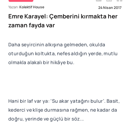
Yazan:
Kolektif House
24 Nisan 2017
Emre Karayel: Çemberini kırmakta her
zaman fayda var
Daha seyircinin alkışına gelmeden, okulda
oturduğun koltukta, nefes aldığın yerde, mutlu
olmakla alakalı bir hikâye bu.
Hani bir laf var ya: ‘Su akar yatağını bulur’. Basit,
kederci ve klişe durmasına rağmen, ne kadar da
doğru, yerinde ve güçlü bir söz...