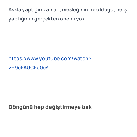
Aşkla yaptığın zaman, mesleğinin ne olduğu, ne iş
yaptığının gerçekten önemi yok.
https://www.youtube.com/watch?
v=9cFAUCFu0eY
Döngünü hep değiştirmeye bak