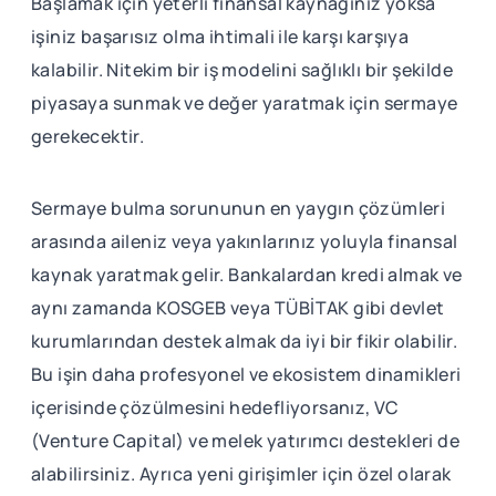
Başlamak için yeterli finansal kaynağınız yoksa
işiniz başarısız olma ihtimali ile karşı karşıya
kalabilir. Nitekim bir iş modelini sağlıklı bir şekilde
piyasaya sunmak ve değer yaratmak için sermaye
gerekecektir.
Sermaye bulma sorununun en yaygın çözümleri
arasında aileniz veya yakınlarınız yoluyla finansal
kaynak yaratmak gelir. Bankalardan kredi almak ve
aynı zamanda KOSGEB veya TÜBİTAK gibi devlet
kurumlarından destek almak da iyi bir fikir olabilir.
Bu işin daha profesyonel ve ekosistem dinamikleri
içerisinde çözülmesini hedefliyorsanız, VC
(Venture Capital) ve melek yatırımcı destekleri de
alabilirsiniz. Ayrıca yeni girişimler için özel olarak