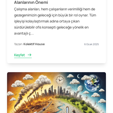
Alanlarının Önemi
Çalışma alanları, hem çalışanların verimliliği hem de
gezegenimizin geleceği için büyük bir rol oynar. Tüm
işleyişi kolaylaştırmak adına ortaya çıkan
sürdürülebilir ofis konsepti geleceğe yönelik en
avantajlı ç...
Yazan:
Kolektif House
6 Ocak 2025
Keşfet