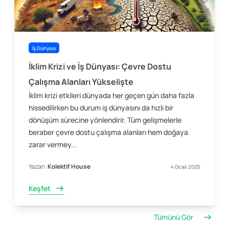
İş Dünyası
İklim Krizi ve İş Dünyası: Çevre Dostu
Çalışma Alanları Yükselişte
İklim krizi etkileri dünyada her geçen gün daha fazla
hissedilirken bu durum iş dünyasını da hızlı bir
dönüşüm sürecine yönlendirir. Tüm gelişmelerle
beraber çevre dostu çalışma alanları hem doğaya
zarar vermey...
Yazan:
Kolektif House
4 Ocak 2025
Keşfet
Tümünü Gör