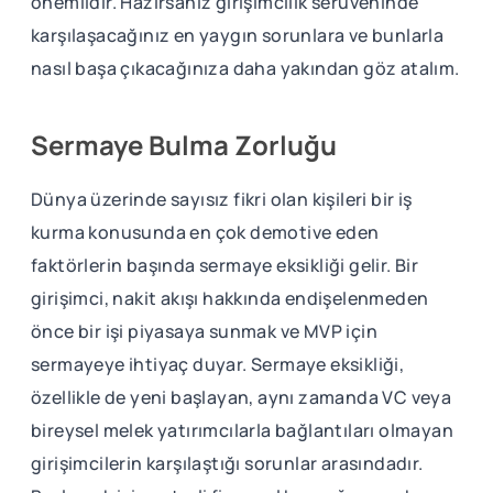
önemlidir. Hazırsanız girişimcilik serüveninde
karşılaşacağınız en yaygın sorunlara ve bunlarla
nasıl başa çıkacağınıza daha yakından göz atalım.
Sermaye Bulma Zorluğu
Dünya üzerinde sayısız fikri olan kişileri bir iş
kurma konusunda en çok demotive eden
faktörlerin başında sermaye eksikliği gelir. Bir
girişimci, nakit akışı hakkında endişelenmeden
önce bir işi piyasaya sunmak ve MVP için
sermayeye ihtiyaç duyar. Sermaye eksikliği,
özellikle de yeni başlayan, aynı zamanda VC veya
bireysel melek yatırımcılarla bağlantıları olmayan
girişimcilerin karşılaştığı sorunlar arasındadır.