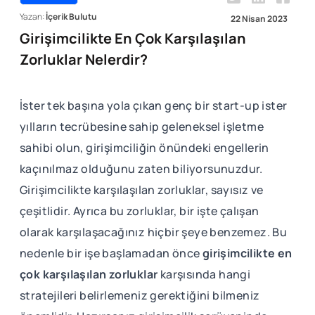
Yazan:
İçerik Bulutu
22 Nisan 2023
Girişimcilikte En Çok Karşılaşılan
Zorluklar Nelerdir?
İster tek başına yola çıkan genç bir start-up ister
yılların tecrübesine sahip geleneksel işletme
sahibi olun, girişimciliğin önündeki engellerin
kaçınılmaz olduğunu zaten biliyorsunuzdur.
Girişimcilikte karşılaşılan zorluklar, sayısız ve
çeşitlidir. Ayrıca bu zorluklar, bir işte çalışan
olarak karşılaşacağınız hiçbir şeye benzemez. Bu
nedenle bir işe başlamadan önce
girişimcilikte en
çok karşılaşılan zorluklar
karşısında hangi
stratejileri belirlemeniz gerektiğini bilmeniz