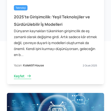
Teknoloji
2025'te Girişimcilik: Yeşil Teknolojiler ve
Sürdürülebilir İş Modelleri
Dünyanın kaynakları tükenirken girişimcilik de eş
zamanlı olarak değişime girdi. Artık sadece kâr etmek
değil, çevreye duyarlı iş modelleri oluşturmak da
önemli. Kendi işini kurmayı düşünüyorsan, geleceğin
en b...
Yazan:
Kolektif House
2 Ocak 2025
Keşfet