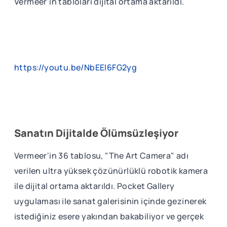
Vermeer'in tabloları dijital ortama aktarıldı.
https://youtu.be/NbEEl6FG2yg
Sanatın Dijitalde Ölümsüzleşiyor
Vermeer'in 36 tablosu, "The Art Camera" adı
verilen ultra yüksek çözünürlüklü robotik kamera
ile dijital ortama aktarıldı. Pocket Gallery
uygulaması ile sanat galerisinin içinde gezinerek
istediğiniz esere yakından bakabiliyor ve gerçek