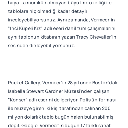
hayatta mümkün olmayan büyütme özelliği ile
tablolara hiç olmadığı kadar detaylı
inceleyebiliyorsunuz. Aynı zamanda, Vermeer'in
"İnci Küpeli Kız" adlı eseri dahil tüm çalışmalarını
aynı tablonun kitabının yazarı Tracy Chevalier'in
sesinden dinleyebiliyorsunuz.
Pocket Gallery, Vermeer'in 28 yıl önce Boston'daki
Isabella Stewart Gardner Müzesi'nden çalışan
"Konser" adlı eserini de içeriyor. Polis üniforması
ile müzeye giren iki kişi tarafından çalınan 200
milyon dolarlık tablo bugün halen bulunabilmiş
değil. Google, Vermeer'in bugün 17 farklı sanat