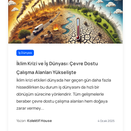
İş Dünyası
İklim Krizi ve İş Dünyası: Çevre Dostu
Çalışma Alanları Yükselişte
İklim krizi etkileri dünyada her geçen gün daha fazla
hissedilirken bu durum iş dünyasını da hızlı bir
dönüşüm sürecine yönlendirir. Tüm gelişmelerle
beraber çevre dostu çalışma alanları hem doğaya
zarar vermey...
Yazan:
Kolektif House
4 Ocak 2025