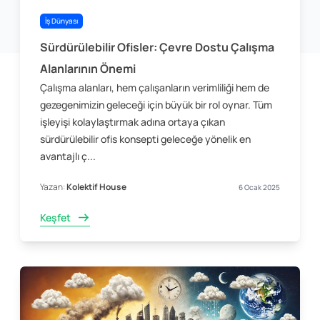
İş Dünyası
Sürdürülebilir Ofisler: Çevre Dostu Çalışma
Alanlarının Önemi
Çalışma alanları, hem çalışanların verimliliği hem de
gezegenimizin geleceği için büyük bir rol oynar. Tüm
işleyişi kolaylaştırmak adına ortaya çıkan
sürdürülebilir ofis konsepti geleceğe yönelik en
avantajlı ç...
Yazan:
Kolektif House
6 Ocak 2025
Keşfet