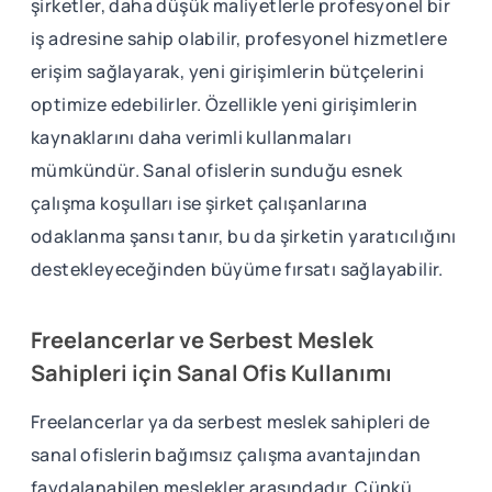
şirketler, daha düşük maliyetlerle profesyonel bir
iş adresine sahip olabilir, profesyonel hizmetlere
erişim sağlayarak, yeni girişimlerin bütçelerini
optimize edebilirler. Özellikle yeni girişimlerin
kaynaklarını daha verimli kullanmaları
mümkündür. Sanal ofislerin sunduğu esnek
çalışma koşulları ise şirket çalışanlarına
odaklanma şansı tanır, bu da şirketin yaratıcılığını
destekleyeceğinden büyüme fırsatı sağlayabilir.
Freelancerlar ve Serbest Meslek
Sahipleri için Sanal Ofis Kullanımı
Freelancerlar ya da serbest meslek sahipleri de
sanal ofislerin bağımsız çalışma avantajından
faydalanabilen meslekler arasındadır. Çünkü