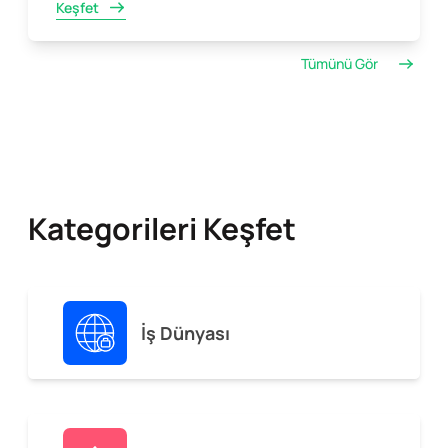
Keşfet
Tümünü Gör
Kategorileri Keşfet
İş Dünyası