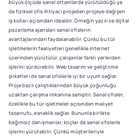
büyük ölçüde sanal ortamlarda yürütüldüğü ya
da fiziksel ofis ihtiyacı projeden projeye değişen
iş kolları açısından idealdir. Örneğin yazılı ve dijital
pazarlama ajansları sanal ofislerin
avantajlarından faydalanabilir. Çünkü bu tür
işletmelerin faaliyetleri genellikle internet
üzerinden yürütülür, çalışanlar farklı yerlerden
işlerini sürdürebilir. Web tasarım ve geliştirme
şirketleri de sanal ofislerle iyi bir uyum sağlar.
Proje bazlı çalıştıklarından büyük çoğunluğu
uzaktan çalışma imkanına sahiptir. Sanal ofisler,
özellikle bu tür işletmeler açısından maliyet
tasarrufu, esneklik sağlar. Bununla birlikte
bağımsız danışmanlar, koçlar da sanal ofislerle
işlerini yürütebilir. Çünkü müşterileriyle