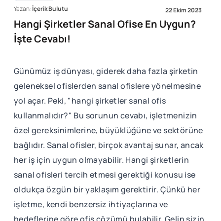
Yazan:
İçerik Bulutu
22 Ekim 2023
Hangi Şirketler Sanal Ofise En Uygun?
İşte Cevabı!
Günümüz iş dünyası, giderek daha fazla şirketin
geleneksel ofislerden sanal ofislere yönelmesine
yol açar. Peki, "hangi şirketler sanal ofis
kullanmalıdır?" Bu sorunun cevabı, işletmenizin
özel gereksinimlerine, büyüklüğüne ve sektörüne
bağlıdır. Sanal ofisler, birçok avantaj sunar, ancak
her iş için uygun olmayabilir. Hangi şirketlerin
sanal ofisleri tercih etmesi gerektiği konusu ise
oldukça özgün bir yaklaşım gerektirir. Çünkü her
işletme, kendi benzersiz ihtiyaçlarına ve
hedeflerine göre ofis çözümü bulabilir. Gelin sizin