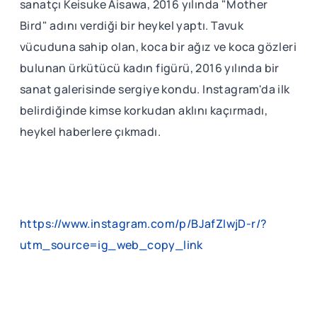
sanatçı Keisuke Aisawa, 2016 yılında "Mother
Bird" adını verdiği bir heykel yaptı. Tavuk
vücuduna sahip olan, koca bir ağız ve koca gözleri
bulunan ürkütücü kadın figürü, 2016 yılında bir
sanat galerisinde sergiye kondu. Instagram'da ilk
belirdiğinde kimse korkudan aklını kaçırmadı,
heykel haberlere çıkmadı.
https://www.instagram.com/p/BJafZIwjD-r/?
utm_source=ig_web_copy_link