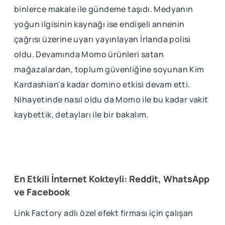
binlerce makale ile gündeme taşıdı. Medyanın
yoğun ilgisinin kaynağı ise endişeli annenin
çağrısı üzerine uyarı yayınlayan İrlanda polisi
oldu. Devamında Momo ürünleri satan
mağazalardan, toplum güvenliğine soyunan Kim
Kardashian'a kadar domino etkisi devam etti.
Nihayetinde nasıl oldu da Momo ile bu kadar vakit
kaybettik, detayları ile bir bakalım.
En Etkili İnternet Kokteyli: Reddit, WhatsApp
ve Facebook
Link Factory adlı özel efekt firması için çalışan