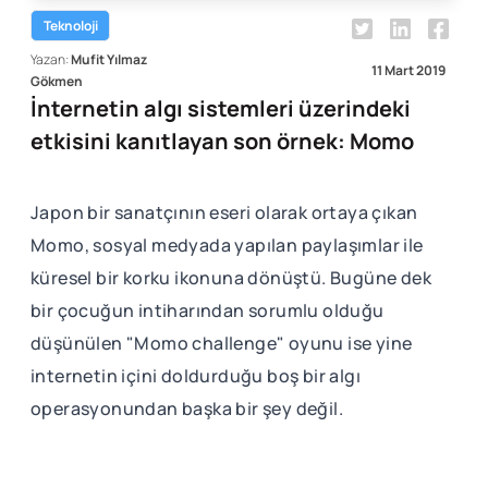
Teknoloji
Yazan:
Mufit Yılmaz
11 Mart 2019
Gökmen
İnternetin algı sistemleri üzerindeki
etkisini kanıtlayan son örnek: Momo
Japon bir sanatçının eseri olarak ortaya çıkan
Momo, sosyal medyada yapılan paylaşımlar ile
küresel bir korku ikonuna dönüştü. Bugüne dek
bir çocuğun intiharından sorumlu olduğu
düşünülen "Momo challenge" oyunu ise yine
internetin içini doldurduğu boş bir algı
operasyonundan başka bir şey değil.