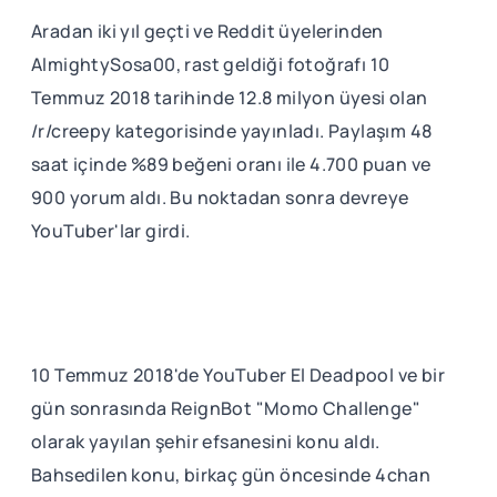
Aradan iki yıl geçti ve Reddit üyelerinden
AlmightySosa00, rast geldiği fotoğrafı 10
Temmuz 2018 tarihinde 12.8 milyon üyesi olan
/r/creepy kategorisinde yayınladı. Paylaşım 48
saat içinde %89 beğeni oranı ile 4.700 puan ve
900 yorum aldı. Bu noktadan sonra devreye
YouTuber'lar girdi.
10 Temmuz 2018'de YouTuber El Deadpool ve bir
gün sonrasında ReignBot "Momo Challenge"
olarak yayılan şehir efsanesini konu aldı.
Bahsedilen konu, birkaç gün öncesinde 4chan