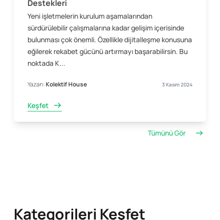
Destekleri
Yeni işletmelerin kurulum aşamalarından
sürdürülebilir çalışmalarına kadar gelişim içerisinde
bulunması çok önemli. Özellikle dijitalleşme konusuna
eğilerek rekabet gücünü artırmayı başarabilirsin. Bu
noktada K...
Yazan:
Kolektif House
3 Kasım 2024
Keşfet
Tümünü Gör
Kategorileri Keşfet