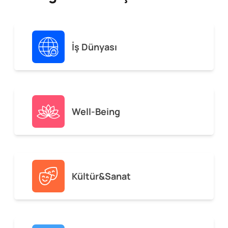
İş Dünyası
Well-Being
Kültür&Sanat