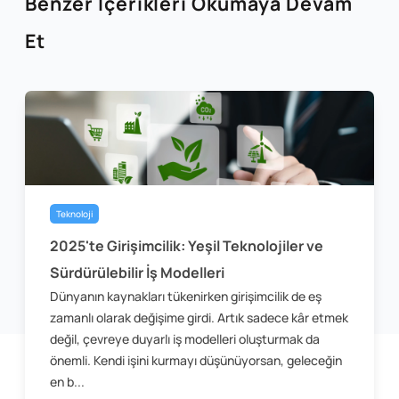
Benzer İçerikleri Okumaya Devam
Et
Teknoloji
2025'te Girişimcilik: Yeşil Teknolojiler ve
Sürdürülebilir İş Modelleri
Dünyanın kaynakları tükenirken girişimcilik de eş
zamanlı olarak değişime girdi. Artık sadece kâr etmek
değil, çevreye duyarlı iş modelleri oluşturmak da
önemli. Kendi işini kurmayı düşünüyorsan, geleceğin
en b...