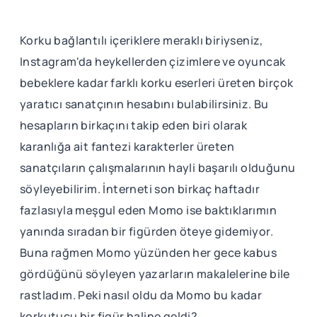
Korku bağlantılı içeriklere meraklı biriyseniz,
Instagram'da heykellerden çizimlere ve oyuncak
bebeklere kadar farklı korku eserleri üreten birçok
yaratıcı sanatçının hesabını bulabilirsiniz. Bu
hesapların birkaçını takip eden biri olarak
karanlığa ait fantezi karakterler üreten
sanatçıların çalışmalarının hayli başarılı olduğunu
söyleyebilirim. İnterneti son birkaç haftadır
fazlasıyla meşgul eden Momo ise baktıklarımın
yanında sıradan bir figürden öteye gidemiyor.
Buna rağmen Momo yüzünden her gece kabus
gördüğünü söyleyen yazarların makalelerine bile
rastladım. Peki nasıl oldu da Momo bu kadar
korkutucu bir figür haline geldi?