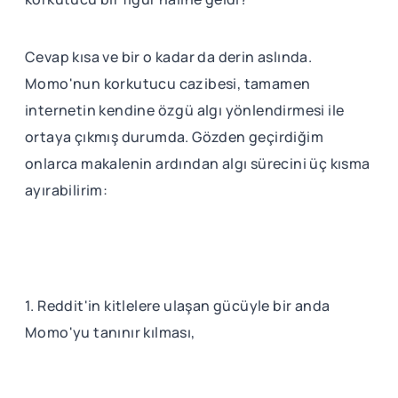
Cevap kısa ve bir o kadar da derin aslında.
Momo'nun korkutucu cazibesi, tamamen
internetin kendine özgü algı yönlendirmesi ile
ortaya çıkmış durumda. Gözden geçirdiğim
onlarca makalenin ardından algı sürecini üç kısma
ayırabilirim:
1. Reddit'in kitlelere ulaşan gücüyle bir anda
Momo'yu tanınır kılması,