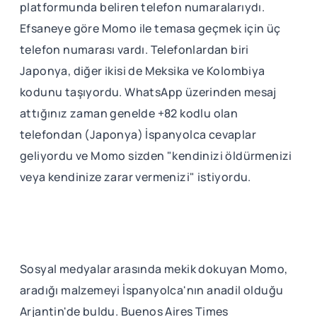
platformunda beliren telefon numaralarıydı.
Efsaneye göre Momo ile temasa geçmek için üç
telefon numarası vardı. Telefonlardan biri
Japonya, diğer ikisi de Meksika ve Kolombiya
kodunu taşıyordu. WhatsApp üzerinden mesaj
attığınız zaman genelde +82 kodlu olan
telefondan (Japonya) İspanyolca cevaplar
geliyordu ve Momo sizden "kendinizi öldürmenizi
veya kendinize zarar vermenizi" istiyordu.
Sosyal medyalar arasında mekik dokuyan Momo,
aradığı malzemeyi İspanyolca'nın anadil olduğu
Arjantin'de buldu. Buenos Aires Times