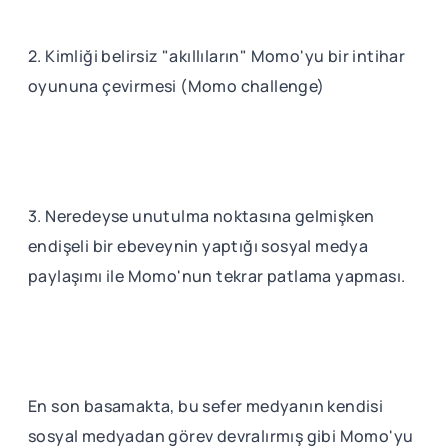
2. Kimliği belirsiz "akıllıların" Momo'yu bir intihar
oyununa çevirmesi (Momo challenge)
3. Neredeyse unutulma noktasına gelmişken
endişeli bir ebeveynin yaptığı sosyal medya
paylaşımı ile Momo'nun tekrar patlama yapması.
En son basamakta, bu sefer medyanın kendisi
sosyal medyadan görev devralırmış gibi Momo'yu