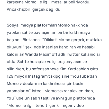
karşısına Momo ile ilgili mesajlar beliriyordu.
Ancak hiçbiri gerçek değildi.
Sosyal medya platformları Momo hakkında
yapılan sahte paylaşımları bir bir kaldırmaya
başladı. Bir tanesi, "Dikkat! Momo gerçek, mutlaka
okuyun!" şeklinde insanları kandıran ve hesabı
kaldırılan Wanda Maximoff adlı Twitter kullanıcısı
oldu. Sahte hesaplar ve içi boş paylaşımlar
silinirken, bu sefer sahneye Kim Kardashian çıktı.
129 milyon Instagram takipçisine "YouTube'dan
Momo videolarının kaldırılması için baskı
yapmalarını" istedi. Momo tekrar alevlenirken,
YouTube'un sabrı taştı ve aynı gün platformda
"Momo ile ilgili tehdit içerikli hiçbir video