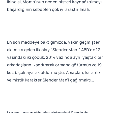
İkincisi, Momo'nun neden histeri kaynağı olmayı
başardığının sebepleri çok iyi araştırılmalı.
En son maddeye baktığımızda, yakın geçmişten
aklımıza gelen ilk olay "Slender Man." ABD'de 12
yaşındaki iki çocuk, 2014 yazında aynı yaştaki bir
arkadaşlarını kandırarak ormana götürmüş ve 19
kez bıçaklayarak öldürmüştü. Amaçları, karanlık
ve mistik karakter Slender Man'i çağırmaktı…
Momo, internetin algı sistemleri üzerinde