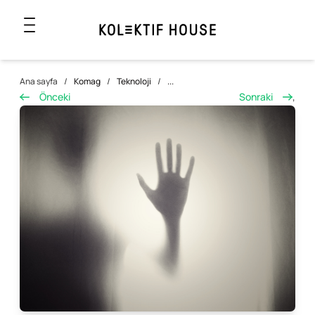
Ana sayfa
/
Komag
/
Teknoloji
/
...
Önceki
Sonraki
,