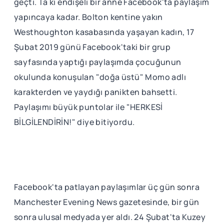
geçti. Ta ki endişeli bir anne Facebook'ta paylaşım
yapıncaya kadar. Bolton kentine yakın
Westhoughton kasabasında yaşayan kadın, 17
Şubat 2019 günü Facebook'taki bir grup
sayfasında yaptığı paylaşımda çocuğunun
okulunda konuşulan "doğa üstü" Momo adlı
karakterden ve yaydığı panikten bahsetti.
Paylaşımı büyük puntolar ile "HERKESİ
BİLGİLENDİRİN!" diye bitiyordu.
Facebook'ta patlayan paylaşımlar üç gün sonra
Manchester Evening News gazetesinde, bir gün
sonra ulusal medyada yer aldı. 24 Şubat'ta Kuzey