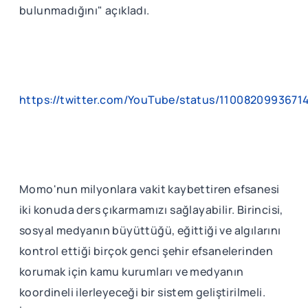
bulunmadığını" açıkladı.
https://twitter.com/YouTube/status/110082099367
Momo'nun milyonlara vakit kaybettiren efsanesi
iki konuda ders çıkarmamızı sağlayabilir. Birincisi,
sosyal medyanın büyüttüğü, eğittiği ve algılarını
kontrol ettiği birçok genci şehir efsanelerinden
korumak için kamu kurumları ve medyanın
koordineli ilerleyeceği bir sistem geliştirilmeli.