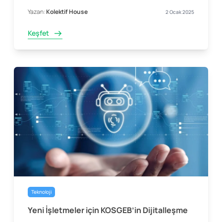
Yazan:
Kolektif House
2 Ocak 2025
Keşfet
Teknoloji
Yeni İşletmeler için KOSGEB’in Dijitalleşme