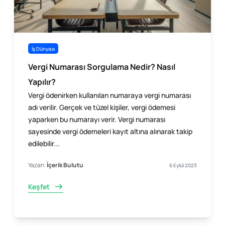
İş Dünyası
Vergi Numarası Sorgulama Nedir? Nasıl
Yapılır?
Vergi ödenirken kullanılan numaraya vergi numarası
adı verilir. Gerçek ve tüzel kişiler, vergi ödemesi
yaparken bu numarayı verir. Vergi numarası
sayesinde vergi ödemeleri kayıt altına alınarak takip
edilebilir...
Yazan:
İçerik Bulutu
6 Eylül 2023
Keşfet