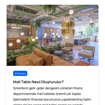
İş Dünyası
Mali Tablo Nasıl Oluşturulur?
Şirketlerin gelir-gider dengesini yöneten finans
departmanında mali tablolar önemli yer kaplar.
İşletmelerin finansal durumunun yapılandırılmış halini
gözler önüne seren mali tablo analizi sayesinde