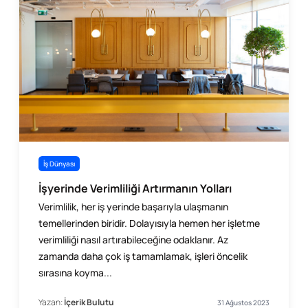
İş Dünyası
İşyerinde Verimliliği Artırmanın Yolları
Verimlilik, her iş yerinde başarıyla ulaşmanın
temellerinden biridir. Dolayısıyla hemen her işletme
verimliliği nasıl artırabileceğine odaklanır. Az
zamanda daha çok iş tamamlamak, işleri öncelik
sırasına koyma...
Yazan:
İçerik Bulutu
31 Ağustos 2023