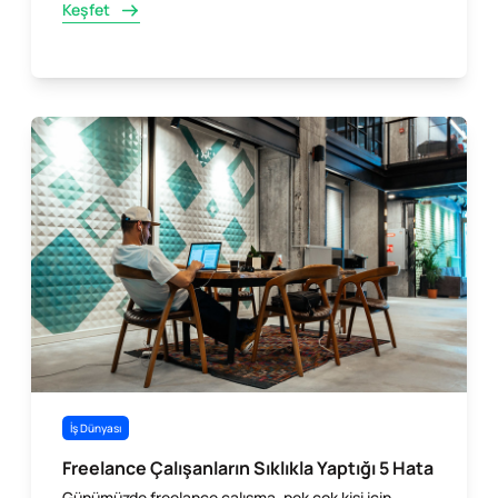
Keşfet
İş Dünyası
Freelance Çalışanların Sıklıkla Yaptığı 5 Hata
Günümüzde freelance çalışma, pek çok kişi için