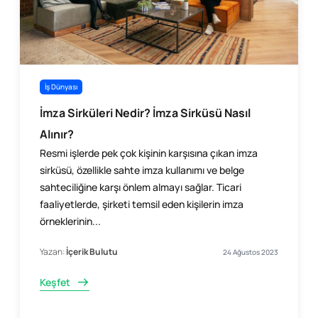
İş Dünyası
İmza Sirküleri Nedir? İmza Sirküsü Nasıl
Alınır?
Resmi işlerde pek çok kişinin karşısına çıkan imza
sirküsü, özellikle sahte imza kullanımı ve belge
sahteciliğine karşı önlem almayı sağlar. Ticari
faaliyetlerde, şirketi temsil eden kişilerin imza
örneklerinin...
Yazan:
İçerik Bulutu
24 Ağustos 2023
Keşfet