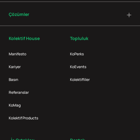
Çözümler
Kolektif House
Topluluk
Manifesto
KoPerks
Kariyer
KoEvents
Basın
Kolektifliler
Referanslar
KoMag
Kolektif Products