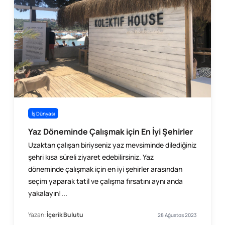
İş Dünyası
Yaz Döneminde Çalışmak için En İyi Şehirler
Uzaktan çalışan biriyseniz yaz mevsiminde dilediğiniz
şehri kısa süreli ziyaret edebilirsiniz. Yaz
döneminde çalışmak için en iyi şehirler arasından
seçim yaparak tatil ve çalışma fırsatını aynı anda
yakalayın!...
Yazan:
İçerik Bulutu
28 Ağustos 2023