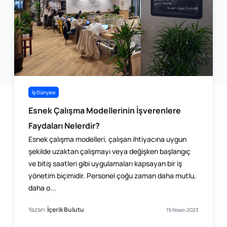
İş Dünyası
Esnek Çalışma Modellerinin İşverenlere
Faydaları Nelerdir?
Esnek çalışma modelleri, çalışan ihtiyacına uygun
şekilde uzaktan çalışmayı veya değişken başlangıç
ve bitiş ​saatleri gibi uygulamaları kapsayan bir iş
yönetim biçimidir. Personel çoğu zaman daha mutlu,
daha o...
Yazan:
İçerik Bulutu
19 Nisan 2023