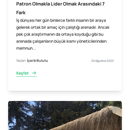
Patron Olmakla Lider Olmak Arasındaki 7
Fark
İş dünyası her gün binlerce farklı insanın bir araya
gelerek ortak bir amaç için çalıştığı arenadır. Ancak
pek çok araştırmanın da ortaya koyduğu gibi bu
arenada çalışanların büyük kısmı yöneticilerinden
memnun...
Yazan:
İçerik Bulutu
29 Ağustos 2023
Keşfet