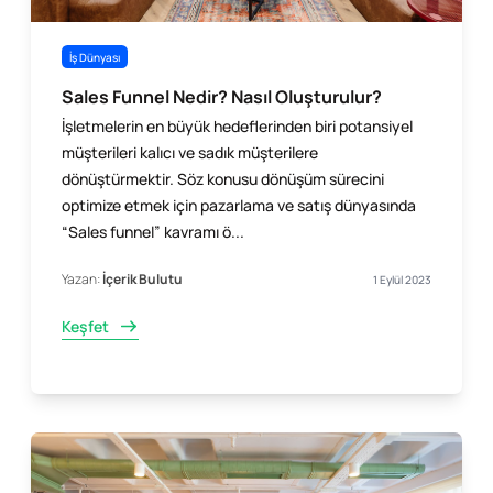
İş Dünyası
Sales Funnel Nedir? Nasıl Oluşturulur?
İşletmelerin en büyük hedeflerinden biri potansiyel
müşterileri kalıcı ve sadık müşterilere
dönüştürmektir. Söz konusu dönüşüm sürecini
optimize etmek için pazarlama ve satış dünyasında
“Sales funnel” kavramı ö...
Yazan:
İçerik Bulutu
1 Eylül 2023
Keşfet