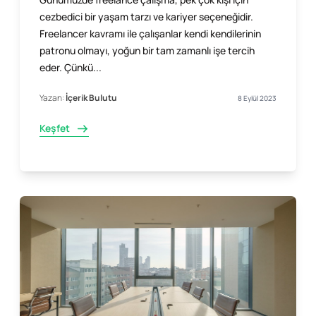
cezbedici bir yaşam tarzı ve kariyer seçeneğidir.
Freelancer kavramı ile çalışanlar kendi kendilerinin
patronu olmayı, yoğun bir tam zamanlı işe tercih
eder. Çünkü...
Yazan:
İçerik Bulutu
8 Eylül 2023
Keşfet