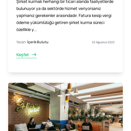
Şirket kurmak herhangi bir ticari alanda faaliyetlerde
bulunuyor ya da sektörde hizmet veriyorsanız
yapmanız gerekenler arasındadır. Fatura kesip vergi
ödeme yükümlülüğü getiren şirket kurma süreci
özellikle y...
Yazan:
İçerik Bulutu
25 Ağustos 2023
Keşfet