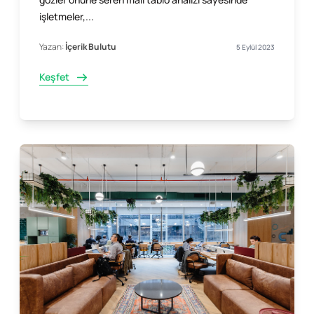
işletmeler,...
Yazan:
İçerik Bulutu
5 Eylül 2023
Keşfet