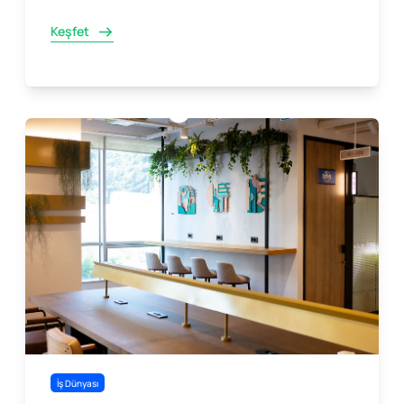
Keşfet
İş Dünyası