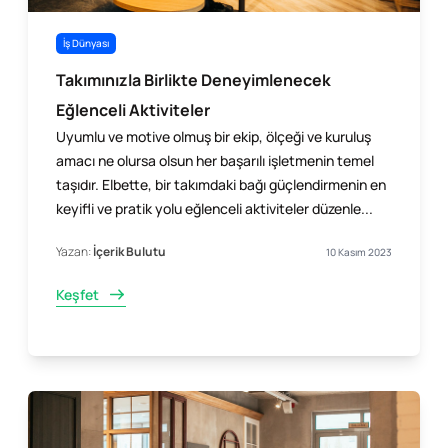
İş Dünyası
Takımınızla Birlikte Deneyimlenecek
Eğlenceli Aktiviteler
Uyumlu ve motive olmuş bir ekip, ölçeği ve kuruluş
amacı ne olursa olsun her başarılı işletmenin temel
taşıdır. Elbette, bir takımdaki bağı güçlendirmenin en
keyifli ve pratik yolu eğlenceli aktiviteler düzenle...
Yazan:
İçerik Bulutu
10 Kasım 2023
Keşfet