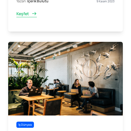
Yazan:
İçerik Bulutu
9 Kasım 2023
Keşfet
İş Dünyası