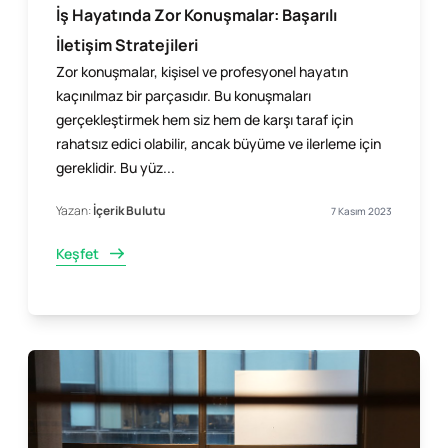
İş Hayatında Zor Konuşmalar: Başarılı
İletişim Stratejileri
Zor konuşmalar, kişisel ve profesyonel hayatın
kaçınılmaz bir parçasıdır. Bu konuşmaları
gerçekleştirmek hem siz hem de karşı taraf için
rahatsız edici olabilir, ancak büyüme ve ilerleme için
gereklidir. Bu yüz...
Yazan:
İçerik Bulutu
7 Kasım 2023
Keşfet