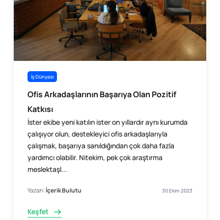
İş Dünyası
Ofis Arkadaşlarının Başarıya Olan Pozitif
Katkısı
İster ekibe yeni katılın ister on yıllardır aynı kurumda
çalışıyor olun, destekleyici ofis arkadaşlarıyla
çalışmak, başarıya sanıldığından çok daha fazla
yardımcı olabilir. Nitekim, pek çok araştırma
meslektaşl...
Yazan:
İçerik Bulutu
30 Ekim 2023
Keşfet