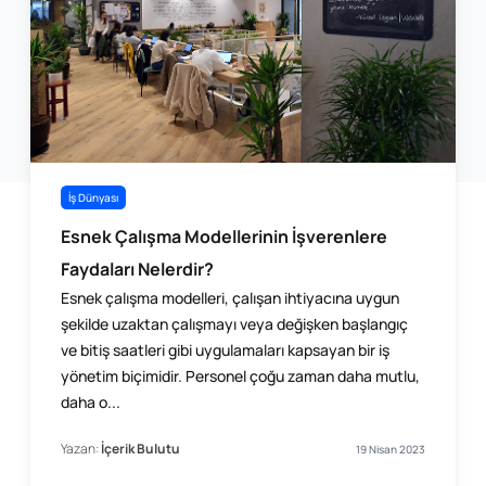
İş Dünyası
Esnek Çalışma Modellerinin İşverenlere
Faydaları Nelerdir?
Esnek çalışma modelleri, çalışan ihtiyacına uygun
şekilde uzaktan çalışmayı veya değişken başlangıç
ve bitiş ​saatleri gibi uygulamaları kapsayan bir iş
yönetim biçimidir. Personel çoğu zaman daha mutlu,
daha o...
Yazan:
İçerik Bulutu
19 Nisan 2023