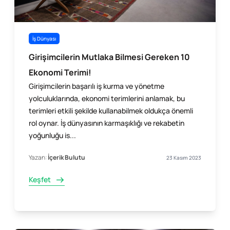
İş Dünyası
Girişimcilerin Mutlaka Bilmesi Gereken 10
Ekonomi Terimi!
Girişimcilerin başarılı iş kurma ve yönetme
yolculuklarında, ekonomi terimlerini anlamak, bu
terimleri etkili şekilde kullanabilmek oldukça önemli
rol oynar. İş dünyasının karmaşıklığı ve rekabetin
yoğunluğu is...
Yazan:
İçerik Bulutu
23 Kasım 2023
Keşfet