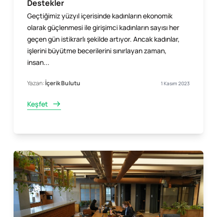
Destekler
Geçtiğimiz yüzyıl içerisinde kadınların ekonomik
olarak güçlenmesi ile girişimci kadınların sayısı her
geçen gün istikrarlı şekilde artıyor. Ancak kadınlar,
işlerini büyütme becerilerini sınırlayan zaman,
insan...
Yazan:
İçerik Bulutu
1 Kasım 2023
Keşfet