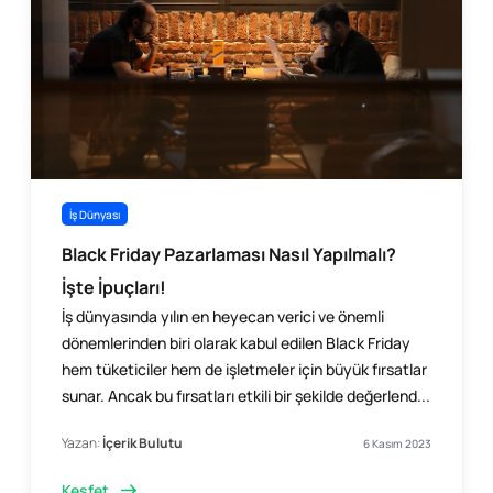
İş Dünyası
Black Friday Pazarlaması Nasıl Yapılmalı?
İşte İpuçları!
İş dünyasında yılın en heyecan verici ve önemli
dönemlerinden biri olarak kabul edilen Black Friday
hem tüketiciler hem de işletmeler için büyük fırsatlar
sunar. Ancak bu fırsatları etkili bir şekilde değerlend...
Yazan:
İçerik Bulutu
6 Kasım 2023
Keşfet