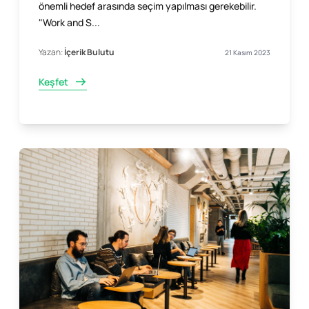
önemli hedef arasında seçim yapılması gerekebilir.
"Work and S...
Yazan:
İçerik Bulutu
21 Kasım 2023
Keşfet