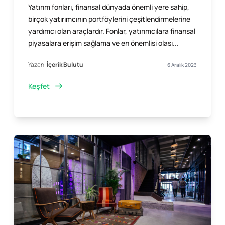
Yatırım fonları, finansal dünyada önemli yere sahip,
birçok yatırımcının portföylerini çeşitlendirmelerine
yardımcı olan araçlardır. Fonlar, yatırımcılara finansal
piyasalara erişim sağlama ve en önemlisi olası...
Yazan:
İçerik Bulutu
6 Aralık 2023
Keşfet