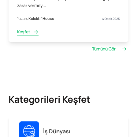
zarar vermey...
Yazan:
Kolektif House
4 Ocak 2025
Keşfet
Tümünü Gör
Kategorileri Keşfet
İş Dünyası