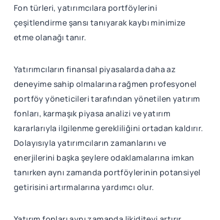
Fon türleri, yatırımcılara portföylerini
çeşitlendirme şansı tanıyarak kaybı minimize
etme olanağı tanır.
Yatırımcıların finansal piyasalarda daha az
deneyime sahip olmalarına rağmen profesyonel
portföy yöneticileri tarafından yönetilen yatırım
fonları, karmaşık piyasa analizi ve yatırım
kararlarıyla ilgilenme gerekliliğini ortadan kaldırır.
Dolayısıyla yatırımcıların zamanlarını ve
enerjilerini başka şeylere odaklamalarına imkan
tanırken aynı zamanda portföylerinin potansiyel
getirisini artırmalarına yardımcı olur.
Yatırım fonları aynı zamanda likiditeyi artırır,