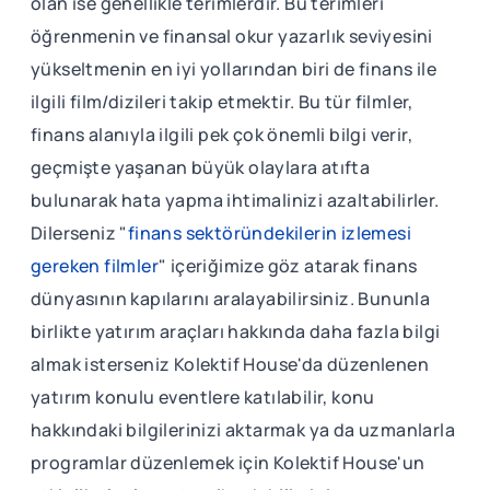
olan ise genellikle terimlerdir. Bu terimleri
öğrenmenin ve finansal okur yazarlık seviyesini
yükseltmenin en iyi yollarından biri de finans ile
ilgili film/dizileri takip etmektir. Bu tür filmler,
finans alanıyla ilgili pek çok önemli bilgi verir,
geçmişte yaşanan büyük olaylara atıfta
bulunarak hata yapma ihtimalinizi azaltabilirler.
Dilerseniz "
finans sektöründekilerin izlemesi
gereken filmler
" içeriğimize göz atarak finans
dünyasının kapılarını aralayabilirsiniz. Bununla
birlikte yatırım araçları hakkında daha fazla bilgi
almak isterseniz Kolektif House'da düzenlenen
yatırım konulu eventlere katılabilir, konu
hakkındaki bilgilerinizi aktarmak ya da uzmanlarla
programlar düzenlemek için Kolektif House'un