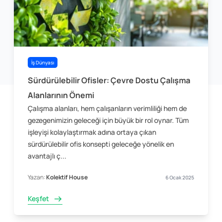
İş Dünyası
Sürdürülebilir Ofisler: Çevre Dostu Çalışma
Alanlarının Önemi
Çalışma alanları, hem çalışanların verimliliği hem de
gezegenimizin geleceği için büyük bir rol oynar. Tüm
işleyişi kolaylaştırmak adına ortaya çıkan
sürdürülebilir ofis konsepti geleceğe yönelik en
avantajlı ç...
Yazan:
Kolektif House
6 Ocak 2025
Keşfet