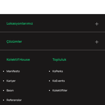
Lokasyonlarımız
Çözümler
Kolektif House
Topluluk
Manifesto
KoPerks
Kariyer
KoEvents
Basın
Kolektifliler
Referanslar