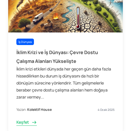
İş Dünyası
İklim Krizi ve İş Dünyası: Çevre Dostu
Çalışma Alanları Yükselişte
İklim krizi etkileri dünyada her geçen gün daha fazla
hissedilirken bu durum iş dünyasını da hızlı bir
dönüşüm sürecine yönlendirir. Tüm gelişmelerle
beraber çevre dostu çalışma alanları hem doğaya
zarar vermey...
Yazan:
Kolektif House
4 Ocak 2025
Keşfet