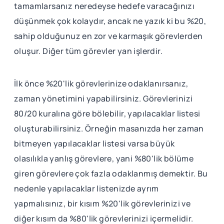
tamamlarsanız neredeyse hedefe varacağınızı
düşünmek çok kolaydır, ancak ne yazık ki bu %20,
sahip olduğunuz en zor ve karmaşık görevlerden
oluşur. Diğer tüm görevler yan işlerdir.
İlk önce %20'lik görevlerinize odaklanırsanız,
zaman yönetimini yapabilirsiniz. Görevlerinizi
80/20 kuralına göre bölebilir, yapılacaklar listesi
oluşturabilirsiniz. Örneğin masanızda her zaman
bitmeyen yapılacaklar listesi varsa büyük
olasılıkla yanlış görevlere, yani %80'lik bölüme
giren görevlere çok fazla odaklanmış demektir. Bu
nedenle yapılacaklar listenizde ayrım
yapmalısınız, bir kısım %20'lik görevlerinizi ve
diğer kısım da %80'lik görevlerinizi içermelidir.