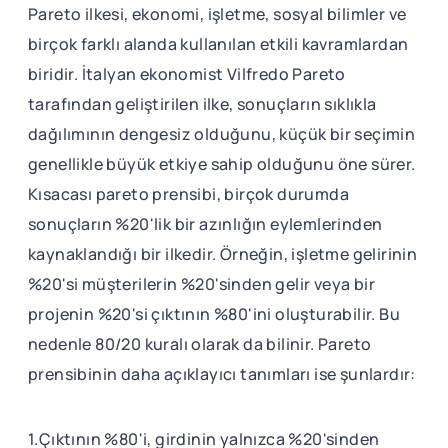
Pareto ilkesi, ekonomi, işletme, sosyal bilimler ve
birçok farklı alanda kullanılan etkili kavramlardan
biridir. İtalyan ekonomist Vilfredo Pareto
tarafından geliştirilen ilke, sonuçların sıklıkla
dağılımının dengesiz olduğunu, küçük bir seçimin
genellikle büyük etkiye sahip olduğunu öne sürer.
Kısacası pareto prensibi, birçok durumda
sonuçların %20'lik bir azınlığın eylemlerinden
kaynaklandığı bir ilkedir. Örneğin, işletme gelirinin
%20'si müşterilerin %20'sinden gelir veya bir
projenin %20'si çıktının %80'ini oluşturabilir. Bu
nedenle 80/20 kuralı olarak da bilinir. Pareto
prensibinin daha açıklayıcı tanımları ise şunlardır:
1.Çıktının %80'i, girdinin yalnızca %20'sinden