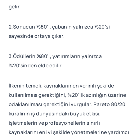
gelir.
2.Sonucun %80'i, çabanın yalnızca %20'si
sayesinde ortaya çıkar.
3.Ödüllerin %80'i, yatırımların yalnızca
%20'sinden elde edilir.
İlkenin temeli, kaynakların en verimli şekilde
kullanılması gerektiğini, %20'lik azınlığın üzerine
odaklanılması gerektiğini vurgular. Pareto 80/20
kuralının iş dünyasındaki büyük etkisi,
işletmelerin ve profesyonellerin sınırlı
kaynaklarını en iyi şekilde yönetmelerine yardımcı