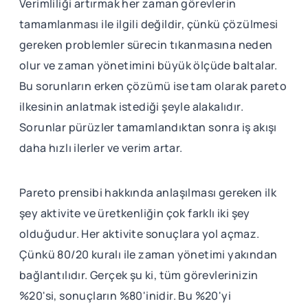
Verimliliği artırmak her zaman görevlerin
tamamlanması ile ilgili değildir, çünkü çözülmesi
gereken problemler sürecin tıkanmasına neden
olur ve zaman yönetimini büyük ölçüde baltalar.
Bu sorunların erken çözümü ise tam olarak pareto
ilkesinin anlatmak istediği şeyle alakalıdır.
Sorunlar pürüzler tamamlandıktan sonra iş akışı
daha hızlı ilerler ve verim artar.
Pareto prensibi hakkında anlaşılması gereken ilk
şey aktivite ve üretkenliğin çok farklı iki şey
olduğudur. Her aktivite sonuçlara yol açmaz.
Çünkü 80/20 kuralı ile zaman yönetimi yakından
bağlantılıdır. Gerçek şu ki, tüm görevlerinizin
%20'si, sonuçların %80'inidir. Bu %20'yi