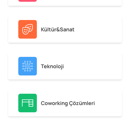
Kültür&Sanat
Teknoloji
Coworking Çözümleri