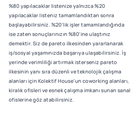
%80 yapılacaklar listenize yalnızca %20
yapılacaklar listeniz tamamlandıktan sonra
başlayabilirsiniz. %20'lik işler tamamlandığında
ise zaten sonuçlarınızın %80'ine ulaştınız
demektir. Siz de pareto ilkesinden yararlanarak
iş/sosyal yaşamınızda başarıya ulaşabilirsiniz. İş
yerinde verimliliği artırmak isterseniz pareto
ilkesinin yanı sıra düzenli ve teknolojik çalışma
alanları için Kolektif House’un coworking alanları,
kiralık ofisleri ve esnek çalışma imkanı sunan sanal
ofislerine göz atabilirsiniz.