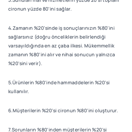
cironun yüzde 80'ini sağlar.
4.Zamanın %20'sinde iş sonuçlarınızın %80'ini
sağlarsınız (doğru önceliklerin belirlendiği
varsayıldığında en az çaba ilkesi. Mükemmellik
zamanın %80'ini alır ve nihai sonucun yalnızca
%20'sini verir).
5.Ürünlerin %80'inde hammaddelerin %20'si
kullanılır.
6.Müşterilerin %20'si cironun %80'ini oluşturur.
7.Sorunların %80'inden müşterilerin %20'si