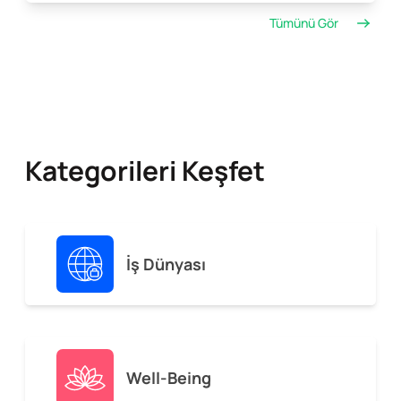
Tümünü Gör
Kategorileri Keşfet
İş Dünyası
Well-Being