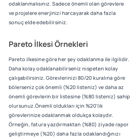
odaklanmalısınız. Sadece önemli olan görevlere
ve projelere enerjinizi harcayarak daha fazla
sonuç elde edebilirsiniz.
Pareto İlkesi Örnekleri
Pareto ilkesine göre her şey odaklanma ile ilgilidir.
Daha kolay odaklanabilirseniz nispeten kolay
çalışabilirsiniz. Görevlerinizi 80/20 kuralına göre
bölerseniz çok önemli (%20 listeniz) ve daha az
önemli görevlerin bir listesine (%80 listeniz) sahip
olursunuz.Önemli oldukları için %20'lik
görevlerinize odaklanmak oldukça kolaydır.
Örneğin, fatura yazdırmaktan (%80) ziyade rapor
geliştirmeye (%20) daha fazla odaklandığınızı