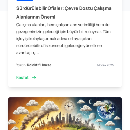
Sürdürülebilir Ofisler: Çevre Dostu Çalışma
Alanlarının Önemi
Çalışma alanları, hem çalışanların verimliliği hem de
gezegenimizin geleceği için büyük bir rol oynar. Tüm
işleyişi kolaylaştırmak adına ortaya çıkan
sürdürülebilir ofis konsepti geleceğe yönelik en
avantajlı ç...
Yazan:
Kolektif House
6 Ocak 2025
Keşfet