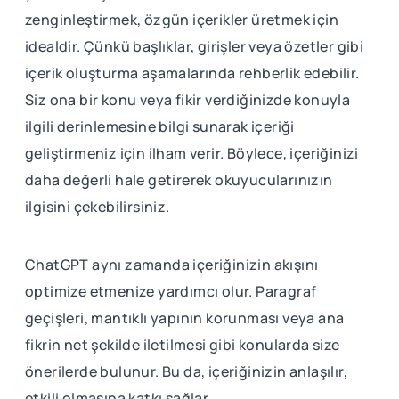
zenginleştirmek, özgün içerikler üretmek için
idealdir. Çünkü başlıklar, girişler veya özetler gibi
içerik oluşturma aşamalarında rehberlik edebilir.
Siz ona bir konu veya fikir verdiğinizde konuyla
ilgili derinlemesine bilgi sunarak içeriği
geliştirmeniz için ilham verir. Böylece, içeriğinizi
daha değerli hale getirerek okuyucularınızın
ilgisini çekebilirsiniz.
ChatGPT aynı zamanda içeriğinizin akışını
optimize etmenize yardımcı olur. Paragraf
geçişleri, mantıklı yapının korunması veya ana
fikrin net şekilde iletilmesi gibi konularda size
önerilerde bulunur. Bu da, içeriğinizin anlaşılır,
etkili olmasına katkı sağlar.