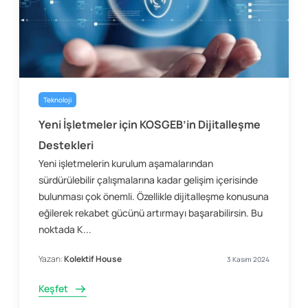
Teknoloji
Yeni İşletmeler için KOSGEB’in Dijitalleşme
Destekleri
Yeni işletmelerin kurulum aşamalarından
sürdürülebilir çalışmalarına kadar gelişim içerisinde
bulunması çok önemli. Özellikle dijitalleşme konusuna
eğilerek rekabet gücünü artırmayı başarabilirsin. Bu
noktada K...
Yazan:
Kolektif House
3 Kasım 2024
Keşfet