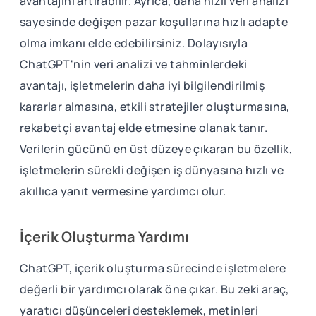
avantajını artırabilir. Ayrıca, daha hızlı veri analizi
sayesinde değişen pazar koşullarına hızlı adapte
olma imkanı elde edebilirsiniz. Dolayısıyla
ChatGPT'nin veri analizi ve tahminlerdeki
avantajı, işletmelerin daha iyi bilgilendirilmiş
kararlar almasına, etkili stratejiler oluşturmasına,
rekabetçi avantaj elde etmesine olanak tanır.
Verilerin gücünü en üst düzeye çıkaran bu özellik,
işletmelerin sürekli değişen iş dünyasına hızlı ve
akıllıca yanıt vermesine yardımcı olur.
İçerik Oluşturma Yardımı
ChatGPT, içerik oluşturma sürecinde işletmelere
değerli bir yardımcı olarak öne çıkar. Bu zeki araç,
yaratıcı düşünceleri desteklemek, metinleri