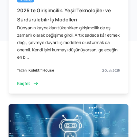
2025'te Girişimcilik: Yeşil Teknolojiler ve
Sürdürülebilir İş Modelleri
Dünyanın kaynakları tükenirken girişimcilik de eş
zamanlı olarak değişime girdi. Artık sadece kâr etmek
değil, çevreye duyarlı iş modelleri oluşturmak da
önemli. Kendi işini kurmayı düşünüyorsan, geleceğin
en b...
Yazan:
Kolektif House
2 Ocak 2025
Keşfet