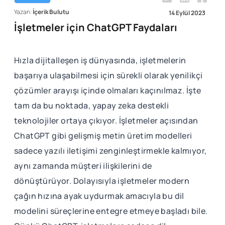
Yazan:
İçerik Bulutu
14 Eylül 2023
İşletmeler için ChatGPT Faydaları
Hızla dijitalleşen iş dünyasında, işletmelerin
başarıya ulaşabilmesi için sürekli olarak yenilikçi
çözümler arayışı içinde olmaları kaçınılmaz. İşte
tam da bu noktada, yapay zeka destekli
teknolojiler ortaya çıkıyor. İşletmeler açısından
ChatGPT gibi gelişmiş metin üretim modelleri
sadece yazılı iletişimi zenginleştirmekle kalmıyor,
aynı zamanda müşteri ilişkilerini de
dönüştürüyor. Dolayısıyla işletmeler modern
çağın hızına ayak uydurmak amacıyla bu dil
modelini süreçlerine entegre etmeye başladı bile.