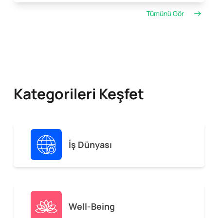
Tümünü Gör
Kategorileri Keşfet
İş Dünyası
Well-Being