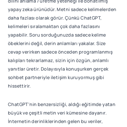
dilini anlama / üretme yeteneği ile donatılmış
yapay zeka ürünüdür. Metni sadece kelimelerden
daha fazlası olarak görür. Çünkü ChatGPT,
kelimeleri sıralamaktan çok daha fazlasını
yapabilir. Soru sorduğunuzda sadece kelime
öbeklerini değil, derin anlamları yakalar. Size
cevap verirken sadece önceden programlanmış
kalıpları tekrarlamaz, sizin için özgün, anlamlı
yanıtlar üretir. Dolayısıyla konuşurken gerçek
sohbet partneriyle iletişim kuruyormuş gibi
hissettirir.
ChatGPT'nin benzersizliği, aldığı eğitimde yatan
büyük ve çeşitli metin veri kümesine dayanır.
İnternetin derinliklerinden gelen bu veriler,