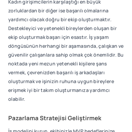
Kadın girişimcilerin karşılaştığı en büyük
zorluklardan bir diğer ise başarılı olmalarına
yardımcı olacak doğru bir ekip oluşturmaktır.
Destekleyici ve yetenekli bireylerden oluşan bir
ekip oluşturmak başarı için esastır. İş yaşam
döngüsünün herhangi bir aşamasında, çalışkan ve
güvenilir çalışanlara sahip olmak çok önemlidir. Bu
noktada yeni mezun yetenekli kişilere şans
vermek, çevrenizden başarılı iş arkadaşları
oluşturmak ve işinizin ruhuna uygun bireylere
erişmek iyi bir takım oluşturmanıza yardımcı
olabilir.
Pazarlama Stratejisi Geliştirmek
İş modelini kurup, ekibinizle MVP hedeflerinize