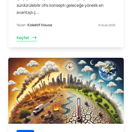
sürdürülebilir ofis konsepti geleceğe yönelik en
avantajlı ç...
Yazan:
Kolektif House
6 Ocak 2025
Keşfet