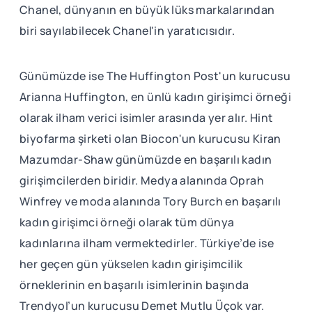
Chanel, dünyanın en büyük lüks markalarından
biri sayılabilecek Chanel'in yaratıcısıdır.
Günümüzde ise The Huffington Post'un kurucusu
Arianna Huffington, en ünlü kadın girişimci örneği
olarak ilham verici isimler arasında yer alır. Hint
biyofarma şirketi olan Biocon'un kurucusu Kiran
Mazumdar-Shaw günümüzde en başarılı kadın
girişimcilerden biridir. Medya alanında Oprah
Winfrey ve moda alanında Tory Burch en başarılı
kadın girişimci örneği olarak tüm dünya
kadınlarına ilham vermektedirler. Türkiye’de ise
her geçen gün yükselen kadın girişimcilik
örneklerinin en başarılı isimlerinin başında
Trendyol’un kurucusu Demet Mutlu Üçok var.