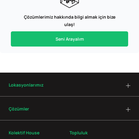
Çözümlerimiz hakkında bilgi almak için bize
ulaş!
Seni Arayalım
Lokasyonlarımız
Çözümler
Kolektif House
Topluluk