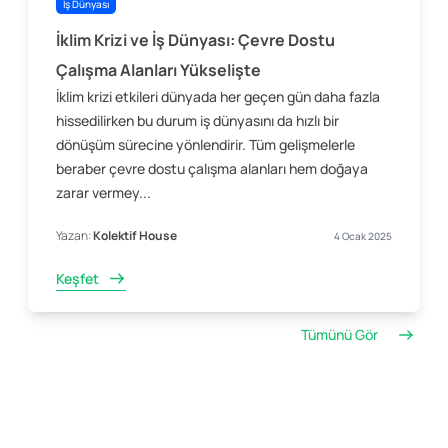
İş Dünyası
İklim Krizi ve İş Dünyası: Çevre Dostu
Çalışma Alanları Yükselişte
İklim krizi etkileri dünyada her geçen gün daha fazla
hissedilirken bu durum iş dünyasını da hızlı bir
dönüşüm sürecine yönlendirir. Tüm gelişmelerle
beraber çevre dostu çalışma alanları hem doğaya
zarar vermey...
Yazan:
Kolektif House
4 Ocak 2025
Keşfet
Tümünü Gör