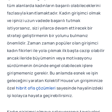
tüm alanlarda kadınların başarılı olabileceklerini
fazlasıyla kanıtlamaktadır. Kadın girişimci olmak
ve işinizi uzun vadede başarılı tutmak
istiyorsanız, sizi yıllarca devam ettirecek bir
strateji geliştirmenin bir yolunu bulmanız
önemlidir. Zaman zaman popüler olan girişimci
kadın fikirleri ile yola çıkmak ilk başta cazip olabilir
ancak ileride büyümenin veya motivasyonu
sürdürmenin önünde engel olabilecek işlere
girişmemeniz gerekir. Bu anlamda esnek ve işin
geleceğini yaratan Kolektif House’un girişiminize
özel
hibrit ofis çözümleri
sayesinde hayalinizdeki
işi kolayca hayata geçirebilirsiniz.
Kadın girişimci olmaya çalışıyorsanız tavsiyeleri