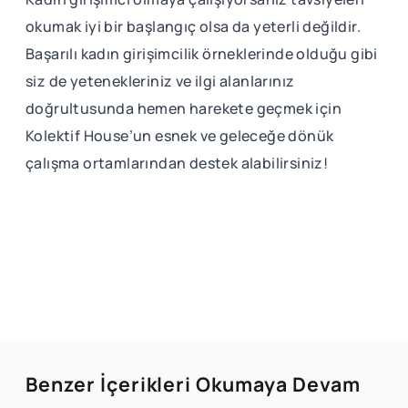
okumak iyi bir başlangıç olsa da yeterli değildir.
Başarılı kadın girişimcilik örneklerinde olduğu gibi
siz de yetenekleriniz ve ilgi alanlarınız
doğrultusunda hemen harekete geçmek için
Kolektif House’un esnek ve geleceğe dönük
çalışma ortamlarından destek alabilirsiniz!
Benzer İçerikleri Okumaya Devam