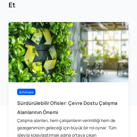
Et
İş Dünyası
Sürdürülebilir Ofisler: Çevre Dostu Çalışma
Alanlarının Önemi
Çalışma alanları, hem çalışanların verimliliği hem de
gezegenimizin geleceği için büyük bir rol oynar. Tüm
işleyişi kolaylaştırmak adına ortaya çıkan