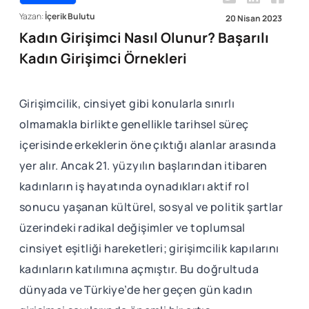
Yazan:
İçerik Bulutu
20 Nisan 2023
Kadın Girişimci Nasıl Olunur? Başarılı
Kadın Girişimci Örnekleri
Girişimcilik, cinsiyet gibi konularla sınırlı
olmamakla birlikte genellikle tarihsel süreç
içerisinde erkeklerin öne çıktığı alanlar arasında
yer alır. Ancak 21. yüzyılın başlarından itibaren
kadınların iş hayatında oynadıkları aktif rol
sonucu yaşanan kültürel, sosyal ve politik şartlar
üzerindeki radikal değişimler ve toplumsal
cinsiyet eşitliği hareketleri; girişimcilik kapılarını
kadınların katılımına açmıştır. Bu doğrultuda
dünyada ve Türkiye’de her geçen gün kadın