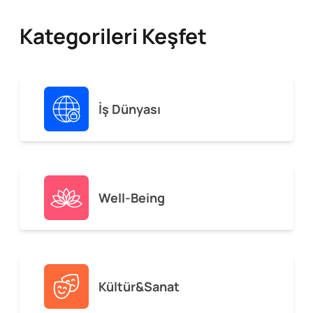
Kategorileri Keşfet
İş Dünyası
Well-Being
Kültür&Sanat