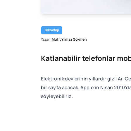
Teknoloji
Yazan:
Mufit Yılmaz Gökmen
Katlanabilir telefonlar mob
Elektronik devlerinin yıllardır gizli Ar
bir sayfa açacak. Apple'ın Nisan 2010'da
söyleyebiliriz.