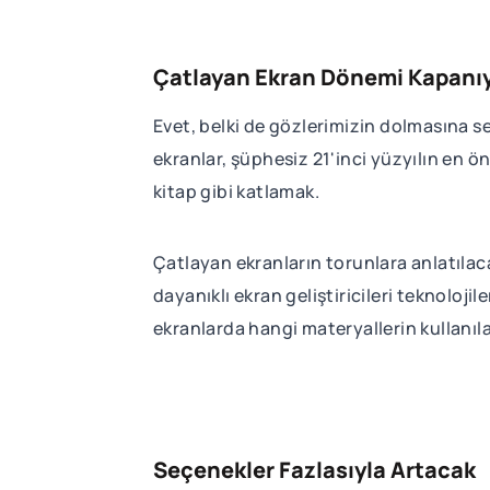
Çatlayan Ekran Dönemi Kapanı
Evet, belki de gözlerimizin dolmasına se
ekranlar, şüphesiz 21'inci yüzyılın en ö
kitap gibi katlamak.
Çatlayan ekranların torunlara anlatılacak
dayanıklı ekran geliştiricileri teknoloj
ekranlarda hangi materyallerin kullanıl
Seçenekler Fazlasıyla Artacak