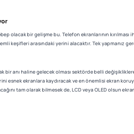
yor
bep olacak bir gelişme bu. Telefon ekranlarının kırılması 
nemli keşifleri arasındaki yerini alacaktır. Tek yapmanız g
 bir anı haline gelecek olması sektörde belli değişikliklere
ilerini esnek ekranlara kaydıracak ve en önemlisi ekran ko
acağını tam olarak bilmesek de, LCD veya OLED olsun ekran