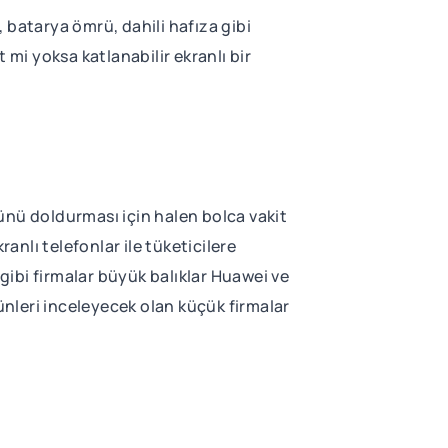
, batarya ömrü, dahili hafıza gibi
 mi yoksa katlanabilir ekranlı bir
ünü doldurması için halen bolca vakit
nlı telefonlar ile tüketicilere
ibi firmalar büyük balıklar Huawei ve
nleri inceleyecek olan küçük firmalar