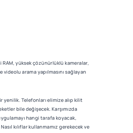
 iyi RAM, yüksek çözünürlüklü kameralar,
üze videolu arama yapılmasını sağlayan
yenilik. Telefonları elimize alıp kilit
eketler bile değişecek. Karşımızda
uygulamayı hangi tarafa koyacak,
Nasıl kılıflar kullanmamız gerekecek ve