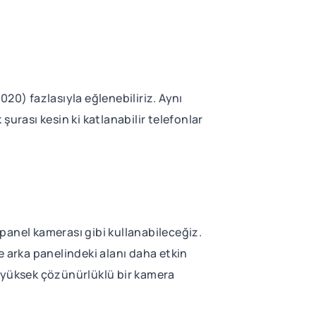
20) fazlasıyla eğlenebiliriz. Aynı
urası kesin ki katlanabilir telefonlar
panel kamerası gibi kullanabileceğiz.
e arka panelindeki alanı daha etkin
k yüksek çözünürlüklü bir kamera