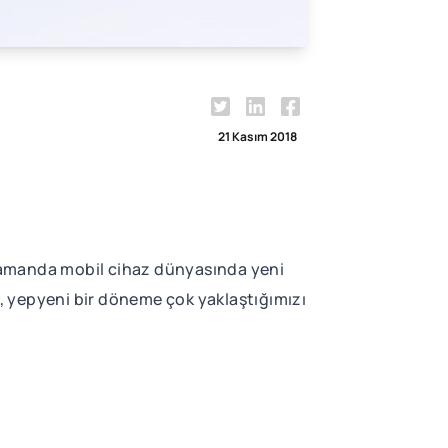
21 Kasım 2018
ın zamanda mobil cihaz dünyasında yeni
n, yepyeni bir döneme çok yaklaştığımızı