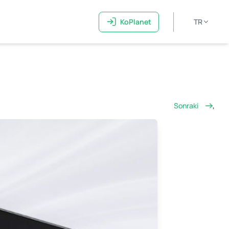
KoPlanet
TR
Sonraki
,