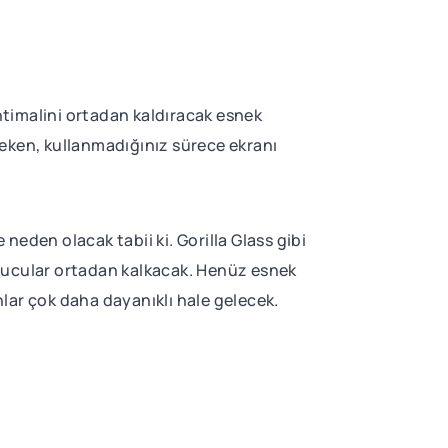
ihtimalini ortadan kaldıracak esnek
ereken, kullanmadığınız sürece ekranı
 neden olacak tabii ki. Gorilla Glass gibi
ruyucular ortadan kalkacak. Henüz esnek
lar çok daha dayanıklı hale gelecek.