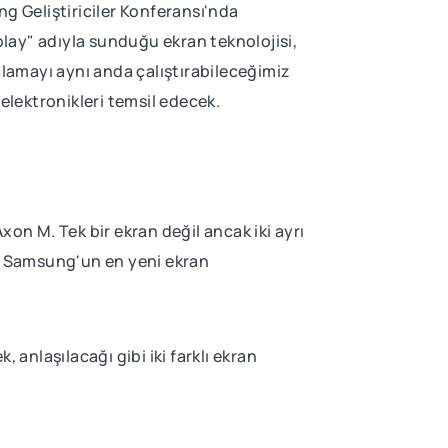
 Geliştiriciler Konferansı'nda
play" adıyla sunduğu ekran teknolojisi,
ulamayı aynı anda çalıştırabileceğimiz
 elektronikleri temsil edecek.
on M. Tek bir ekran değil ancak iki ayrı
i. Samsung'un en yeni ekran
 anlaşılacağı gibi iki farklı ekran