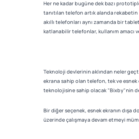
Her ne kadar bugüne dek bazı prototipl
tanıtılan telefon artık alanda rekabetin
akıllı telefonları aynı zamanda bir tabl
katlanabilir telefonlar, kullanım amacı v
Teknoloji devlerinin aklından neler geçt
ekrana sahip olan telefon, tek ve esnek
teknolojisine sahip olacak "Bixby"nin d
Bir diğer seçenek, esnek ekranın dışa doğ
üzerinde çalışmaya devam etmeyi mümk