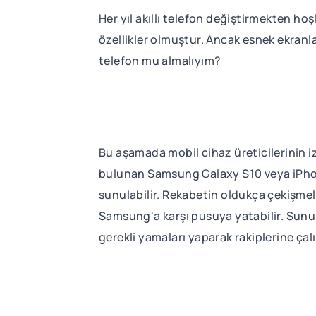
Her yıl akıllı telefon değiştirmekten hoş
özellikler olmuştur. Ancak esnek ekranla
telefon mu almalıyım?
Bu aşamada mobil cihaz üreticilerinin i
bulunan Samsung Galaxy S10 veya iPhone 
sunulabilir. Rekabetin oldukça çekişmel
Samsung'a karşı pusuya yatabilir. Sunu
gerekli yamaları yaparak rakiplerine çal