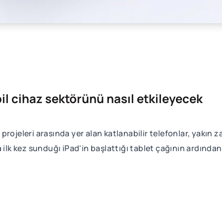
il cihaz sektörünü nasıl etkileyecek
-Ge projeleri arasında yer alan katlanabilir telefonlar, yak
 ilk kez sunduğı iPad'in başlattığı tablet çağının ardında