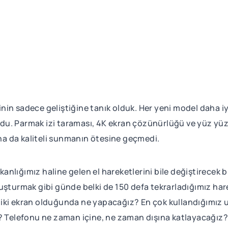
erinin sadece geliştiğine tanık olduk. Her yeni model daha
nuldu. Parmak izi taraması, 4K ekran çözünürlüğü ve yüz y
aha da kaliteli sunmanın ötesine geçmedi.
kanlığımız haline gelen el hareketlerini bile değiştirecek bir 
uşturmak gibi günde belki de 150 defa tekrarladığımız har
iki ekran olduğunda ne yapacağız? En çok kullandığımız 
? Telefonu ne zaman içine, ne zaman dışına katlayacağız? 