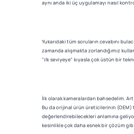
aynı anda iki üç uygulamayı nasıl kont
Yukarıdaki tüm soruların cevabını bulaca
zamanda alışmakta zorlandığımız kullanım
"ilk seviyeye" kıyasla çok üstün bir tekn
İlk olarak kameralardan bahsedelim. Art
Bu da orijinal ürün üreticilerinin (OEM
değerlendirebilecekleri anlamına geliy
kesinlikle çok daha esnek bir çözüm gib