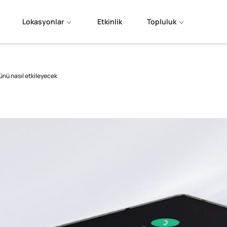
Lokasyonlar
Etkinlik
Topluluk
rünü nasıl etkileyecek