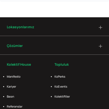
Lokasyonlarımız
Çözümler
Kolektif House
Topluluk
Manifesto
KoPerks
Kariyer
KoEvents
Basın
Kolektifliler
Referanslar