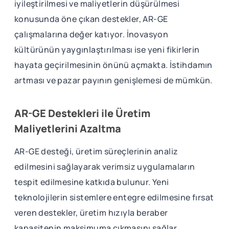
iyileştirilmesi ve maliyetlerin düşürülmesi
konusunda öne çıkan destekler, AR-GE
çalışmalarına değer katıyor. İnovasyon
kültürünün yaygınlaştırılması ise yeni fikirlerin
hayata geçirilmesinin önünü açmakta. İstihdamın
artması ve pazar payının genişlemesi de mümkün.
AR-GE Destekleri ile Üretim
Maliyetlerini Azaltma
AR-GE desteği, üretim süreçlerinin analiz
edilmesini sağlayarak verimsiz uygulamaların
tespit edilmesine katkıda bulunur. Yeni
teknolojilerin sistemlere entegre edilmesine fırsat
veren destekler, üretim hızıyla beraber
kapasitenin maksimuma çıkmasını sağlar.