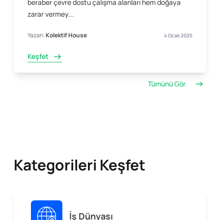
beraber çevre dostu çalışma alanları hem doğaya
zarar vermey...
Yazan:
Kolektif House
4 Ocak 2025
Keşfet
Tümünü Gör
Kategorileri Keşfet
İş Dünyası