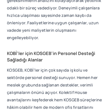
gereksinimlerin analizini kolaylaştırarak yetkinlik
odaklı bir süreç vadediyor. Deneyimli çalışanlara
hızlıca ulaşılması sayesinde zaman kaybı da
önleniyor. Faaliyetlerine uygun çalışanlar, uzun
vadede yeni maliyetlerin oluşmasını
engelleyebiliyor.
KOBİ’ler için KOSGEB’in Personel Desteği
Sağladığı Alanlar
KOSGEB, KOBİ’ler için çok sayıda iş kolu ve
sektörde personel desteği sunuyor. Hemen her
meslek grubunda sağlanan destekler, verimli
çalışmaların önünü açıyor. Kolektif House
avantajlarını keşfederek hem KOSGEB süreçlerine
hâkim olabilir hem de modern ofis fırsatlarını