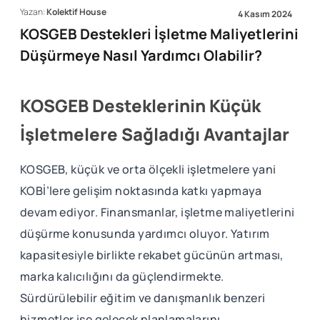
Yazan:
Kolektif House
4 Kasım 2024
KOSGEB Destekleri İşletme Maliyetlerini
Düşürmeye Nasıl Yardımcı Olabilir?
KOSGEB Desteklerinin Küçük
İşletmelere Sağladığı Avantajlar
KOSGEB, küçük ve orta ölçekli işletmelere yani
KOBİ’lere gelişim noktasında katkı yapmaya
devam ediyor. Finansmanlar, işletme maliyetlerini
düşürme konusunda yardımcı oluyor. Yatırım
kapasitesiyle birlikte rekabet gücünün artması,
marka kalıcılığını da güçlendirmekte.
Sürdürülebilir eğitim ve danışmanlık benzeri
hizmetler ise gelecek planlamalarını