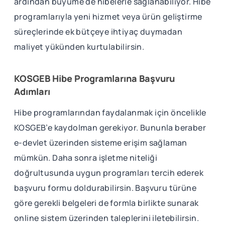
ardından büyüme de hibelerle sağlanabiliyor. Hibe
programlarıyla yeni hizmet veya ürün geliştirme
süreçlerinde ek bütçeye ihtiyaç duymadan
maliyet yükünden kurtulabilirsin.
KOSGEB Hibe Programlarına Başvuru
Adımları
Hibe programlarından faydalanmak için öncelikle
KOSGEB’e kaydolman gerekiyor. Bununla beraber
e-devlet üzerinden sisteme erişim sağlaman
mümkün. Daha sonra işletme niteliği
doğrultusunda uygun programları tercih ederek
başvuru formu doldurabilirsin. Başvuru türüne
göre gerekli belgeleri de formla birlikte sunarak
online sistem üzerinden taleplerini iletebilirsin.