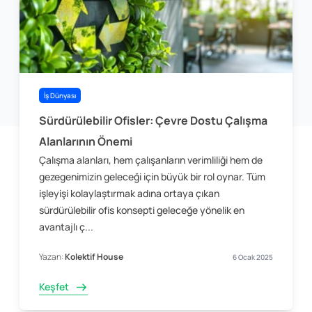
İş Dünyası
Sürdürülebilir Ofisler: Çevre Dostu Çalışma
Alanlarının Önemi
Çalışma alanları, hem çalışanların verimliliği hem de
gezegenimizin geleceği için büyük bir rol oynar. Tüm
işleyişi kolaylaştırmak adına ortaya çıkan
sürdürülebilir ofis konsepti geleceğe yönelik en
avantajlı ç...
Yazan:
Kolektif House
6 Ocak 2025
Keşfet