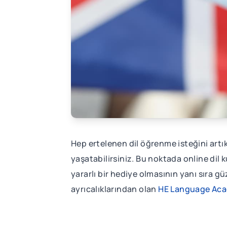
Hep ertelenen dil öğrenme isteğini artı
yaşatabilirsiniz. Bu noktada online dil ku
yararlı bir hediye olmasının yanı sıra 
ayrıcalıklarından olan
HE Language Ac