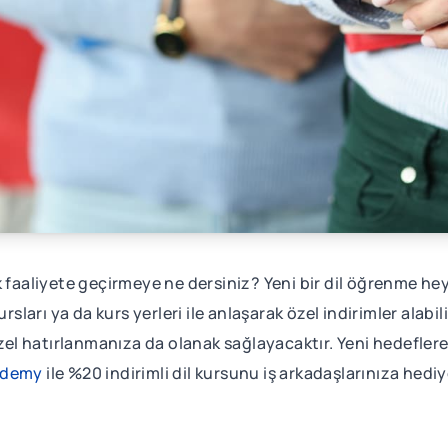
k faaliyete geçirmeye ne dersiniz? Yeni bir dil öğrenme hey
rsları ya da kurs yerleri ile anlaşarak özel indirimler alabil
güzel hatırlanmanıza da olanak sağlayacaktır. Yeni hedefler
ademy
ile %20 indirimli dil kursunu iş arkadaşlarınıza hediy