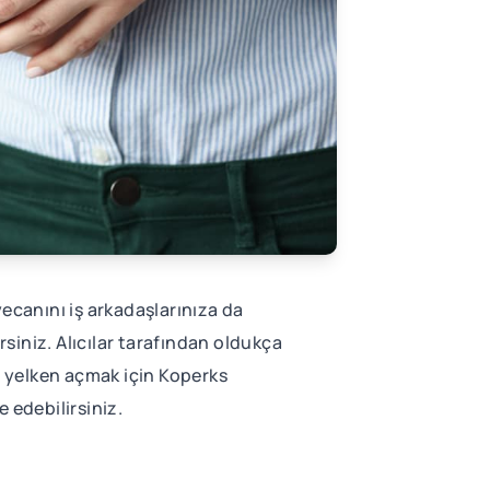
ecanını iş arkadaşlarınıza da
irsiniz. Alıcılar tarafından oldukça
e yelken açmak için Koperks
e edebilirsiniz.