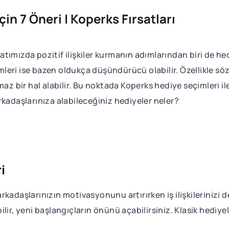
n 7 Öneri | Koperks Fırsatları
tımızda pozitif ilişkiler kurmanın adımlarından biri de he
leri ise bazen oldukça düşündürücü olabilir. Özellikle 
maz bir hal alabilir. Bu noktada Koperks hediye seçimleri il
 arkadaşlarınıza alabileceğiniz hediyeler neler?
i
kadaşlarınızın motivasyonunu artırırken iş ilişkilerinizi de
lir, yeni başlangıçların önünü açabilirsiniz. Klasik hediy