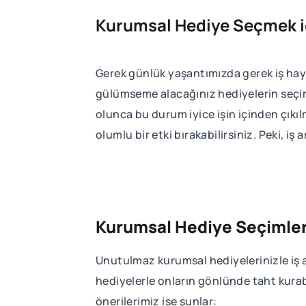
Kurumsal Hediye Seçmek içi
Gerek günlük yaşantımızda gerek iş haya
gülümseme alacağınız hediyelerin seçim
olunca bu durum iyice işin içinden çıkıl
olumlu bir etki bırakabilirsiniz. Peki, iş
Kurumsal Hediye Seçimler
Unutulmaz kurumsal hediyelerinizle iş ar
hediyelerle onların gönlünde taht kurabi
önerilerimiz ise şunlar: