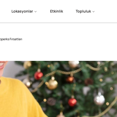
Lokasyonlar
Etkinlik
Topluluk
perks Fırsatları