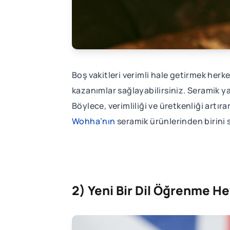
Boş vakitleri verimli hale getirmek herke
kazanımlar sağlayabilirsiniz. Seramik ya
Böylece, verimliliği ve üretkenliği artır
Wohha’nın
seramik ürünlerinden birini s
2) Yeni Bir Dil Öğrenme H