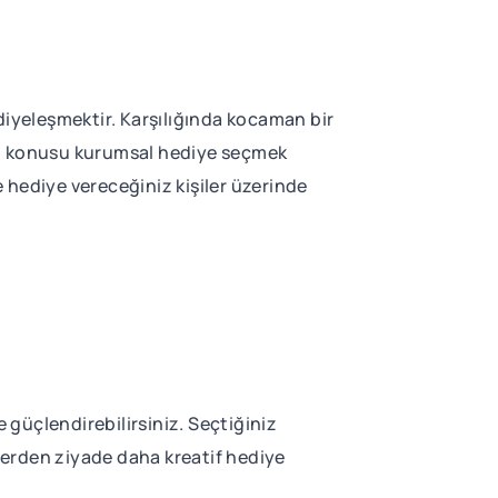
diyeleşmektir. Karşılığında kocaman bir
söz konusu kurumsal hediye seçmek
e hediye vereceğiniz kişiler üzerinde
 güçlendirebilirsiniz. Seçtiğiniz
elerden ziyade daha kreatif hediye