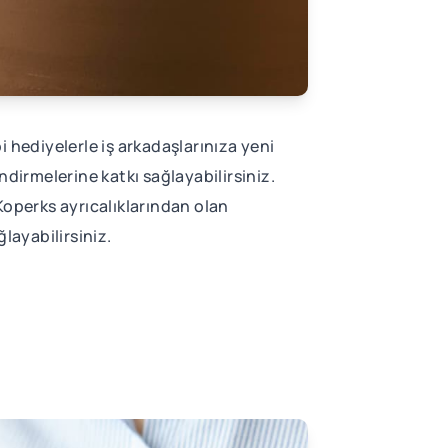
bi hediyelerle iş arkadaşlarınıza yeni
ndirmelerine katkı sağlayabilirsiniz.
 Koperks ayrıcalıklarından olan
layabilirsiniz.