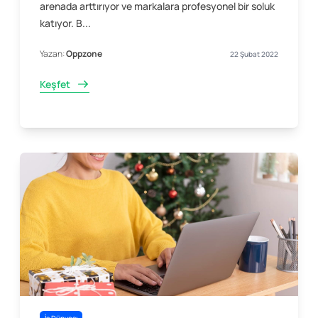
arenada arttırıyor ve markalara profesyonel bir soluk
katıyor. B...
Yazan:
Oppzone
22 Şubat 2022
Keşfet