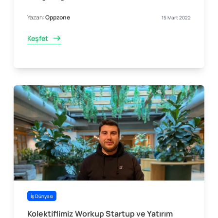
Yazan:
Oppzone
15 Mart 2022
Keşfet
İş Dünyası
Kolektiflimiz Workup Startup ve Yatırım