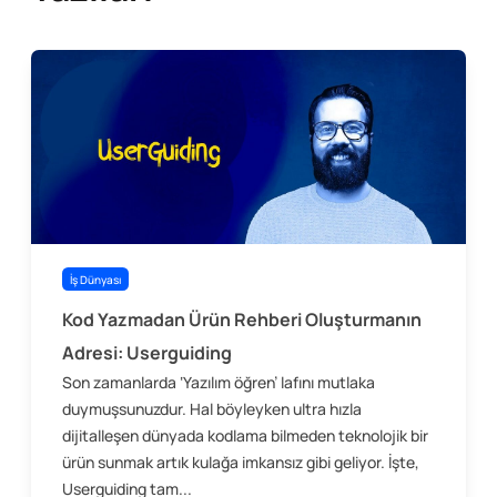
İş Dünyası
Kod Yazmadan Ürün Rehberi Oluşturmanın
Adresi: Userguiding
Son zamanlarda ‘Yazılım öğren’ lafını mutlaka
duymuşsunuzdur. Hal böyleyken ultra hızla
dijitalleşen dünyada kodlama bilmeden teknolojik bir
ürün sunmak artık kulağa imkansız gibi geliyor. İşte,
Userguiding tam...