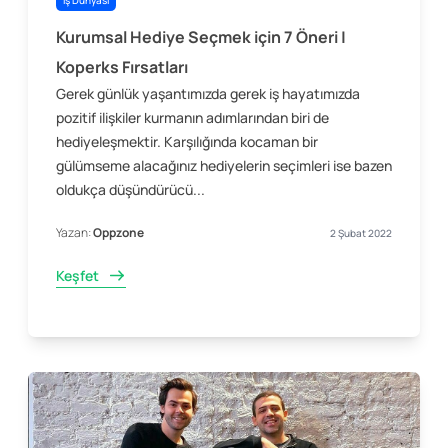
İş Dünyası
Kurumsal Hediye Seçmek için 7 Öneri |
Koperks Fırsatları
Gerek günlük yaşantımızda gerek iş hayatımızda
pozitif ilişkiler kurmanın adımlarından biri de
hediyeleşmektir. Karşılığında kocaman bir
gülümseme alacağınız hediyelerin seçimleri ise bazen
oldukça düşündürücü...
Yazan:
Oppzone
2 Şubat 2022
Keşfet