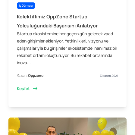
İş Dünyası
Kolektiflimiz OppZone Startup
Yolculuğundaki Başarısını Anlatıyor
Startup ekosistemine her geçen gün gelecek vaad
eden girişimler ekleniyor. Yetkinlikleri, vizyonu ve
çalışmalarıyla bu girişimler ekosistemde inanılmaz bir
rekabet ortamı oluşturuyor. Bu rekabet ortamında
inova...
Yazan:
Oppzone
3 Kasım 2021
Keşfet