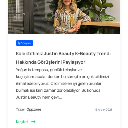
İş Dünyası
Kolektiflimiz Justin Beauty K-Beauty Trendi
Hakkında Görüşlerini Paylaşıyor!
Yoğun iş temposu, günlük telaşlar ve
koşuşturmacalar derken bu süreçte en çok cildimizi
ihmal edebiliyoruz. Cildimize en iyi gelen ürünleri
bulmak ise kimi zaman zor olabiliyor. Bu konuda
Justin Beauty hem çevr...
Yazan:
Oppzone
13 Aralık 2021
Keşfet