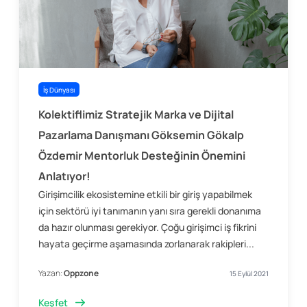
İş Dünyası
Kolektiflimiz Stratejik Marka ve Dijital
Pazarlama Danışmanı Göksemin Gökalp
Özdemir Mentorluk Desteğinin Önemini
Anlatıyor!
Girişimcilik ekosistemine etkili bir giriş yapabilmek
için sektörü iyi tanımanın yanı sıra gerekli donanıma
da hazır olunması gerekiyor. Çoğu girişimci iş fikrini
hayata geçirme aşamasında zorlanarak rakipleri...
Yazan:
Oppzone
15 Eylül 2021
Keşfet