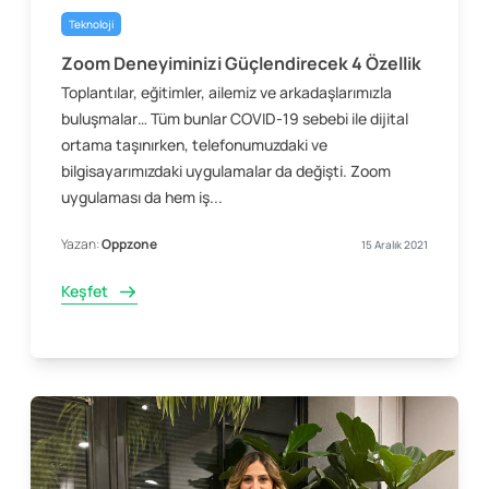
Teknoloji
Zoom Deneyiminizi Güçlendirecek 4 Özellik
Toplantılar, eğitimler, ailemiz ve arkadaşlarımızla
buluşmalar… Tüm bunlar COVID-19 sebebi ile dijital
ortama taşınırken, telefonumuzdaki ve
bilgisayarımızdaki uygulamalar da değişti. Zoom
uygulaması da hem iş...
Yazan:
Oppzone
15 Aralık 2021
Keşfet