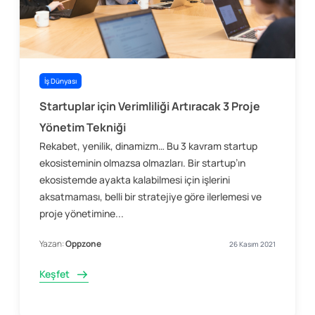
İş Dünyası
Startuplar için Verimliliği Artıracak 3 Proje
Yönetim Tekniği
Rekabet, yenilik, dinamizm… Bu 3 kavram startup
ekosisteminin olmazsa olmazları. Bir startup’ın
ekosistemde ayakta kalabilmesi için işlerini
aksatmaması, belli bir stratejiye göre ilerlemesi ve
proje yönetimine...
Yazan:
Oppzone
26 Kasım 2021
Keşfet