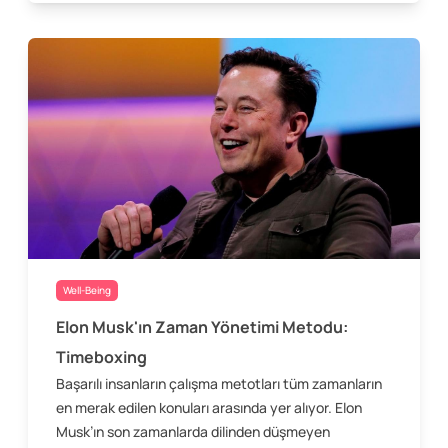
Well-Being
Elon Musk'ın Zaman Yönetimi Metodu:
Timeboxing
Başarılı insanların çalışma metotları tüm zamanların
en merak edilen konuları arasında yer alıyor. Elon
Musk’ın son zamanlarda dilinden düşmeyen