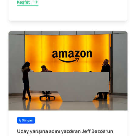
Keşfet
İş Dünyası
Uzay yarışına adını yazdıran Jeff Bezos’un