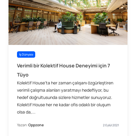
İş Dünyası
Verimli bir Kolektif House Deneyimi için 7
Tüyo
Kolektif House'ta her zaman çalışanı özgürleştiren
verimli çalışma alanları yaratmayı hedefliyor, bu
hedef doğrultusunda sizlere hizmetler sunuyoruz.
Kolektif House her ne kadar ofis odaklı bir oluşum
olsa da,...
Yazan:
Oppzone
2 Eylül 2021