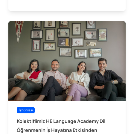
İş Dünyası
Kolektiflimiz HE Language Academy Dil
Öğrenmenin İş Hayatına Etkisinden