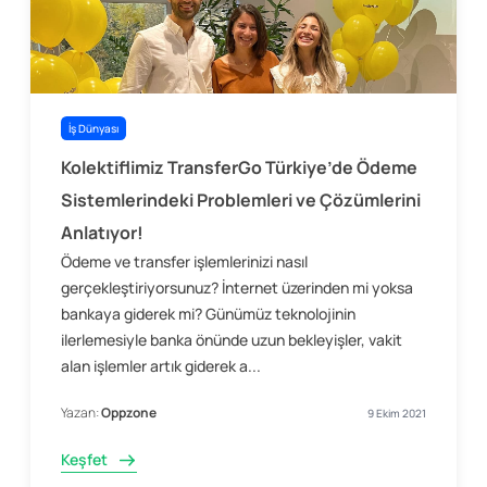
İş Dünyası
Kolektiflimiz TransferGo Türkiye’de Ödeme
Sistemlerindeki Problemleri ve Çözümlerini
Anlatıyor!
Ödeme ve transfer işlemlerinizi nasıl
gerçekleştiriyorsunuz? İnternet üzerinden mi yoksa
bankaya giderek mi? Günümüz teknolojinin
ilerlemesiyle banka önünde uzun bekleyişler, vakit
alan işlemler artık giderek a...
Yazan:
Oppzone
9 Ekim 2021
Keşfet