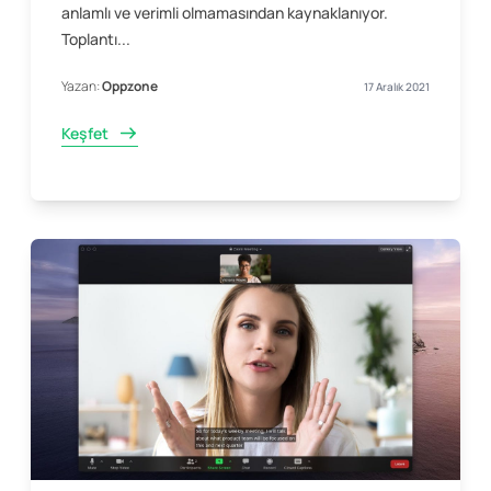
anlamlı ve verimli olmamasından kaynaklanıyor.
Toplantı...
Yazan:
Oppzone
17 Aralık 2021
Keşfet