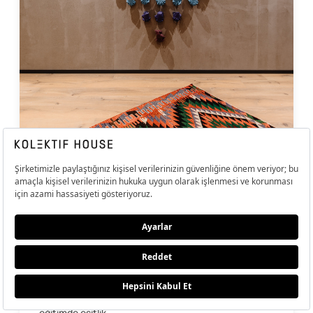
İş Dünyası
Aktivizmde Yeni Dönem: Marka Aktivizmi
Son yıllarda popülerlik kazanan kurumsal sosyal
sorumluluk projeleri, markaların toplumsal sorunlara
çözüm üretmesi ve katkı sağlaması amacıyla
gerçekleştiriliyor. Kadın hakları, çocuk işçiler,
eğitimde eşitlik...