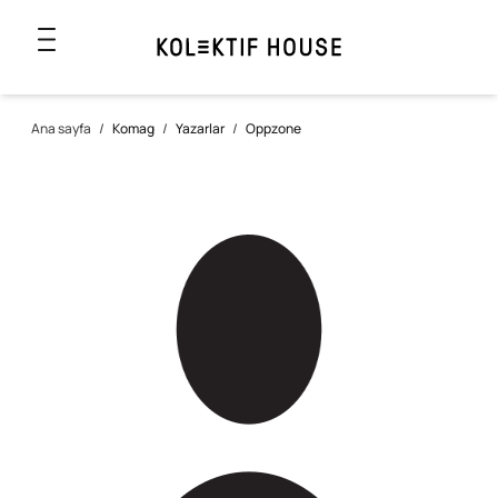
Ana sayfa
/
Komag
/
Yazarlar
/
Oppzone