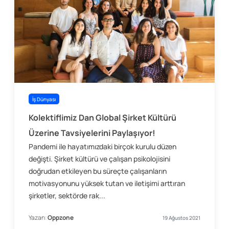
İş Dünyası
Kolektiflimiz Dan Global Şirket Kültürü
Üzerine Tavsiyelerini Paylaşıyor!
Pandemi ile hayatımızdaki birçok kurulu düzen
değişti. Şirket kültürü ve çalışan psikolojisini
doğrudan etkileyen bu süreçte çalışanların
motivasyonunu yüksek tutan ve iletişimi arttıran
şirketler, sektörde rak...
Yazan:
Oppzone
19 Ağustos 2021