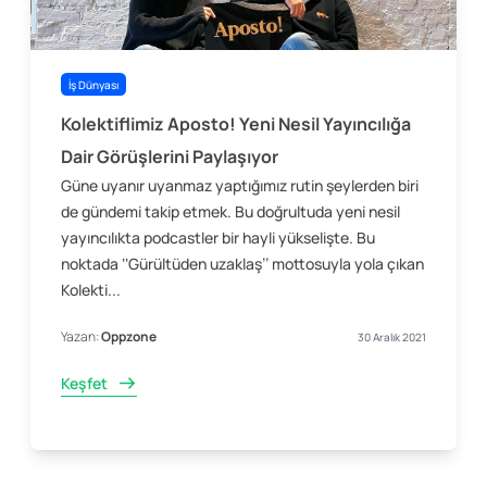
İş Dünyası
Kolektiflimiz Aposto! Yeni Nesil Yayıncılığa
Dair Görüşlerini Paylaşıyor
Güne uyanır uyanmaz yaptığımız rutin şeylerden biri
de gündemi takip etmek. Bu doğrultuda yeni nesil
yayıncılıkta podcastler bir hayli yükselişte. Bu
noktada ‘‘Gürültüden uzaklaş’’ mottosuyla yola çıkan
Kolekti...
Yazan:
Oppzone
30 Aralık 2021
Keşfet