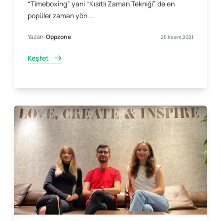
“Timeboxing” yani “Kısıtlı Zaman Tekniği” de en
popüler zaman yön...
Yazan:
Oppzone
25 Kasım 2021
Keşfet