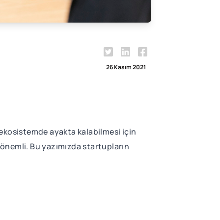
26 Kasım 2021
 ekosistemde ayakta kalabilmesi için
a önemli. Bu yazımızda startupların