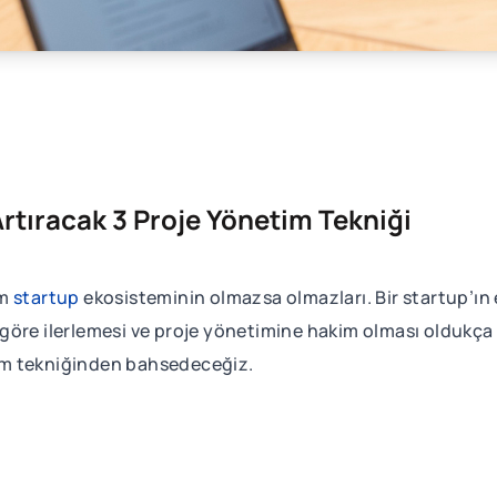
 Artıracak 3 Proje Yönetim Tekniği
am
startup
ekosisteminin olmazsa olmazları. Bir startup’ın
ye göre ilerlemesi ve proje yönetimine hakim olması oldukç
etim tekniğinden bahsedeceğiz.