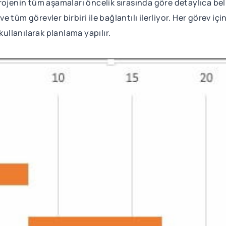
ojenin tüm aşamaları öncelik sırasında göre detaylıca belirl
tüm görevler birbiri ile bağlantılı ilerliyor. Her görev içi
kullanılarak planlama yapılır.