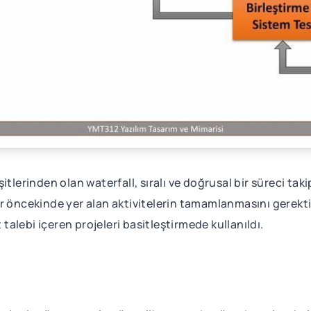
tlerinden olan waterfall, sıralı ve doğrusal bir süreci tak
 öncekinde yer alan aktivitelerin tamamlanmasını gerektirir
alebi içeren projeleri basitleştirmede kullanıldı.