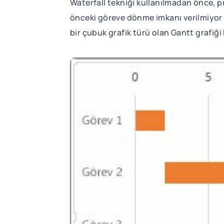
Waterfall tekniği kullanılmadan önce, pr
önceki göreve dönme imkanı verilmiyor ve 
bir çubuk grafik türü olan Gantt grafiği 