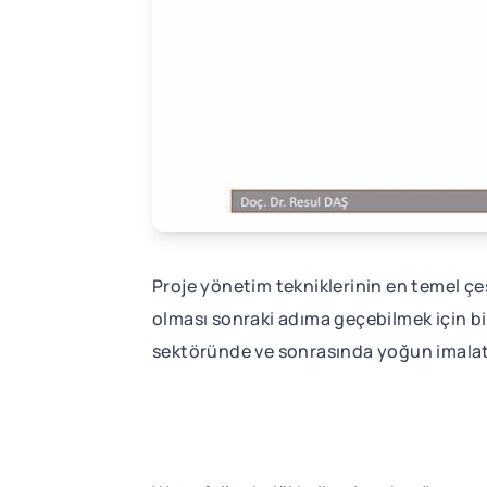
Proje yönetim tekniklerinin en temel çeşi
olması sonraki adıma geçebilmek için bir
sektöründe ve sonrasında yoğun imalat t