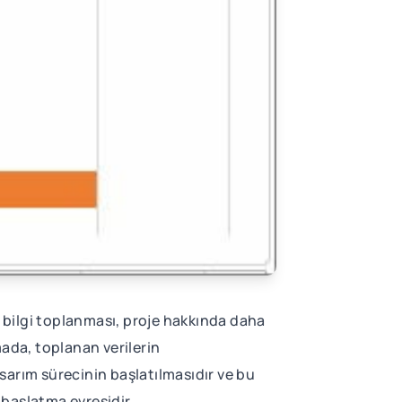
 bilgi toplanması, proje hakkında daha
amada, toplanan verilerin
sarım sürecinin başlatılmasıdır ve bu
 başlatma evresidir.