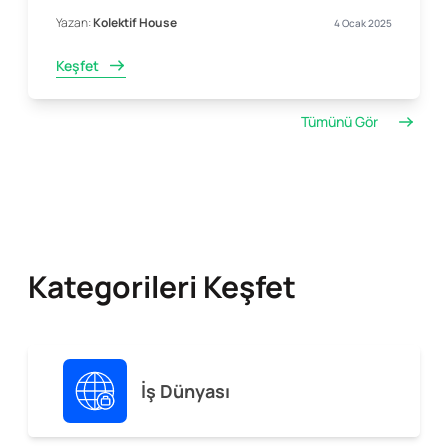
Yazan:
Kolektif House
4 Ocak 2025
Keşfet
Tümünü Gör
Kategorileri Keşfet
İş Dünyası