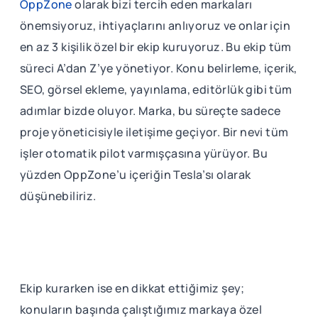
OppZone
olarak bizi tercih eden markaları
önemsiyoruz, ihtiyaçlarını anlıyoruz ve onlar için
en az 3 kişilik özel bir ekip kuruyoruz. Bu ekip tüm
süreci A’dan Z’ye yönetiyor. Konu belirleme, içerik,
SEO, görsel ekleme, yayınlama, editörlük gibi tüm
adımlar bizde oluyor. Marka, bu süreçte sadece
proje yöneticisiyle iletişime geçiyor. Bir nevi tüm
işler otomatik pilot varmışçasına yürüyor. Bu
yüzden OppZone’u içeriğin Tesla’sı olarak
düşünebiliriz.
Ekip kurarken ise en dikkat ettiğimiz şey;
konuların başında çalıştığımız markaya özel