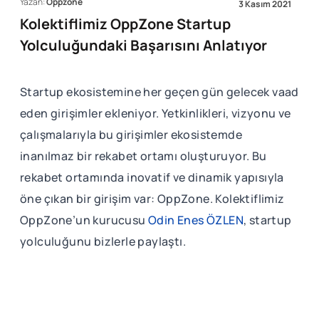
Yazan:
Oppzone
3 Kasım 2021
Kolektiflimiz OppZone Startup
Yolculuğundaki Başarısını Anlatıyor
Startup ekosistemine her geçen gün gelecek vaad
eden girişimler ekleniyor. Yetkinlikleri, vizyonu ve
çalışmalarıyla bu girişimler ekosistemde
inanılmaz bir rekabet ortamı oluşturuyor. Bu
rekabet ortamında inovatif ve dinamik yapısıyla
öne çıkan bir girişim var: OppZone. Kolektiflimiz
OppZone’un kurucusu
Odin Enes ÖZLEN
, startup
yolculuğunu bizlerle paylaştı.