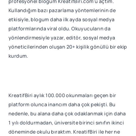
profesyonel blogum KreatifBiri.com’u açtım.
Kullandığım bazı pazarlama yöntemlerinin de
etkisiyle, blogum daha ilk ayda sosyal medya
platformlarında viral oldu. Okuyucuların da
yönlendirmesiyle yazar, editör, sosyal medya
yöneticilerinden oluşan 20+ kişilik gönüllü bir ekip
kurdum.
KreatifBiri aylık 100.000 okunmaları geçen bir
platform olunca inancım daha çok pekişti. Bu
nedenle, bu alana daha çok odaklanmak için daha
1 yılı doldurmadan, üniversite birinci sınıfın ikinci
döneminde okulu bıraktım. KreatifBiri ile her ne