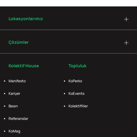
Lokasyonlarımız
Çözümler
Kolektif House
Topluluk
Manifesto
KoPerks
Kariyer
KoEvents
Basın
Kolektifliler
Referanslar
KoMag