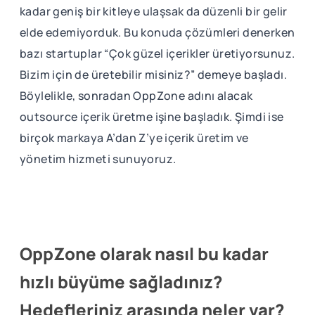
kadar geniş bir kitleye ulaşsak da düzenli bir gelir
elde edemiyorduk. Bu konuda çözümleri denerken
bazı startuplar “Çok güzel içerikler üretiyorsunuz.
Bizim için de üretebilir misiniz?” demeye başladı.
Böylelikle, sonradan OppZone adını alacak
outsource içerik üretme işine başladık. Şimdi ise
birçok markaya A’dan Z’ye içerik üretim ve
yönetim hizmeti sunuyoruz.
OppZone olarak nasıl bu kadar
hızlı büyüme sağladınız?
Hedefleriniz arasında neler var?