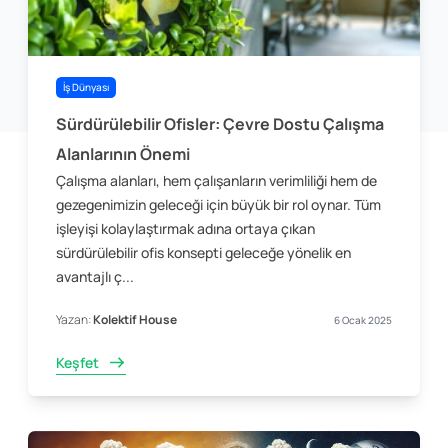
İş Dünyası
Sürdürülebilir Ofisler: Çevre Dostu Çalışma
Alanlarının Önemi
Çalışma alanları, hem çalışanların verimliliği hem de
gezegenimizin geleceği için büyük bir rol oynar. Tüm
işleyişi kolaylaştırmak adına ortaya çıkan
sürdürülebilir ofis konsepti geleceğe yönelik en
avantajlı ç...
Yazan:
Kolektif House
6 Ocak 2025
Keşfet