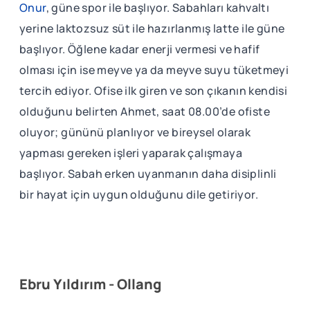
Onur
, güne spor ile başlıyor. Sabahları kahvaltı
yerine laktozsuz süt ile hazırlanmış latte ile güne
başlıyor. Öğlene kadar enerji vermesi ve hafif
olması için ise meyve ya da meyve suyu tüketmeyi
tercih ediyor. Ofise ilk giren ve son çıkanın kendisi
olduğunu belirten Ahmet, saat 08.00’de ofiste
oluyor; gününü planlıyor ve bireysel olarak
yapması gereken işleri yaparak çalışmaya
başlıyor. Sabah erken uyanmanın daha disiplinli
bir hayat için uygun olduğunu dile getiriyor.
Ebru Yıldırım - Ollang