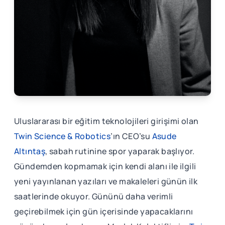
Uluslararası bir eğitim teknolojileri girişimi olan
Twin Science & Robotics
’ın CEO’su
Asude
Altıntaş
, sabah rutinine spor yaparak başlıyor.
Gündemden kopmamak için kendi alanı ile ilgili
yeni yayınlanan yazıları ve makaleleri günün ilk
saatlerinde okuyor. Gününü daha verimli
geçirebilmek için gün içerisinde yapacaklarını