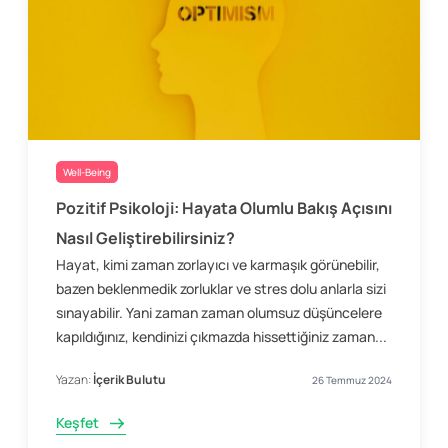
Well-Being
Pozitif Psikoloji: Hayata Olumlu Bakış Açısını
Nasıl Geliştirebilirsiniz?
Hayat, kimi zaman zorlayıcı ve karmaşık görünebilir,
bazen beklenmedik zorluklar ve stres dolu anlarla sizi
sınayabilir. Yani zaman zaman olumsuz düşüncelere
kapıldığınız, kendinizi çıkmazda hissettiğiniz zaman...
Yazan:
İçerik Bulutu
26 Temmuz 2024
Keşfet