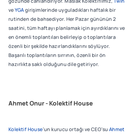
gözünde canlandırıyor. Maslak Kolektiflimiz,
Twin
ve
YGA
girişimlerinde uyguladıkları haftalık bir
rutinden de bahsediyor. Her Pazar gününün 2
saatini, tüm haftayı planlamak için ayırdıklarını ve
en önemli toplantıları belirleyip o toplantılara
özenli bir şekilde hazırlandıklarını söylüyor.
Başarılı toplantıların sırrının, özenli bir ön
hazırlıkta saklı olduğunu dile getiriyor.
Ahmet Onur - Kolektif House
Kolektif House
’un kurucu ortağı ve CEO’su
Ahmet