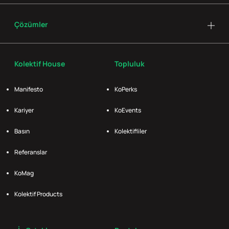
Çözümler
Kolektif House
Topluluk
Manifesto
KoPerks
Kariyer
KoEvents
Basın
Kolektifliler
Referanslar
KoMag
Kolektif Products