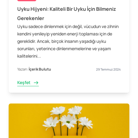
Uyku Hijyeni: Kaliteli Bir Uyku İçin Bilmeniz
Gerekenler
Uyku sadece dinlenmek için değil, vücudun ve zihnin
kendini yenileyip yeniden enerji toplaması için de
gereklidir. Ancak, birçok insanın yaşadığı uyku
sorunları, yeterince dinlenmemelerine ve yaşam
kalitelerini...
Yazan:
İçerik Bulutu
29 Temmuz 2024
Keşfet