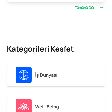
Tümünü Gör
Kategorileri Keşfet
İş Dünyası
Well-Being