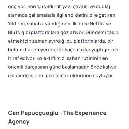
geçiyor. Son 1,5 yıldır altyazı çevirisi ve dublaj
alanında çalışmalarla ilgilendiklerini dile getiren
Yıldırım, sabah uyandığında ilk önce Netflix ve
BluTv gibi platformlara göz atıyor. Gündemi takip
etmek için zaman ayırdığı bu platformlarda, bir
bölüm dizi izleyerek ufak kaçamaklar yaptığını da
itiraf ediyor. Kolektiflimiz, sabah rutininin en
önemli parçasının güne başlamadan önce kahve
eşliğinde işlerini planlamak olduğunu söylüyor.
Can Papuççuoğlu - The Experience
Agency