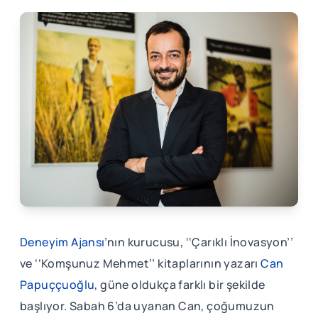
Deneyim Ajansı
’nın kurucusu, ‘‘Çarıklı İnovasyon’’
ve ‘‘Komşunuz Mehmet’’ kitaplarının yazarı
Can
Papuççuoğlu
, güne oldukça farklı bir şekilde
başlıyor. Sabah 6’da uyanan Can, çoğumuzun