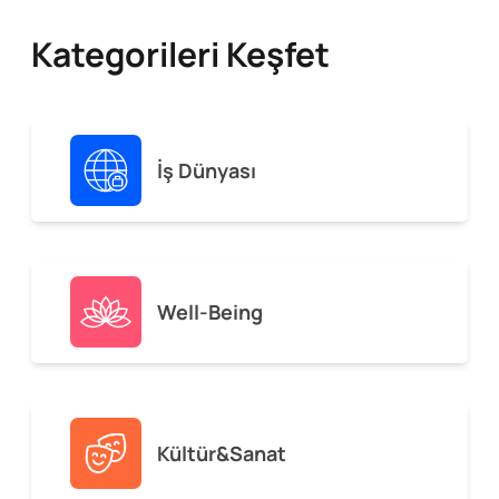
Kategorileri Keşfet
İş Dünyası
Well-Being
Kültür&Sanat