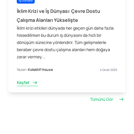
İş Dünyası
İklim Krizi ve İş Dünyası: Çevre Dostu
Çalışma Alanları Yükselişte
İklim krizi etkileri dünyada her geçen gün daha fazla
hissedilirken bu durum iş dünyasını da hızlı bir
dönüşüm sürecine yönlendirir. Tüm gelişmelerle
beraber çevre dostu çalışma alanları hem doğaya
zarar vermey...
Yazan:
Kolektif House
4 Ocak 2025
Keşfet
Tümünü Gör