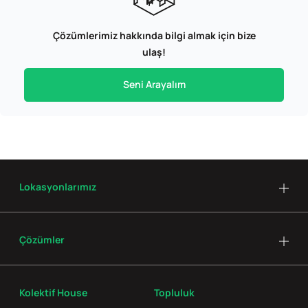
Çözümlerimiz hakkında bilgi almak için bize
ulaş!
Seni Arayalım
Lokasyonlarımız
Çözümler
Kolektif House
Topluluk