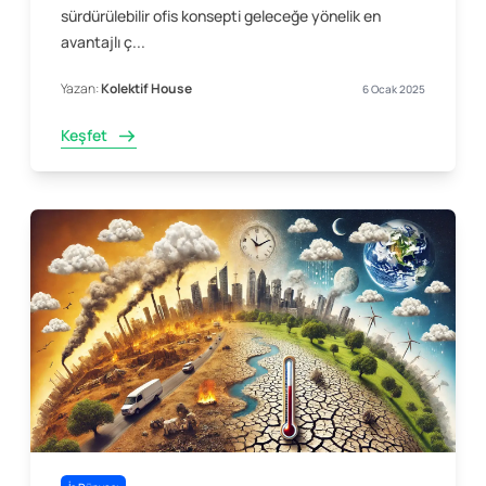
sürdürülebilir ofis konsepti geleceğe yönelik en
avantajlı ç...
Yazan:
Kolektif House
6 Ocak 2025
Keşfet