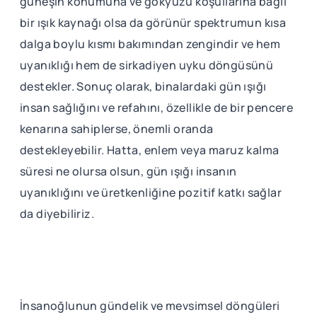
güneşin konumuna ve gökyüzü koşullarına bağlı
bir ışık kaynağı olsa da görünür spektrumun kısa
dalga boylu kısmı bakımından zengindir ve hem
uyanıklığı hem de sirkadiyen uyku döngüsünü
destekler. Sonuç olarak, binalardaki gün ışığı
insan sağlığını ve refahını, özellikle de bir pencere
kenarına sahiplerse, önemli oranda
destekleyebilir. Hatta, enlem veya maruz kalma
süresi ne olursa olsun, gün ışığı insanın
uyanıklığını ve üretkenliğine pozitif katkı sağlar
da diyebiliriz.
İnsanoğlunun gündelik ve mevsimsel döngüleri