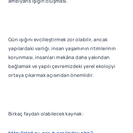
ambiyans ışığın oluşması.
Gün ışığını evcilleştirmek zor olabilir, ancak
yapılardaki varlığı, insan yaşamının ritimlerinin
korunması, insanları mekâna daha yakından
bağlamak ve yapılı çevremizdeki yerel ekolojiyi
ortaya çıkarmak açısından önemlidir.
Birkaç faydalı olabilecek kaynak:
http://elad.su-per-b.org/index.php?