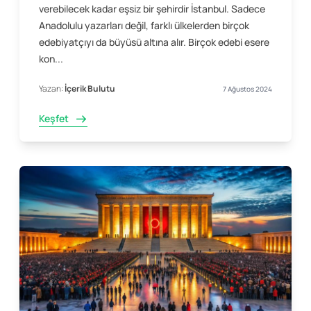
verebilecek kadar eşsiz bir şehirdir İstanbul. Sadece
Anadolulu yazarları değil, farklı ülkelerden birçok
edebiyatçıyı da büyüsü altına alır. Birçok edebi esere
kon...
Yazan:
İçerik Bulutu
7 Ağustos 2024
Keşfet