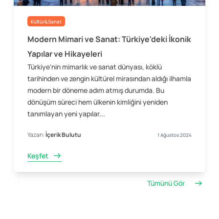
Kültür&Sanat
Modern Mimari ve Sanat: Türkiye'deki İkonik
Yapılar ve Hikayeleri
Türkiye'nin mimarlık ve sanat dünyası, köklü
tarihinden ve zengin kültürel mirasından aldığı ilhamla
modern bir döneme adım atmış durumda. Bu
dönüşüm süreci hem ülkenin kimliğini yeniden
tanımlayan yeni yapılar...
Yazan:
İçerik Bulutu
1 Ağustos 2024
Keşfet
Tümünü Gör