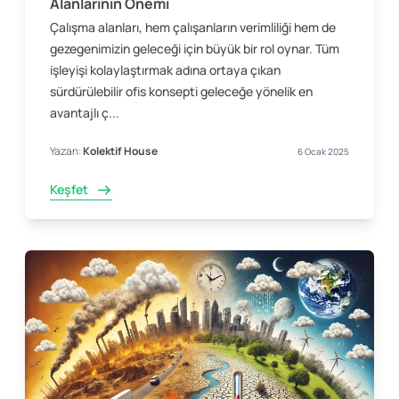
Alanlarının Önemi
Çalışma alanları, hem çalışanların verimliliği hem de
gezegenimizin geleceği için büyük bir rol oynar. Tüm
işleyişi kolaylaştırmak adına ortaya çıkan
sürdürülebilir ofis konsepti geleceğe yönelik en
avantajlı ç...
Yazan:
Kolektif House
6 Ocak 2025
Keşfet