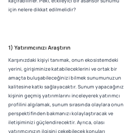
kaçırabilirler. Peki, etkileyici bir asansör sunumu
için nelere dikkat edilmelidir?
1) Yatırımcınızı Araştırın
Karşınızdaki kişiyi tanımak, onun ekosistemdeki
yerini, girişiminize katabileceklerini ve ortak bir
amaçta buluşabileceğinizi bilmek sunumunuzun
kalitesine katkı sağlayacaktır. Sunum yapacağınız
kişinin geçmiş yatırımlarını inceleyerek yatırımcı
profilini algılamak, sunum sırasında olaylara onun
perspektifinden bakmanızı kolaylaştıracak ve
iletişiminizi güçlendirecektir. Ayrıca, olası
yatırımcınızın ilgisini çekebilecek konuları