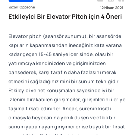
Yazan:
Oppzone
12 Nisan 2021
Etkileyici Bir Elevator Pitch için 4 Öneri
Elevator pitch (asansör sunumu), bir asansörde
kapıların kapanmasından ineceğiniz kata varana
kadar geçen 15-45 saniye içerisinde, olası bir
yatırımcıya kendinizden ve girişiminizden
bahsederek, karşı tarafın daha fazlasını merak
etmesini sağladığınız mini bir sunum tekniğidir.
Etkileyici ve net konuşmaları sayesinde iyi bir
izlenim bırakabilen girişimciler, girişimlerini ileriye
taşıma fırsatı edinirler. Ancak, sürenin kısıtlı
olmasıyla heyecanına yenik düşen ve etkili bir
sunum yapamayan girişimciler ise büyük bir fırsat