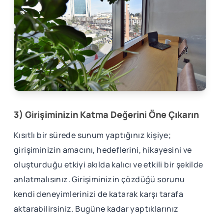
3) Girişiminizin Katma Değerini Öne Çıkarın
Kısıtlı bir sürede sunum yaptığınız kişiye;
girişiminizin amacını, hedeflerini, hikayesini ve
oluşturduğu etkiyi akılda kalıcı ve etkili bir şekilde
anlatmalısınız. Girişiminizin çözdüğü sorunu
kendi deneyimlerinizi de katarak karşı tarafa
aktarabilirsiniz. Bugüne kadar yaptıklarınız