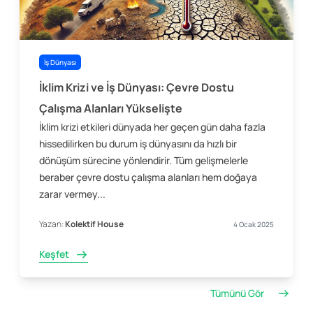
İş Dünyası
İklim Krizi ve İş Dünyası: Çevre Dostu
Çalışma Alanları Yükselişte
İklim krizi etkileri dünyada her geçen gün daha fazla
hissedilirken bu durum iş dünyasını da hızlı bir
dönüşüm sürecine yönlendirir. Tüm gelişmelerle
beraber çevre dostu çalışma alanları hem doğaya
zarar vermey...
Yazan:
Kolektif House
4 Ocak 2025
Keşfet
Tümünü Gör