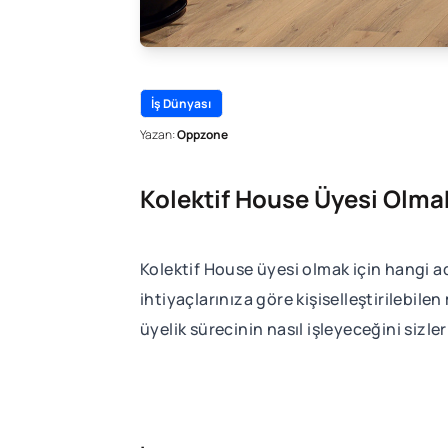
İş Dünyası
Yazan:
Oppzone
Kolektif House Üyesi Olmak
Kolektif House üyesi olmak için hangi 
ihtiyaçlarınıza göre kişiselleştirilebile
üyelik sürecinin nasıl işleyeceğini sizler