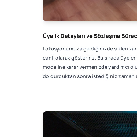
Üyelik Detayları ve Sözleşme Sürec
Lokasyonumuza geldiğinizde sizleri karşıl
canlı olarak gösteririz. Bu sırada üyel
modeline karar vermenizde yardımcı olur
doldurduktan sonra istediğiniz zaman 