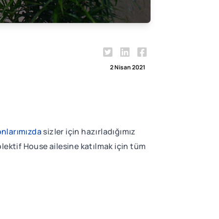
2 Nisan 2021
nlarımızda
sizler için hazırladığımız
olektif House ailesine katılmak için tüm