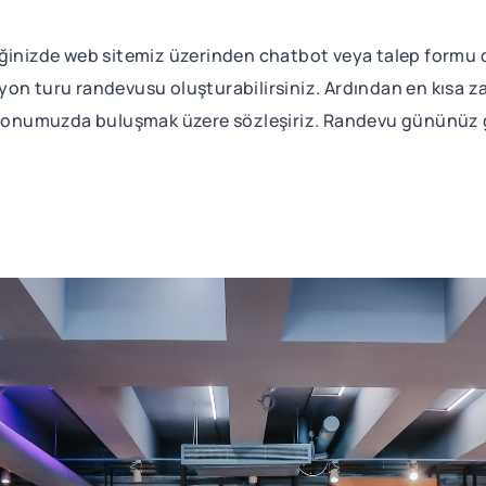
iğinizde web sitemiz üzerinden chatbot veya talep formu
on turu randevusu oluşturabilirsiniz. Ardından en kısa za
syonumuzda buluşmak üzere sözleşiriz. Randevu gününüz gel