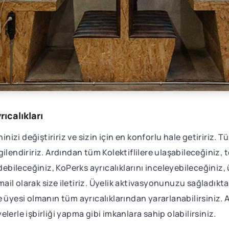
rıcalıkları
nizi değiştiririz ve sizin için en konforlu hale getiririz. T
ilgilendiririz. Ardından tüm Kolektiflilere ulaşabileceğiniz,
debileceğiniz, KoPerks ayrıcalıklarını inceleyebileceğiniz, 
 mail olarak size iletiriz. Üyelik aktivasyonunuzu sağladıkta
 üyesi olmanın tüm ayrıcalıklarından yararlanabilirsiniz. Ay
lerle işbirliği yapma gibi imkanlara sahip olabilirsiniz.