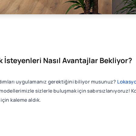
 İsteyenleri Nasıl Avantajlar Bekliyor?
adımları uygulamanız gerektiğini biliyor musunuz?
Lokasyo
n modellerimizle sizlerle buluşmak için sabırsızlanıyoruz! K
 için kaleme aldık.