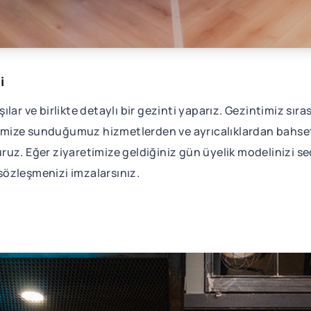
i
ar ve birlikte detaylı bir gezinti yaparız. Gezintimiz sıras
erimize sunduğumuz hizmetlerden ve ayrıcalıklardan bahset
uz. Eğer ziyaretimize geldiğiniz gün üyelik modelinizi se
sözleşmenizi imzalarsınız.