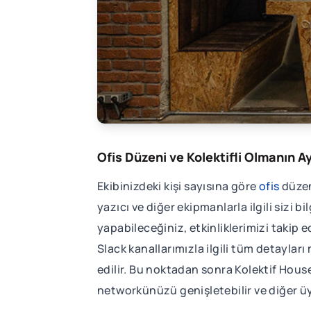
Ofis Düzeni ve Kolektifli Olmanın Ay
Ekibinizdeki kişi sayısına göre
ofis
düzeni
yazıcı ve diğer ekipmanlarla ilgili sizi b
yapabileceğiniz, etkinliklerimizi takip e
Slack kanallarımızla ilgili tüm detayları
edilir. Bu noktadan sonra Kolektif House
networkünüzü genişletebilir ve diğer üye