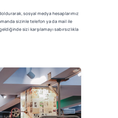
 doldurarak, sosyal medya hesaplarımız
manda sizinle telefon ya da mail ile
diğinde sizi karşılamayı sabırsızlıkla