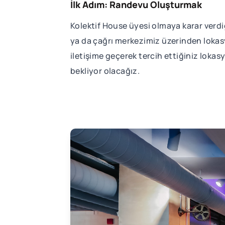
İlk Adım: Randevu Oluşturmak
Kolektif House üyesi olmaya karar verd
ya da çağrı merkezimiz üzerinden lokasy
iletişime geçerek tercih ettiğiniz loka
bekliyor olacağız.