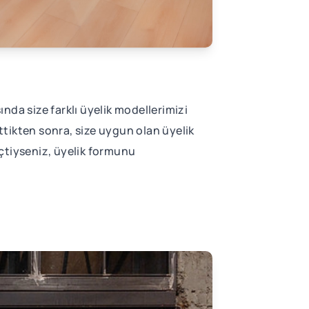
ında size farklı üyelik modellerimizi
tikten sonra, size uygun olan üyelik
çtiyseniz, üyelik formunu