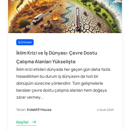
İş Dünyası
İklim Krizi ve İş Dünyası: Çevre Dostu
Çalışma Alanları Yükselişte
İklim krizi etkileri dünyada her geçen gün daha fazla
hissedilirken bu durum iş dünyasını da hızlı bir
dönüşüm sürecine yönlendirir. Tüm gelişmelerle
beraber çevre dostu çalışma alanları hem doğaya
zarar vermey...
Yazan:
Kolektif House
4 Ocak 2025
Keşfet