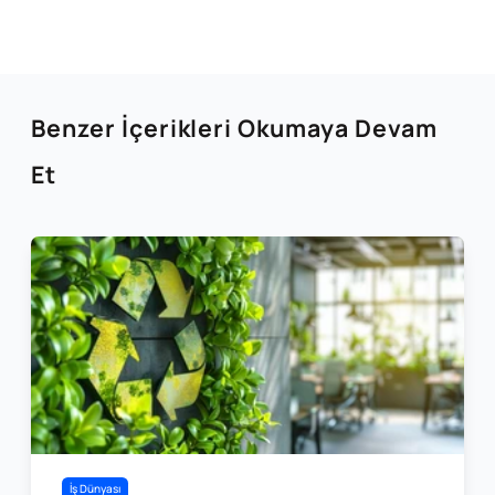
Benzer İçerikleri Okumaya Devam
Et
İş Dünyası